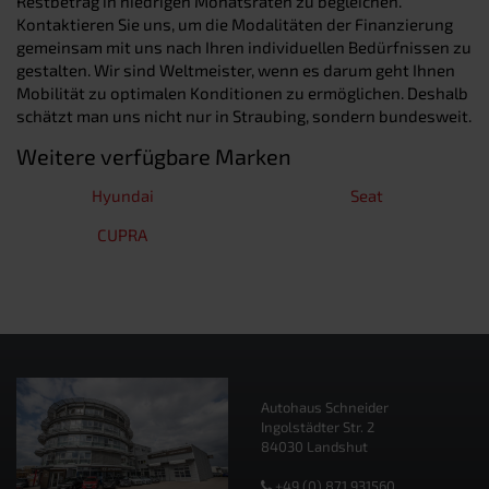
Restbetrag in niedrigen Monatsraten zu begleichen.
Kontaktieren Sie uns, um die Modalitäten der Finanzierung
gemeinsam mit uns nach Ihren individuellen Bedürfnissen zu
gestalten. Wir sind Weltmeister, wenn es darum geht Ihnen
Mobilität zu optimalen Konditionen zu ermöglichen. Deshalb
schätzt man uns nicht nur in Straubing, sondern bundesweit.
Weitere verfügbare Marken
Hyundai
Seat
CUPRA
Autohaus Schneider
Ingolstädter Str. 2
84030 Landshut
+49 (0) 871 931560