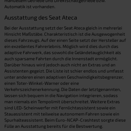
manuellem Getriebe und Direktschaltgetriebe bzw.
Automatik ist vorhanden.
Ausstattung des Seat Ateca
Bei der Ausstattung setzt der Seat Ateca gleich in mehrerlei
Hinsicht Maßstäbe. Charakteristisch ist die Ausgewogenheit
dieses Fahrzeugs. Auf der einen Seite setzt der Hersteller auf
ein exzellentes Fahrerlebnis. Möglich wird dies durch das
adaptive Fahrwerk, das sowohl die Geländetauglichkeit als
auch sparsame Fahrten durch die Innenstadt ermöglicht.
Darüber hinaus wird jedoch auch nicht an Extras und an
Assistenten gegeizt. Die Liste ist schier endlos und umfasst
unter anderen einen adaptiven Geschwindigkeitsbegrenzer,
einen Toter-Winkel-Warner oder eine
Verkehrszeichenerkennung. Die Daten der letztgenannten,
lassen sich bequem in die Navigation integrieren, sodass
man niemals ein Tempolimit überschreitet. Weitere Extras
sind LED-Scheinwerfer mit Fernlichtassistent sowie ein
Stauassistent mit teilweise autonomem Fahren sowie ein
Spurhalteassistent. Beim Euro-NCAP-Crashtest sorgte diese
Fülle an Ausstattung bereits für die Bestwertung.