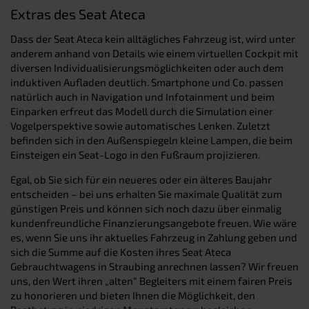
Extras des Seat Ateca
Dass der Seat Ateca kein alltägliches Fahrzeug ist, wird unter
anderem anhand von Details wie einem virtuellen Cockpit mit
diversen Individualisierungsmöglichkeiten oder auch dem
induktiven Aufladen deutlich. Smartphone und Co. passen
natürlich auch in Navigation und Infotainment und beim
Einparken erfreut das Modell durch die Simulation einer
Vogelperspektive sowie automatisches Lenken. Zuletzt
befinden sich in den Außenspiegeln kleine Lampen, die beim
Einsteigen ein Seat-Logo in den Fußraum projizieren.
Egal, ob Sie sich für ein neueres oder ein älteres Baujahr
entscheiden – bei uns erhalten Sie maximale Qualität zum
günstigen Preis und können sich noch dazu über einmalig
kundenfreundliche Finanzierungsangebote freuen. Wie wäre
es, wenn Sie uns ihr aktuelles Fahrzeug in Zahlung geben und
sich die Summe auf die Kosten ihres Seat Ateca
Gebrauchtwagens in Straubing anrechnen lassen? Wir freuen
uns, den Wert ihren „alten“ Begleiters mit einem fairen Preis
zu honorieren und bieten Ihnen die Möglichkeit, den