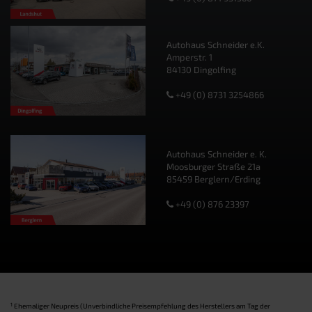
Autohaus Schneider e.K.
Amperstr. 1
84130 Dingolfing
+49 (0) 8731 3254866
Autohaus Schneider e. K.
Moosburger Straße 21a
85459 Berglern/Erding
+49 (0) 876 23397
1
Ehemaliger Neupreis (Unverbindliche Preisempfehlung des Herstellers am Tag der