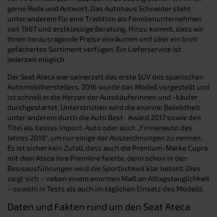
gerne Rede und Antwort. Das Autohaus Schneider steht
unter anderem für eine Tradition als Familienunternehmen
seit 1987 und erstklassige Beratung. Hinzu kommt, dass wir
Ihnen herausragende Preise einräumen und über ein breit
gefächertes Sortiment verfügen. Ein Lieferservice ist
jederzeit möglich.
Der Seat Ateca war seinerzeit das erste SUV des spanischen
Automobilherstellers. 2016 wurde das Modell vorgestellt und
ist schnell in die Herzen der Autokäuferinnen und -käufer
durchgestartet. Unterstrichen wird die enorme Beliebtheit
unter anderem durch die Auto Best- Award 2017 sowie den
Titel als bestes Import-Auto oder auch „Firmenauto des
Jahres 2018“, um nur einige der Auszeichnungen zu nennen.
Es ist sicher kein Zufall, dass auch die Premium-Marke Cupra
mit dem Ateca ihre Premiere feierte, denn schon in den
Basisausführungen wird die Sportlichkeit klar betont. Dies
zeigt sich – neben einem enormen Maß an Alltagstauglichkeit
– sowohl in Tests als auch im täglichen Einsatz des Modells.
Daten und Fakten rund um den Seat Ateca