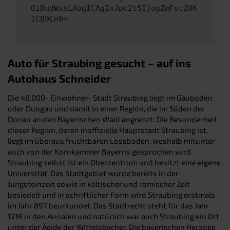
OiBudWxsLAogICAgInJpc2t5IjogZmFsc2UK
ICB9Cn0=
Auto für Straubing gesucht – auf ins
Autohaus Schneider
Die 48.000- Einwohner- Stadt Straubing liegt im Gäuboden
oder Dungau und damit in einer Region, die im Süden der
Donau an den Bayerischen Wald angrenzt. Die Besonderheit
dieser Region, deren inoffizielle Hauptstadt Straubing ist,
liegt im überaus fruchtbaren Lössboden, weshalb mitunter
auch von der Kornkammer Bayerns gesprochen wird.
Straubing selbst ist ein Oberzentrum und besitzt eine eigene
Universität. Das Stadtgebiet wurde bereits in der
Jungsteinzeit sowie in keltischer und römischer Zeit
besiedelt und in schriftlicher Form wird Straubing erstmals
im Jahr 897 beurkundet. Das Stadtrecht steht für das Jahr
1218 in den Annalen und natürlich war auch Straubing ein Ort
unter der Ägide der Wittelsbacher. Die bayerischen Herzoge