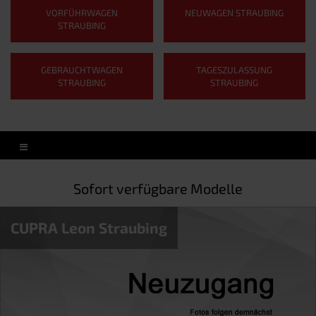
VORFÜHRWAGEN
NEUWAGEN STRAUBING
STRAUBING
GEBRAUCHTWAGEN
TAGESZULASSUNG
STRAUBING
STRAUBING
Sofort verfügbare Modelle
CUPRA Leon Straubing