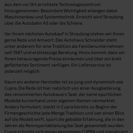
aus dem vor Ort errichtete Technologiezentrum
hinzugenommen. Besondere Wichtigkeit erlangen dabei
Maschinenbau und Systemtechnik. Erreicht wird Straubing
über die Autobahn A3 oder die Schiene.
Vor Ihrem nächsten Autokauf in Straubing stehen wir Ihnen
gerne Rede und Antwort. Das Autohaus Schneider steht
unter anderem für eine Tradition als Familienunternehmen
seit 1987 und erstklassige Beratung. Hinzu kommt, dass wir
Ihnen herausragende Preise einräumen und über ein breit
gefächertes Sortiment verfügen. Ein Lieferservice ist
jederzeit möglich.
Kaum ein anderer Hersteller ist so jung und dynamisch wie
Cupra. Die Rede ist hier natürlich von einer Ausgliederung
des renommierten Autobauers Seat, der seine sportlichen
Modelle kurzerhand unter eigenem Namen vermarktet.
Anders formuliert, steckt in Cupra bereits zu Beginn der
Firmengeschichte jede Menge Tradition und wer einen Blick
auf die Modell wirft, spürt die geballte Erfahrung, die in den
Jahren als Rennsportabteilung bei Seat gesammelt wurden.
Cupra schreibt sich genau genommen CUPRA und signalisiert