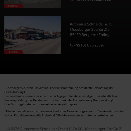
Autohaus Schneider e. K.
Moosburger Straße 21a
85459 Berglern/Erding
+49 (0) 876 23397
1
Ehemaliger Neupreis (Unverbindliche Preisempfehlung des Herstellers am Tag der
Erstzulassung).
Der errechnete Preisvorteil errechnet sich gegenüber der ehemaligen, unverbindlichen
Preisempfehlung des Herstellers zum Zeitpunkt der Erstzulassung (Neupreis) zzgl.
Überführungskosten und dem aktuellen Angebotspreis.
2
Hierbei handelt es sich um ein unverbindliches Finanzierungsangebot. Das Angebot richtet
sich an Einzelabnehmer. Alle Preise inkl. 19% Mehrwertsteuer. Irrtümer vorbehalten.
© 2026 Autocenter Schneider GmbH & Co.KG | Moosburger Straße 21 |