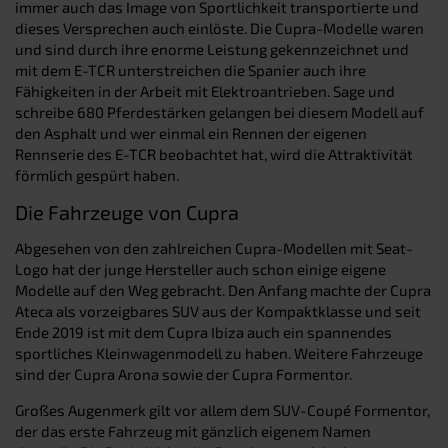
immer auch das Image von Sportlichkeit transportierte und
dieses Versprechen auch einlöste. Die Cupra-Modelle waren
und sind durch ihre enorme Leistung gekennzeichnet und
mit dem E-TCR unterstreichen die Spanier auch ihre
Fähigkeiten in der Arbeit mit Elektroantrieben. Sage und
schreibe 680 Pferdestärken gelangen bei diesem Modell auf
den Asphalt und wer einmal ein Rennen der eigenen
Rennserie des E-TCR beobachtet hat, wird die Attraktivität
förmlich gespürt haben.
Die Fahrzeuge von Cupra
Abgesehen von den zahlreichen Cupra-Modellen mit Seat-
Logo hat der junge Hersteller auch schon einige eigene
Modelle auf den Weg gebracht. Den Anfang machte der Cupra
Ateca als vorzeigbares SUV aus der Kompaktklasse und seit
Ende 2019 ist mit dem Cupra Ibiza auch ein spannendes
sportliches Kleinwagenmodell zu haben. Weitere Fahrzeuge
sind der Cupra Arona sowie der Cupra Formentor.
Großes Augenmerk gilt vor allem dem SUV-Coupé Formentor,
der das erste Fahrzeug mit gänzlich eigenem Namen