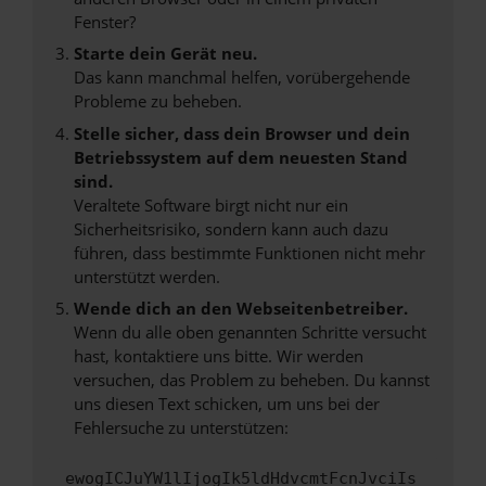
Fenster?
Starte dein Gerät neu.
Das kann manchmal helfen, vorübergehende
Probleme zu beheben.
Stelle sicher, dass dein Browser und dein
Betriebssystem auf dem neuesten Stand
sind.
Veraltete Software birgt nicht nur ein
Sicherheitsrisiko, sondern kann auch dazu
führen, dass bestimmte Funktionen nicht mehr
unterstützt werden.
Wende dich an den Webseitenbetreiber.
Wenn du alle oben genannten Schritte versucht
hast, kontaktiere uns bitte. Wir werden
versuchen, das Problem zu beheben. Du kannst
uns diesen Text schicken, um uns bei der
Fehlersuche zu unterstützen:
ewogICJuYW1lIjogIk5ldHdvcmtFcnJvciIs