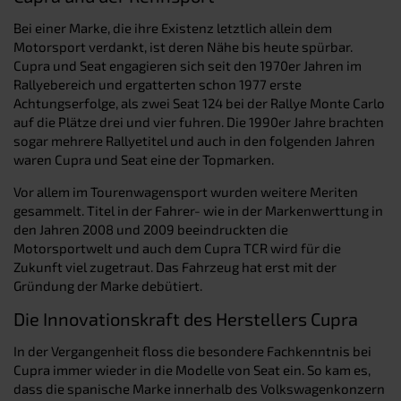
Bei einer Marke, die ihre Existenz letztlich allein dem
Motorsport verdankt, ist deren Nähe bis heute spürbar.
Cupra und Seat engagieren sich seit den 1970er Jahren im
Rallyebereich und ergatterten schon 1977 erste
Achtungserfolge, als zwei Seat 124 bei der Rallye Monte Carlo
auf die Plätze drei und vier fuhren. Die 1990er Jahre brachten
sogar mehrere Rallyetitel und auch in den folgenden Jahren
waren Cupra und Seat eine der Topmarken.
Vor allem im Tourenwagensport wurden weitere Meriten
gesammelt. Titel in der Fahrer- wie in der Markenwerttung in
den Jahren 2008 und 2009 beeindruckten die
Motorsportwelt und auch dem Cupra TCR wird für die
Zukunft viel zugetraut. Das Fahrzeug hat erst mit der
Gründung der Marke debütiert.
Die Innovationskraft des Herstellers Cupra
In der Vergangenheit floss die besondere Fachkenntnis bei
Cupra immer wieder in die Modelle von Seat ein. So kam es,
dass die spanische Marke innerhalb des Volkswagenkonzern