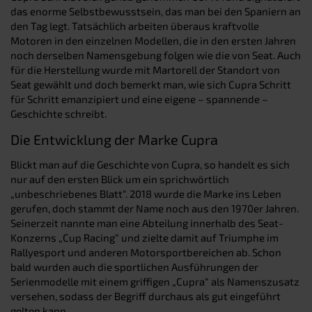
das enorme Selbstbewusstsein, das man bei den Spaniern an
den Tag legt. Tatsächlich arbeiten überaus kraftvolle
Motoren in den einzelnen Modellen, die in den ersten Jahren
noch derselben Namensgebung folgen wie die von Seat. Auch
für die Herstellung wurde mit Martorell der Standort von
Seat gewählt und doch bemerkt man, wie sich Cupra Schritt
für Schritt emanzipiert und eine eigene – spannende –
Geschichte schreibt.
Die Entwicklung der Marke Cupra
Blickt man auf die Geschichte von Cupra, so handelt es sich
nur auf den ersten Blick um ein sprichwörtlich
„unbeschriebenes Blatt“. 2018 wurde die Marke ins Leben
gerufen, doch stammt der Name noch aus den 1970er Jahren.
Seinerzeit nannte man eine Abteilung innerhalb des Seat-
Konzerns „Cup Racing“ und zielte damit auf Triumphe im
Rallyesport und anderen Motorsportbereichen ab. Schon
bald wurden auch die sportlichen Ausführungen der
Serienmodelle mit einem griffigen „Cupra“ als Namenszusatz
versehen, sodass der Begriff durchaus als gut eingeführt
gelten kann.