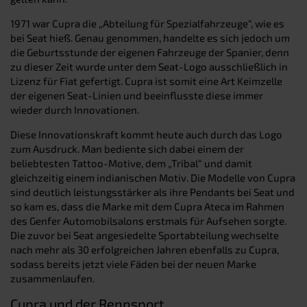
1971 war Cupra die „Abteilung für Spezialfahrzeuge“, wie es
bei Seat hieß. Genau genommen, handelte es sich jedoch um
die Geburtsstunde der eigenen Fahrzeuge der Spanier, denn
zu dieser Zeit wurde unter dem Seat-Logo ausschließlich in
Lizenz für Fiat gefertigt. Cupra ist somit eine Art Keimzelle
der eigenen Seat-Linien und beeinflusste diese immer
wieder durch Innovationen.
Diese Innovationskraft kommt heute auch durch das Logo
zum Ausdruck. Man bediente sich dabei einem der
beliebtesten Tattoo-Motive, dem „Tribal“ und damit
gleichzeitig einem indianischen Motiv. Die Modelle von Cupra
sind deutlich leistungsstärker als ihre Pendants bei Seat und
so kam es, dass die Marke mit dem Cupra Ateca im Rahmen
des Genfer Automobilsalons erstmals für Aufsehen sorgte.
Die zuvor bei Seat angesiedelte Sportabteilung wechselte
nach mehr als 30 erfolgreichen Jahren ebenfalls zu Cupra,
sodass bereits jetzt viele Fäden bei der neuen Marke
zusammenlaufen.
Cupra und der Rennsport