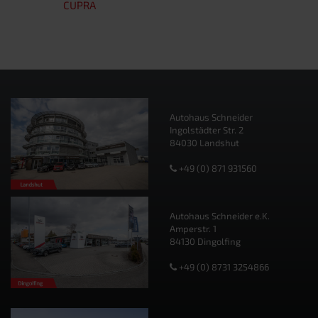
CUPRA
Autohaus Schneider
Ingolstädter Str. 2
84030 Landshut
+49 (0) 871 931560
Autohaus Schneider e.K.
Amperstr. 1
84130 Dingolfing
+49 (0) 8731 3254866