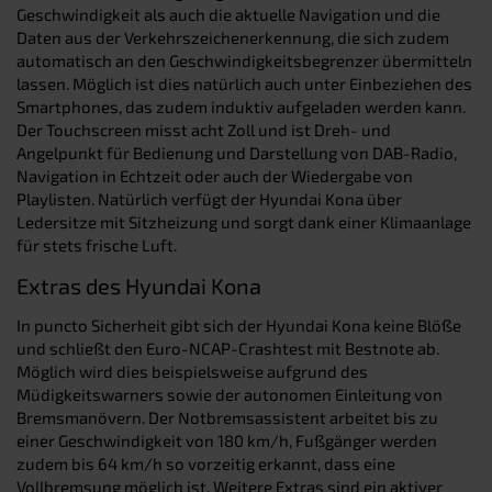
Geschwindigkeit als auch die aktuelle Navigation und die
Daten aus der Verkehrszeichenerkennung, die sich zudem
automatisch an den Geschwindigkeitsbegrenzer übermitteln
lassen. Möglich ist dies natürlich auch unter Einbeziehen des
Smartphones, das zudem induktiv aufgeladen werden kann.
Der Touchscreen misst acht Zoll und ist Dreh- und
Angelpunkt für Bedienung und Darstellung von DAB-Radio,
Navigation in Echtzeit oder auch der Wiedergabe von
Playlisten. Natürlich verfügt der Hyundai Kona über
Ledersitze mit Sitzheizung und sorgt dank einer Klimaanlage
für stets frische Luft.
Extras des Hyundai Kona
In puncto Sicherheit gibt sich der Hyundai Kona keine Blöße
und schließt den Euro-NCAP-Crashtest mit Bestnote ab.
Möglich wird dies beispielsweise aufgrund des
Müdigkeitswarners sowie der autonomen Einleitung von
Bremsmanövern. Der Notbremsassistent arbeitet bis zu
einer Geschwindigkeit von 180 km/h, Fußgänger werden
zudem bis 64 km/h so vorzeitig erkannt, dass eine
Vollbremsung möglich ist. Weitere Extras sind ein aktiver