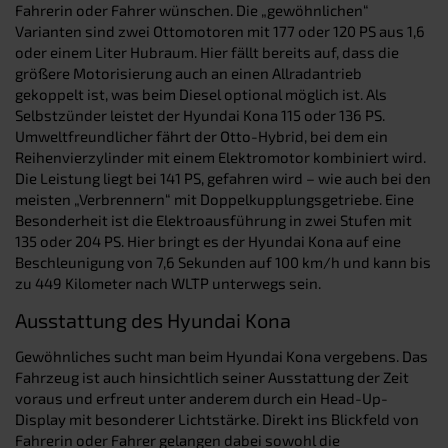
Fahrerin oder Fahrer wünschen. Die „gewöhnlichen“
Varianten sind zwei Ottomotoren mit 177 oder 120 PS aus 1,6
oder einem Liter Hubraum. Hier fällt bereits auf, dass die
größere Motorisierung auch an einen Allradantrieb
gekoppelt ist, was beim Diesel optional möglich ist. Als
Selbstzünder leistet der Hyundai Kona 115 oder 136 PS.
Umweltfreundlicher fährt der Otto-Hybrid, bei dem ein
Reihenvierzylinder mit einem Elektromotor kombiniert wird.
Die Leistung liegt bei 141 PS, gefahren wird – wie auch bei den
meisten „Verbrennern“ mit Doppelkupplungsgetriebe. Eine
Besonderheit ist die Elektroausführung in zwei Stufen mit
135 oder 204 PS. Hier bringt es der Hyundai Kona auf eine
Beschleunigung von 7,6 Sekunden auf 100 km/h und kann bis
zu 449 Kilometer nach WLTP unterwegs sein.
Ausstattung des Hyundai Kona
Gewöhnliches sucht man beim Hyundai Kona vergebens. Das
Fahrzeug ist auch hinsichtlich seiner Ausstattung der Zeit
voraus und erfreut unter anderem durch ein Head-Up-
Display mit besonderer Lichtstärke. Direkt ins Blickfeld von
Fahrerin oder Fahrer gelangen dabei sowohl die