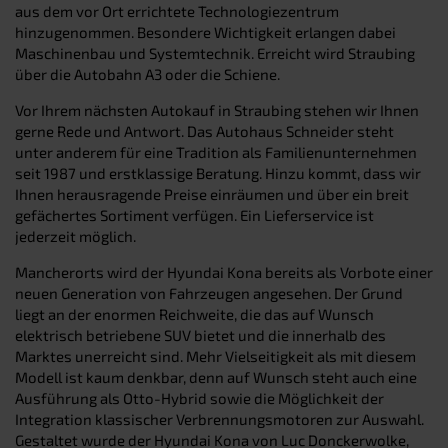
aus dem vor Ort errichtete Technologiezentrum
hinzugenommen. Besondere Wichtigkeit erlangen dabei
Maschinenbau und Systemtechnik. Erreicht wird Straubing
über die Autobahn A3 oder die Schiene.
Vor Ihrem nächsten Autokauf in Straubing stehen wir Ihnen
gerne Rede und Antwort. Das Autohaus Schneider steht
unter anderem für eine Tradition als Familienunternehmen
seit 1987 und erstklassige Beratung. Hinzu kommt, dass wir
Ihnen herausragende Preise einräumen und über ein breit
gefächertes Sortiment verfügen. Ein Lieferservice ist
jederzeit möglich.
Mancherorts wird der Hyundai Kona bereits als Vorbote einer
neuen Generation von Fahrzeugen angesehen. Der Grund
liegt an der enormen Reichweite, die das auf Wunsch
elektrisch betriebene SUV bietet und die innerhalb des
Marktes unerreicht sind. Mehr Vielseitigkeit als mit diesem
Modell ist kaum denkbar, denn auf Wunsch steht auch eine
Ausführung als Otto-Hybrid sowie die Möglichkeit der
Integration klassischer Verbrennungsmotoren zur Auswahl.
Gestaltet wurde der Hyundai Kona von Luc Donckerwolke,