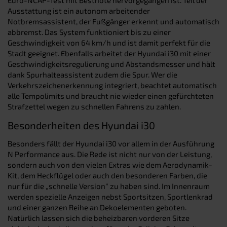
Ausstattung ist ein autonom arbeitender
Notbremsassistent, der Fußgänger erkennt und automatisch
abbremst. Das System funktioniert bis zu einer
Geschwindigkeit von 64 km/h und ist damit perfekt für die
Stadt geeignet. Ebenfalls arbeitet der Hyundai i30 mit einer
Geschwindigkeitsregulierung und Abstandsmesser und hält
dank Spurhalteassistent zudem die Spur. Wer die
Verkehrszeichenerkennung integriert, beachtet automatisch
alle Tempolimits und braucht nie wieder einen gefürchteten
Strafzettel wegen zu schnellen Fahrens zu zahlen.
Besonderheiten des Hyundai i30
Besonders fällt der Hyundai i30 vor allem in der Ausführung
N Performance aus. Die Rede ist nicht nur von der Leistung,
sondern auch von den vielen Extras wie dem Aerodynamik-
Kit, dem Heckflügel oder auch den besonderen Farben, die
nur für die „schnelle Version“ zu haben sind. Im Innenraum
werden spezielle Anzeigen nebst Sportsitzen, Sportlenkrad
und einer ganzen Reihe an Dekoelementen geboten.
Natürlich lassen sich die beheizbaren vorderen Sitze