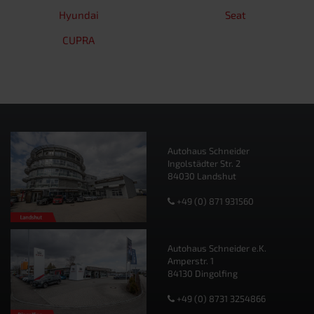
Hyundai
Seat
CUPRA
Autohaus Schneider
Ingolstädter Str. 2
84030 Landshut
+49 (0) 871 931560
Autohaus Schneider e.K.
Amperstr. 1
84130 Dingolfing
+49 (0) 8731 3254866