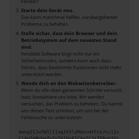
Fenster?
Starte dein Gerät neu.
Das kann manchmal helfen, vorübergehende
Probleme zu beheben.
Stelle sicher, dass dein Browser und dein
Betriebssystem auf dem neuesten Stand
sind.
Veraltete Software birgt nicht nur ein
Sicherheitsrisiko, sondern kann auch dazu
führen, dass bestimmte Funktionen nicht mehr
unterstützt werden.
Wende dich an den Webseitenbetreiber.
Wenn du alle oben genannten Schritte versucht
hast, kontaktiere uns bitte. Wir werden
versuchen, das Problem zu beheben. Du kannst
uns diesen Text schicken, um uns bei der
Fehlersuche zu unterstützen:
ewogICJuYW1lIjogIk5ldHdvcmtFcnJvciIs
CiAgImNvbmZpZyI6IHsKICAgICJtZXRob2Qi