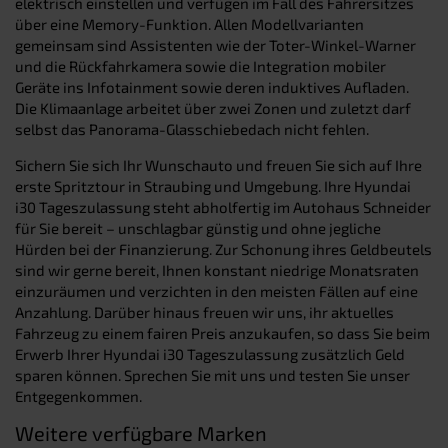
elektrisch einstellen und verfügen im Fall des Fahrersitzes
über eine Memory-Funktion. Allen Modellvarianten
gemeinsam sind Assistenten wie der Toter-Winkel-Warner
und die Rückfahrkamera sowie die Integration mobiler
Geräte ins Infotainment sowie deren induktives Aufladen.
Die Klimaanlage arbeitet über zwei Zonen und zuletzt darf
selbst das Panorama-Glasschiebedach nicht fehlen.
Sichern Sie sich Ihr Wunschauto und freuen Sie sich auf Ihre
erste Spritztour in Straubing und Umgebung. Ihre Hyundai
i30 Tageszulassung steht abholfertig im Autohaus Schneider
für Sie bereit – unschlagbar günstig und ohne jegliche
Hürden bei der Finanzierung. Zur Schonung ihres Geldbeutels
sind wir gerne bereit, Ihnen konstant niedrige Monatsraten
einzuräumen und verzichten in den meisten Fällen auf eine
Anzahlung. Darüber hinaus freuen wir uns, ihr aktuelles
Fahrzeug zu einem fairen Preis anzukaufen, so dass Sie beim
Erwerb Ihrer Hyundai i30 Tageszulassung zusätzlich Geld
sparen können. Sprechen Sie mit uns und testen Sie unser
Entgegenkommen.
Weitere verfügbare Marken