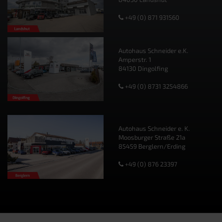
+49 (0) 871 931560
Autohaus Schneider e.K.
Amperstr. 1
84130 Dingolfing
+49 (0) 8731 3254866
Autohaus Schneider e. K.
Moosburger Straße 21a
85459 Berglern/Erding
+49 (0) 876 23397