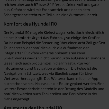
reichen aber auch 67 bzw. 84 Pferdestärken voll und ganz
aus. Gefahren wird mit Frontantrieb und neben dem
Schaltgetriebe steht zum Teil auch eine Automatik bereit.
Komfort des Hyundai i10
Der Hyundai i10 mag ein Kleinstwagen sein, doch hinsichtlich
seines Komforts ärgert das Fahrzeug so einige der Großen.
Da ist zum Beispiel die Steuerung über einen acht Zoll großen
Touchscreen, der natürlich auch die Aufnahmen der
integrierten Rückfahrkameras präsentieren kann.
Smartphones werden nicht nur induktiv aufgeladen, sondern
lassen sich auch problemlos in die Infrastruktur von
Infotainment und Navigation einbinden. Die Folge ist die
Navigation in Echtzeit, was via Bluelink sogar für Live-
Wettervorhersagen gilt. Des Weiteren kann mit einer App
auch schon von zu Hause aus die Route geplant werden. Eine
weitere Besonderheit besteht in der Ortung des Modells und
natürlich werden auch Tankstellen und Parkplätze in der
Nähe angezeigt.
Assistente des Hyundai i10