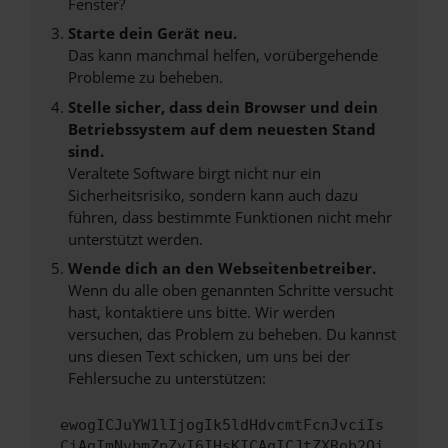
Fenster?
Starte dein Gerät neu.
Das kann manchmal helfen, vorübergehende
Probleme zu beheben.
Stelle sicher, dass dein Browser und dein
Betriebssystem auf dem neuesten Stand
sind.
Veraltete Software birgt nicht nur ein
Sicherheitsrisiko, sondern kann auch dazu
führen, dass bestimmte Funktionen nicht mehr
unterstützt werden.
Wende dich an den Webseitenbetreiber.
Wenn du alle oben genannten Schritte versucht
hast, kontaktiere uns bitte. Wir werden
versuchen, das Problem zu beheben. Du kannst
uns diesen Text schicken, um uns bei der
Fehlersuche zu unterstützen:
ewogICJuYW1lIjogIk5ldHdvcmtFcnJvciIs
CiAgImNvbmZpZyI6IHsKICAgICJtZXRob2Qi