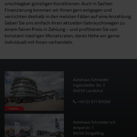
unschlagbar günstigen Konditionen. Auch in Sachen
Finanzierung kommen wir Ihnen gern entgegen und
verzichten deshalb in den meisten Fällen auf eine Anzahlung.
Geben Sie uns einfach ihren aktuellen Gebrauchtwagen zu
einem fairen Preis in Zahlung – und profitieren Sie von
konstant niedrigen Monatsraten, deren Höhe wir gerne
individuell mit Ihnen verhandeln.
Autohaus Schneider
Ingolstädter Str. 2
84030 Landshut
+49 (0) 871 931560
Autohaus Schneider e.K.
Amperstr. 1
84130 Dingolfing