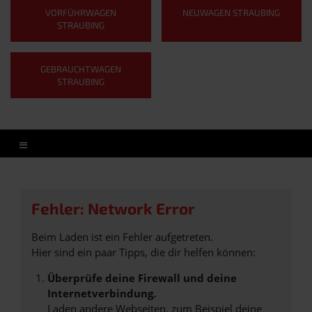
VORFÜHRWAGEN
NEUWAGEN STRAUBING
STRAUBING
GEBRAUCHTWAGEN
STRAUBING
Fehler: Network Error
Beim Laden ist ein Fehler aufgetreten.
Hier sind ein paar Tipps, die dir helfen können:
Überprüfe deine Firewall und deine
Internetverbindung.
Laden andere Webseiten, zum Beispiel deine