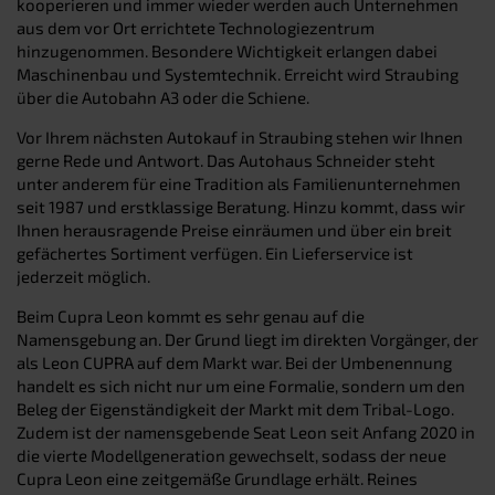
kooperieren und immer wieder werden auch Unternehmen
aus dem vor Ort errichtete Technologiezentrum
hinzugenommen. Besondere Wichtigkeit erlangen dabei
Maschinenbau und Systemtechnik. Erreicht wird Straubing
über die Autobahn A3 oder die Schiene.
Vor Ihrem nächsten Autokauf in Straubing stehen wir Ihnen
gerne Rede und Antwort. Das Autohaus Schneider steht
unter anderem für eine Tradition als Familienunternehmen
seit 1987 und erstklassige Beratung. Hinzu kommt, dass wir
Ihnen herausragende Preise einräumen und über ein breit
gefächertes Sortiment verfügen. Ein Lieferservice ist
jederzeit möglich.
Beim Cupra Leon kommt es sehr genau auf die
Namensgebung an. Der Grund liegt im direkten Vorgänger, der
als Leon CUPRA auf dem Markt war. Bei der Umbenennung
handelt es sich nicht nur um eine Formalie, sondern um den
Beleg der Eigenständigkeit der Markt mit dem Tribal-Logo.
Zudem ist der namensgebende Seat Leon seit Anfang 2020 in
die vierte Modellgeneration gewechselt, sodass der neue
Cupra Leon eine zeitgemäße Grundlage erhält. Reines