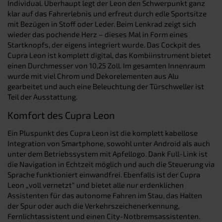
Individual. Überhaupt legt der Leon den Schwerpunkt ganz
klar auf das Fahrerlebnis und erfreut durch edle Sportsitze
mit Bezügen in Stoff oder Leder. Beim Lenkrad zeigt sich
wieder das pochende Herz – dieses Mal in Form eines
Startknopfs, der eigens integriert wurde. Das Cockpit des
Cupra Leon ist komplett digital, das Kombiinstrument bietet
einen Durchmesser von 10,25 Zoll. Im gesamten Innenraum
wurde mit viel Chrom und Dekorelementen aus Alu
gearbeitet und auch eine Beleuchtung der Türschweller ist
Teil der Ausstattung.
Komfort des Cupra Leon
Ein Pluspunkt des Cupra Leon ist die komplett kabellose
Integration von Smartphone, sowohl unter Android als auch
unter dem Betriebssystem mit Apfellogo. Dank Full-Link ist
die Navigation in Echtzeit möglich und auch die Steuerung via
Sprache funktioniert einwandfrei. Ebenfalls ist der Cupra
Leon „voll vernetzt“ und bietet alle nur erdenklichen
Assistenten für das autonome Fahren im Stau, das Halten
der Spur oder auch die Verkehrszeichenerkennung,
Fernlichtassistent und einen City-Notbremsassistenten.