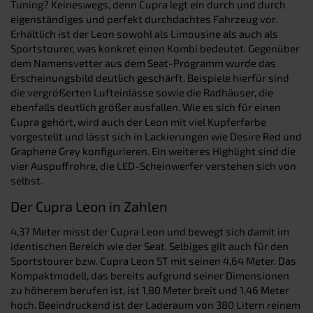
Tuning? Keineswegs, denn Cupra legt ein durch und durch
eigenständiges und perfekt durchdachtes Fahrzeug vor.
Erhältlich ist der Leon sowohl als Limousine als auch als
Sportstourer, was konkret einen Kombi bedeutet. Gegenüber
dem Namensvetter aus dem Seat-Programm wurde das
Erscheinungsbild deutlich geschärft. Beispiele hierfür sind
die vergrößerten Lufteinlässe sowie die Radhäuser, die
ebenfalls deutlich größer ausfallen. Wie es sich für einen
Cupra gehört, wird auch der Leon mit viel Kupferfarbe
vorgestellt und lässt sich in Lackierungen wie Desire Red und
Graphene Grey konfigurieren. Ein weiteres Highlight sind die
vier Auspuffrohre, die LED-Scheinwerfer verstehen sich von
selbst.
Der Cupra Leon in Zahlen
4,37 Meter misst der Cupra Leon und bewegt sich damit im
identischen Bereich wie der Seat. Selbiges gilt auch für den
Sportstourer bzw. Cupra Leon ST mit seinen 4,64 Meter. Das
Kompaktmodell, das bereits aufgrund seiner Dimensionen
zu höherem berufen ist, ist 1,80 Meter breit und 1,46 Meter
hoch. Beeindruckend ist der Laderaum von 380 Litern reinem