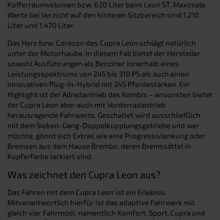
Kofferraumvolumen bzw. 620 Liter beim Leon ST. Maximale
Werte bei Verzicht auf den hinteren Sitzbereich sind 1.210
Liter und 1.470 Liter.
Das Herz bzw. Corazon des Cupra Leon schlägt natürlich
unter der Motorhaube. In diesem Fall bietet der Hersteller
sowohl Ausführungen als Benziner innerhalb eines
Leistungsspektrums von 245 bis 310 PS als auch einen
innovativen Plug-In-Hybrid mit 245 Pferdestärken. Ein
Highlight ist der Allradantrieb des Kombis – ansonsten bietet
der Cupra Leon aber auch mit Vorderradantrieb
herausragende Fahrwerte. Geschaltet wird ausschließlich
mit dem Sieben-Gang-Doppelkupplungsgetriebe und wer
möchte, gönnt sich Extras wie eine Progressivlenkung oder
Bremsen aus dem Hause Brembo, deren Bremssättel in
Kupferfarbe lackiert sind.
Was zeichnet den Cupra Leon aus?
Das Fahren mit dem Cupra Leon ist ein Erlebnis.
Mitverantwortlich hierfür ist das adaptive Fahrwerk mit
gleich vier Fahrmodi, namentlich Komfort, Sport, Cupra und