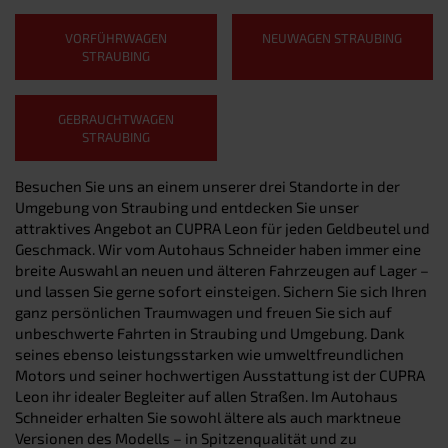
VORFÜHRWAGEN
NEUWAGEN STRAUBING
STRAUBING
GEBRAUCHTWAGEN
STRAUBING
Besuchen Sie uns an einem unserer drei Standorte in der
Umgebung von Straubing und entdecken Sie unser
attraktives Angebot an CUPRA Leon für jeden Geldbeutel und
Geschmack. Wir vom Autohaus Schneider haben immer eine
breite Auswahl an neuen und älteren Fahrzeugen auf Lager –
und lassen Sie gerne sofort einsteigen. Sichern Sie sich Ihren
ganz persönlichen Traumwagen und freuen Sie sich auf
unbeschwerte Fahrten in Straubing und Umgebung. Dank
seines ebenso leistungsstarken wie umweltfreundlichen
Motors und seiner hochwertigen Ausstattung ist der CUPRA
Leon ihr idealer Begleiter auf allen Straßen. Im Autohaus
Schneider erhalten Sie sowohl ältere als auch marktneue
Versionen des Modells – in Spitzenqualität und zu