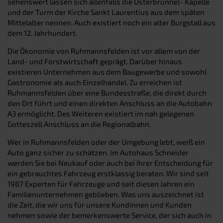
sehenswert lassen sich allenfalls die Osterbrünnel- Kapelle
und der Turm der Kirche Sankt Laurentius aus dem späten
Mittelalter nennen. Auch existiert noch ein alter Burgstall aus
dem 12. Jahrhundert.
Die Ökonomie von Ruhmannsfelden ist vor allem von der
Land- und Forstwirtschaft geprägt. Darüber hinaus
existieren Unternehmen aus dem Baugewerbe und sowohl
Gastronomie als auch Einzelhandel. Zu erreichen ist
Ruhmannsfelden über eine Bundesstraße, die direkt durch
den Ort führt und einen direkten Anschluss an die Autobahn
A3 ermöglicht. Des Weiteren existiert im nah gelegenen
Gotteszell Anschluss an die Regionalbahn.
Wer in Ruhmannsfelden oder der Umgebung lebt, weiß ein
Auto ganz sicher zu schätzen. Im Autohaus Schneider
werden Sie bei Neukauf oder auch bei Ihrer Entscheidung für
ein gebrauchtes Fahrzeug erstklassig beraten. Wir sind seit
1987 Experten für Fahrzeuge und seit diesen Jahren ein
Familienunternehmen geblieben. Was uns auszeichnet ist
die Zeit, die wir uns für unsere Kundinnen und Kunden
nehmen sowie der bemerkenswerte Service, der sich auch in