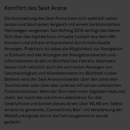
Komfort des Seat Arona
Die Ausstattung des Seat Arona kann sich wahrlich sehen
lassen und lässt jeden Vergleich mit einem herkömmlichen
Kleinwagen vergessen. Seit Anfang 2019 verfügt das kleine
SUV über das digitale bzw. virtuelle Cockpit aus dem VW-
Konzern und erfreut entsprechend durch individuelle
Anzeigen. Praktisch ist dabei die Möglichkeit zur Navigation
in Echtzeit und das Anzeigen der Navigationskarten und -
informationen direkt im Blickfeld des Fahrers. Alternativ
lassen sich natürlich auch die vertrauten Anzeigen von
Geschwindigkeit und Kilometerstand ins Blickfeld rücken.
Bedient wird der Seat Arona entweder über den zentralen
Touchscreen oder über das Lenkrad mit seinen zahlreichen
Funktionstasten. Wem der Sinn nach mehr digitalen Features
steht, der nutzt die induktive Ladestation für das
Smartphone und bindet dieses direkt über WLAN ein. Selbst
an eine so genannte „Connectivity Box“ mit Verstärkung der
Mobilfunksignale durch die Fahrzeugantenne wurde
gedacht.