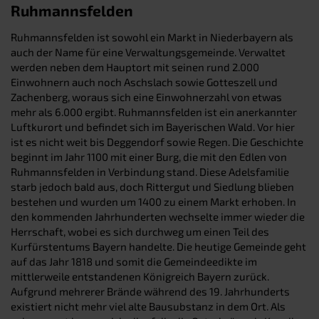
Ruhmannsfelden
Ruhmannsfelden ist sowohl ein Markt in Niederbayern als
auch der Name für eine Verwaltungsgemeinde. Verwaltet
werden neben dem Hauptort mit seinen rund 2.000
Einwohnern auch noch Aschslach sowie Gotteszell und
Zachenberg, woraus sich eine Einwohnerzahl von etwas
mehr als 6.000 ergibt. Ruhmannsfelden ist ein anerkannter
Luftkurort und befindet sich im Bayerischen Wald. Vor hier
ist es nicht weit bis Deggendorf sowie Regen. Die Geschichte
beginnt im Jahr 1100 mit einer Burg, die mit den Edlen von
Ruhmannsfelden in Verbindung stand. Diese Adelsfamilie
starb jedoch bald aus, doch Rittergut und Siedlung blieben
bestehen und wurden um 1400 zu einem Markt erhoben. In
den kommenden Jahrhunderten wechselte immer wieder die
Herrschaft, wobei es sich durchweg um einen Teil des
Kurfürstentums Bayern handelte. Die heutige Gemeinde geht
auf das Jahr 1818 und somit die Gemeindeedikte im
mittlerweile entstandenen Königreich Bayern zurück.
Aufgrund mehrerer Brände während des 19. Jahrhunderts
existiert nicht mehr viel alte Bausubstanz in dem Ort. Als