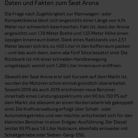
Daten und Fakten zum Seat Arona
Die Frage nach Zugehörigkeit zur Kleinwagen- oder
Kompaktklasse lässt sich angesichts einer Länge von 4,14
Meter nur schwerlich beantworten. Fakt ist, dass der Arona
angesichts von 1,78 Meter Breite und 1,55 Meter Höhe einen
üppigen Innenraum bietet. Dank eines Radstands von 2,57
Meter lassen sich bis zu 400 Liter in den Kofferraum packen
– und das auch dann, wenn alle fünf Sitze besetzt sind. Die
Rückbank ist mit einer schnellen Handbewegung
umgeklappt, womit sich 1.280 Liter Innenraum eröffnen.
Obwohl der Seat Arona erst seit Kurzem auf dem Markt ist,
wurden die Motoren schon einmal gründlich überarbeitet.
Sowohl 2018 als auch 2019 erschienen neue Benziner
innerhalb eines Leistungsspektrums von 90 bis 150 PS auf
dem Markt, die allesamt an einen Vorderradantrieb gekoppelt
sind. Die Kraftverwaltung erfolgt über Schalt- oder
Automatikgetriebe und wer möchte, entscheidet sich für den
kleinsten Benziner in einer Erdgas-Ausführung. Der Diesel
leistet 95 PS aus 1,6 Liter Hubraum, ebenfalls entweder mit
Schaltgetriebe oder Sieben-Gang-DSG.