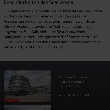
Besonderheiten des Seat Arona
Ein regelrechtes Alleinstellungsmerkmal des Arona sind die
Sitzbezüge, die sich drehen und wenden lassen. An
Assistenten werden ein adaptiver Tempomat, ein Toter-
Winkel-Assistent sowie eine Multikollisionsbremse
angeboten. Ebenfalls bietet der Seat Arona einen
Müdigkeitswarner und ergatterte fünf Sterne beim Euro-
NCAP-Crashtest. Dass dabei auch der Parkassistent nicht
fehlen darf, versteht sich von selbst.
Autohaus Schneider
Ingolstädter Str. 2
84030 Landshut
+49 (0) 871 931560