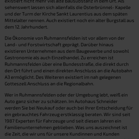
existiert nicht mehr viel alte Bausubstanz in dem Ort. Als
sehenswert lassen sich allenfalls die Osterbrünnel- Kapelle
und der Turm der Kirche Sankt Laurentius aus dem späten
Mittelalter nennen. Auch existiert noch ein alter Burgstall aus
dem 12. Jahrhundert.
Die Ökonomie von Ruhmannsfelden ist vor allem von der
Land- und Forstwirtschaft geprägt. Darüber hinaus
existieren Unternehmen aus dem Baugewerbe und sowohl
Gastronomie als auch Einzelhandel. Zu erreichen ist
Ruhmannsfelden über eine Bundesstraße, die direkt durch
den Ort führt und einen direkten Anschluss an die Autobahn
A3 ermöglicht. Des Weiteren existiert im nah gelegenen
Gotteszell Anschluss an die Regionalbahn.
Wer in Ruhmannsfelden oder der Umgebung lebt, weiß ein
Auto ganz sicher zu schätzen. Im Autohaus Schneider
werden Sie bei Neukauf oder auch bei Ihrer Entscheidung für
ein gebrauchtes Fahrzeug erstklassig beraten. Wir sind seit
1987 Experten für Fahrzeuge und seit diesen Jahren ein
Familienunternehmen geblieben. Was uns auszeichnet ist
die Zeit, die wir uns für unsere Kundinnen und Kunden