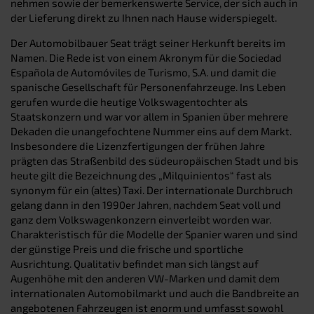
nehmen sowie der bemerkenswerte Service, der sich auch in
der Lieferung direkt zu Ihnen nach Hause widerspiegelt.
Der Automobilbauer Seat trägt seiner Herkunft bereits im
Namen. Die Rede ist von einem Akronym für die Sociedad
Española de Automóviles de Turismo, S.A. und damit die
spanische Gesellschaft für Personenfahrzeuge. Ins Leben
gerufen wurde die heutige Volkswagentochter als
Staatskonzern und war vor allem in Spanien über mehrere
Dekaden die unangefochtene Nummer eins auf dem Markt.
Insbesondere die Lizenzfertigungen der frühen Jahre
prägten das Straßenbild des südeuropäischen Stadt und bis
heute gilt die Bezeichnung des „Milquinientos“ fast als
synonym für ein (altes) Taxi. Der internationale Durchbruch
gelang dann in den 1990er Jahren, nachdem Seat voll und
ganz dem Volkswagenkonzern einverleibt worden war.
Charakteristisch für die Modelle der Spanier waren und sind
der günstige Preis und die frische und sportliche
Ausrichtung. Qualitativ befindet man sich längst auf
Augenhöhe mit den anderen VW-Marken und damit dem
internationalen Automobilmarkt und auch die Bandbreite an
angebotenen Fahrzeugen ist enorm und umfasst sowohl