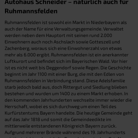
Autohaus Schneider – natürlich auch für
Ruhmannsfelden
Ruhmannsfelden ist sowohl ein Markt in Niederbayern als
auch der Name für eine Verwaltungsgemeinde. Verwaltet
werden neben dem Hauptort mit seinen rund 2.000
Einwohnern auch noch Aschslach sowie Gotteszell und
Zachenberg, woraus sich eine Einwohnerzahl von etwas
mehr als 6.000 ergibt. Ruhmannsfelden ist ein anerkannter
Luftkurort und befindet sich im Bayerischen Wald. Vor hier
ist es nicht weit bis Deggendorf sowie Regen. Die Geschichte
beginnt im Jahr 1100 mit einer Burg, die mit den Edlen von
Ruhmannsfelden in Verbindung stand. Diese Adelsfamilie
starb jedoch bald aus, doch Rittergut und Siedlung blieben
bestehen und wurden um 1400 zu einem Markt erhoben. In
den kommenden Jahrhunderten wechselte immer wieder die
Herrschaft, wobei es sich durchweg um einen Teil des
Kurfürstentums Bayern handelte. Die heutige Gemeinde geht
auf das Jahr 1818 und somit die Gemeindeedikte im
mittlerweile entstandenen Königreich Bayern zurück.
Aufgrund mehrerer Brände während des 19. Jahrhunderts