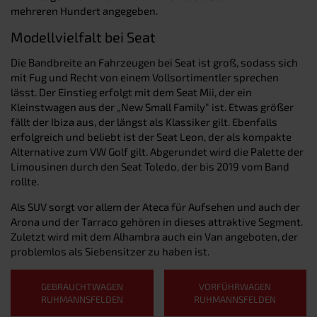
mehreren Hundert angegeben.
Modellvielfalt bei Seat
Die Bandbreite an Fahrzeugen bei Seat ist groß, sodass sich
mit Fug und Recht von einem Vollsortimentler sprechen
lässt. Der Einstieg erfolgt mit dem Seat Mii, der ein
Kleinstwagen aus der „New Small Family“ ist. Etwas größer
fällt der Ibiza aus, der längst als Klassiker gilt. Ebenfalls
erfolgreich und beliebt ist der Seat Leon, der als kompakte
Alternative zum VW Golf gilt. Abgerundet wird die Palette der
Limousinen durch den Seat Toledo, der bis 2019 vom Band
rollte.
Als SUV sorgt vor allem der Ateca für Aufsehen und auch der
Arona und der Tarraco gehören in dieses attraktive Segment.
Zuletzt wird mit dem Alhambra auch ein Van angeboten, der
problemlos als Siebensitzer zu haben ist.
GEBRAUCHTWAGEN
VORFÜHRWAGEN
RUHMANNSFELDEN
RUHMANNSFELDEN