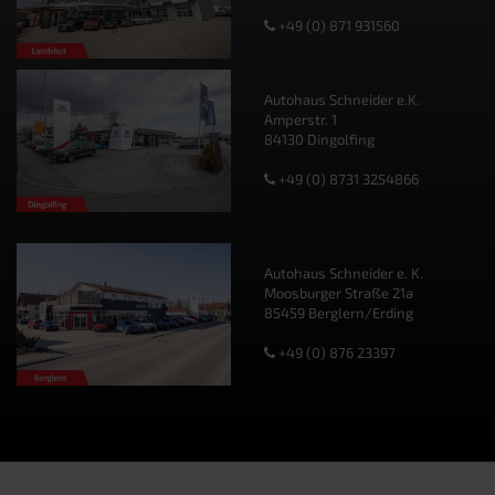
+49 (0) 871 931560
Autohaus Schneider e.K.
Amperstr. 1
84130 Dingolfing
+49 (0) 8731 3254866
Autohaus Schneider e. K.
Moosburger Straße 21a
85459 Berglern/Erding
+49 (0) 876 23397