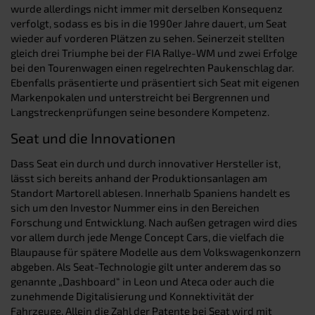
wurde allerdings nicht immer mit derselben Konsequenz
verfolgt, sodass es bis in die 1990er Jahre dauert, um Seat
wieder auf vorderen Plätzen zu sehen. Seinerzeit stellten
gleich drei Triumphe bei der FIA Rallye-WM und zwei Erfolge
bei den Tourenwagen einen regelrechten Paukenschlag dar.
Ebenfalls präsentierte und präsentiert sich Seat mit eigenen
Markenpokalen und unterstreicht bei Bergrennen und
Langstreckenprüfungen seine besondere Kompetenz.
Seat und die Innovationen
Dass Seat ein durch und durch innovativer Hersteller ist,
lässt sich bereits anhand der Produktionsanlagen am
Standort Martorell ablesen. Innerhalb Spaniens handelt es
sich um den Investor Nummer eins in den Bereichen
Forschung und Entwicklung. Nach außen getragen wird dies
vor allem durch jede Menge Concept Cars, die vielfach die
Blaupause für spätere Modelle aus dem Volkswagenkonzern
abgeben. Als Seat-Technologie gilt unter anderem das so
genannte „Dashboard“ in Leon und Ateca oder auch die
zunehmende Digitalisierung und Konnektivität der
Fahrzeuge. Allein die Zahl der Patente bei Seat wird mit