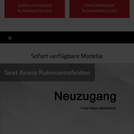
GEBRAUCHTWAGEN
VORFÜHRWAGEN
RUHMANNSFELDEN
RUHMANNSFELDEN
Sofort verfügbare Modelle
Seat Arona Ruhmannsfelden