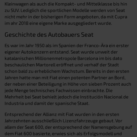
Kleinwagen als auch die Kompakt- und Mittelklasse bis hin
zu SUV. Lediglich die sportlichen Modelle werden von Seat
nicht mehr in der bisherigen Form angeboten, da mit Cupra
im ahr 2018 eine eigene Marke ausgegliedert wurde.
Geschichte des Autobauers Seat
Es war im Jahr 1950 als im Spanien der Franco-Ära ein erster
eigener Autokonzern entstand. Seat wurde unweit der
katalanischen Millionenmetropole Barcelona im bis dato
beschaulichen Martorell eröffnet und verhalf der Stadt
schon bald zu erheblichem Wachstum. Bereits in den ersten
Jahren hatte man mit Fiat einen potenten Partner an Bord,
der neben einer Beteiligung in Höhe von sieben Prozent auch
jede Menge technisches Fachwissen einbrachte. Die
Mehrheit bei Seat behielt jedoch die Institución Nacional de
Industria und damit der spanische Staat.
Entsprechend der Allianz mit Fiat wurden in den ersten
Jahrzehnten ausschließlich Lizenzfahrzeuge gebaut. Vor
allem der Seat 600, der entsprechend der Namensgebung auf
dem Fiat 600 basierte, erwies sich als Erfolgsmodell und