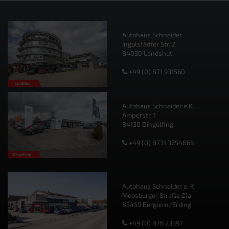
Autohaus Schneider
Ingolstädter Str. 2
84030 Landshut
+49 (0) 871 931560
Autohaus Schneider e.K.
Amperstr. 1
84130 Dingolfing
+49 (0) 8731 3254866
Autohaus Schneider e. K.
Moosburger Straße 21a
85459 Berglern/Erding
+49 (0) 876 23397