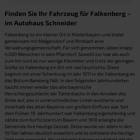
Finden Sie Ihr Fahrzeug für Falkenberg –
im Autohaus Schneider
Falkenberg ist ein kleiner Ort in Niederbayern und bildet
gemeinsam mit Malgersdorf und Rimbach eine
Verwaltungsgemeinschaft. Für sich genommen, leben knapp
4.000 Menschen in dem Pfarrdorf. Sowohl zur Isar als auch
zum Inn sind es nur wenige Kilometer und trotz der geringen
Größe ist Falkenberg ein Ort mit viel Geschichte. Diese
beginnt mit einer Schenkung im Jahr 1011 in der Falkenberg an
das Bistum Bamberg fällt. In den folgenden Jahrhunderten
taucht immer wieder das alte bayerische
Herrschergeschlecht der Tattenbachs in den Annalen des
Ortes auf, das in unterschiedlichen Linien existierte und
innerhalb des alten Bayerns von großem Einfluss war. Seit
dem frühen 19. Jahrhundert war Falkenberg eigenständig und
zählte zum Kurfürstentum Bayern und 1818 erlangte die
Gemeinde ihre heutige Gestalt. Diese wurde vor allem in den
1970er Jahren deutlich erweitert und es entstand die heutige
Verbandsgemeinde. Als wichtigste Sehenswürdigkeit gilt die