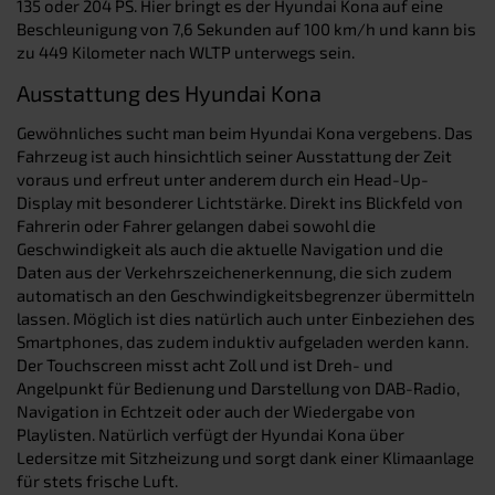
135 oder 204 PS. Hier bringt es der Hyundai Kona auf eine
Beschleunigung von 7,6 Sekunden auf 100 km/h und kann bis
zu 449 Kilometer nach WLTP unterwegs sein.
Ausstattung des Hyundai Kona
Gewöhnliches sucht man beim Hyundai Kona vergebens. Das
Fahrzeug ist auch hinsichtlich seiner Ausstattung der Zeit
voraus und erfreut unter anderem durch ein Head-Up-
Display mit besonderer Lichtstärke. Direkt ins Blickfeld von
Fahrerin oder Fahrer gelangen dabei sowohl die
Geschwindigkeit als auch die aktuelle Navigation und die
Daten aus der Verkehrszeichenerkennung, die sich zudem
automatisch an den Geschwindigkeitsbegrenzer übermitteln
lassen. Möglich ist dies natürlich auch unter Einbeziehen des
Smartphones, das zudem induktiv aufgeladen werden kann.
Der Touchscreen misst acht Zoll und ist Dreh- und
Angelpunkt für Bedienung und Darstellung von DAB-Radio,
Navigation in Echtzeit oder auch der Wiedergabe von
Playlisten. Natürlich verfügt der Hyundai Kona über
Ledersitze mit Sitzheizung und sorgt dank einer Klimaanlage
für stets frische Luft.