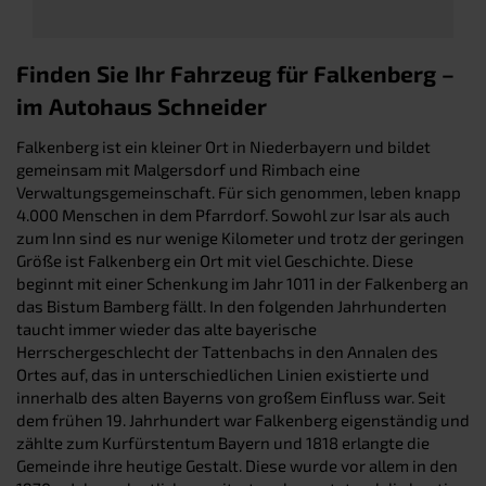
Finden Sie Ihr Fahrzeug für Falkenberg –
im Autohaus Schneider
Falkenberg ist ein kleiner Ort in Niederbayern und bildet
gemeinsam mit Malgersdorf und Rimbach eine
Verwaltungsgemeinschaft. Für sich genommen, leben knapp
4.000 Menschen in dem Pfarrdorf. Sowohl zur Isar als auch
zum Inn sind es nur wenige Kilometer und trotz der geringen
Größe ist Falkenberg ein Ort mit viel Geschichte. Diese
beginnt mit einer Schenkung im Jahr 1011 in der Falkenberg an
das Bistum Bamberg fällt. In den folgenden Jahrhunderten
taucht immer wieder das alte bayerische
Herrschergeschlecht der Tattenbachs in den Annalen des
Ortes auf, das in unterschiedlichen Linien existierte und
innerhalb des alten Bayerns von großem Einfluss war. Seit
dem frühen 19. Jahrhundert war Falkenberg eigenständig und
zählte zum Kurfürstentum Bayern und 1818 erlangte die
Gemeinde ihre heutige Gestalt. Diese wurde vor allem in den