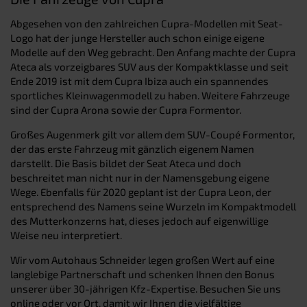
Abgesehen von den zahlreichen Cupra-Modellen mit Seat-
Logo hat der junge Hersteller auch schon einige eigene
Modelle auf den Weg gebracht. Den Anfang machte der Cupra
Ateca als vorzeigbares SUV aus der Kompaktklasse und seit
Ende 2019 ist mit dem Cupra Ibiza auch ein spannendes
sportliches Kleinwagenmodell zu haben. Weitere Fahrzeuge
sind der Cupra Arona sowie der Cupra Formentor.
Großes Augenmerk gilt vor allem dem SUV-Coupé Formentor,
der das erste Fahrzeug mit gänzlich eigenem Namen
darstellt. Die Basis bildet der Seat Ateca und doch
beschreitet man nicht nur in der Namensgebung eigene
Wege. Ebenfalls für 2020 geplant ist der Cupra Leon, der
entsprechend des Namens seine Wurzeln im Kompaktmodell
des Mutterkonzerns hat, dieses jedoch auf eigenwillige
Weise neu interpretiert.
Wir vom Autohaus Schneider legen großen Wert auf eine
langlebige Partnerschaft und schenken Ihnen den Bonus
unserer über 30-jährigen Kfz-Expertise. Besuchen Sie uns
online oder vor Ort, damit wir Ihnen die vielfältige