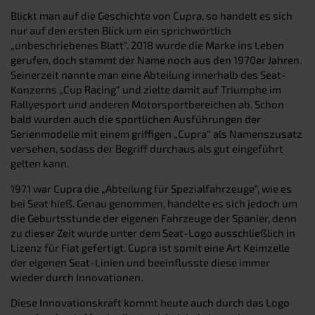
Blickt man auf die Geschichte von Cupra, so handelt es sich
nur auf den ersten Blick um ein sprichwörtlich
„unbeschriebenes Blatt“. 2018 wurde die Marke ins Leben
gerufen, doch stammt der Name noch aus den 1970er Jahren.
Seinerzeit nannte man eine Abteilung innerhalb des Seat-
Konzerns „Cup Racing“ und zielte damit auf Triumphe im
Rallyesport und anderen Motorsportbereichen ab. Schon
bald wurden auch die sportlichen Ausführungen der
Serienmodelle mit einem griffigen „Cupra“ als Namenszusatz
versehen, sodass der Begriff durchaus als gut eingeführt
gelten kann.
1971 war Cupra die „Abteilung für Spezialfahrzeuge“, wie es
bei Seat hieß. Genau genommen, handelte es sich jedoch um
die Geburtsstunde der eigenen Fahrzeuge der Spanier, denn
zu dieser Zeit wurde unter dem Seat-Logo ausschließlich in
Lizenz für Fiat gefertigt. Cupra ist somit eine Art Keimzelle
der eigenen Seat-Linien und beeinflusste diese immer
wieder durch Innovationen.
Diese Innovationskraft kommt heute auch durch das Logo