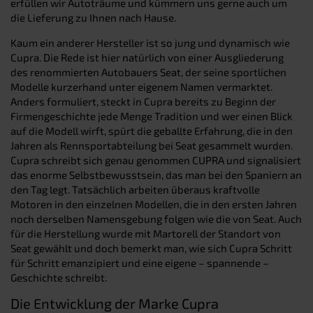
erfüllen wir Autoträume und kümmern uns gerne auch um
die Lieferung zu Ihnen nach Hause.
Kaum ein anderer Hersteller ist so jung und dynamisch wie
Cupra. Die Rede ist hier natürlich von einer Ausgliederung
des renommierten Autobauers Seat, der seine sportlichen
Modelle kurzerhand unter eigenem Namen vermarktet.
Anders formuliert, steckt in Cupra bereits zu Beginn der
Firmengeschichte jede Menge Tradition und wer einen Blick
auf die Modell wirft, spürt die geballte Erfahrung, die in den
Jahren als Rennsportabteilung bei Seat gesammelt wurden.
Cupra schreibt sich genau genommen CUPRA und signalisiert
das enorme Selbstbewusstsein, das man bei den Spaniern an
den Tag legt. Tatsächlich arbeiten überaus kraftvolle
Motoren in den einzelnen Modellen, die in den ersten Jahren
noch derselben Namensgebung folgen wie die von Seat. Auch
für die Herstellung wurde mit Martorell der Standort von
Seat gewählt und doch bemerkt man, wie sich Cupra Schritt
für Schritt emanzipiert und eine eigene – spannende –
Geschichte schreibt.
Die Entwicklung der Marke Cupra