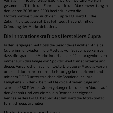
gesammelt. Titel in der Fahrer- wie in der Markenwerttung in
den Jahren 2008 und 2009 beeindruckten die
Motorsportwelt und auch dem Cupra TCR wird für die
Zukunft viel zugetraut. Das Fahrzeug hat erst mit der
Gründung der Marke debütiert.
Die Innovationskraft des Herstellers Cupra
In der Vergangenheit floss die besondere Fachkenntnis bei
Cupra immer wieder in die Modelle von Seat ein. So kam es,
dass die spanische Marke innerhalb des Volkswagenkonzern
immer auch das Image von Sportlichkeit transportierte und
dieses Versprechen auch einlöste. Die Cupra-Modelle waren
und sind durch ihre enorme Leistung gekennzeichnet und
mit dem E-TCR unterstreichen die Spanier auch ihre
Fähigkeiten in der Arbeit mit Elektroantrieben. Sage und
schreibe 680 Pferdestärken gelangen bei diesem Modell auf
den Asphalt und wer einmal ein Rennen der eigenen
Rennserie des E-TCR beobachtet hat, wird die Attraktivität
förmlich gespürt haben.
Die Fahrzeuge von Cupra