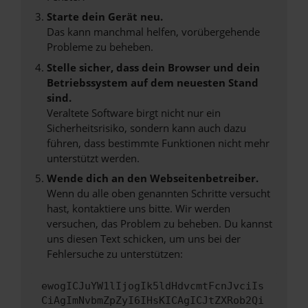
Starte dein Gerät neu.
Das kann manchmal helfen, vorübergehende
Probleme zu beheben.
Stelle sicher, dass dein Browser und dein
Betriebssystem auf dem neuesten Stand
sind.
Veraltete Software birgt nicht nur ein
Sicherheitsrisiko, sondern kann auch dazu
führen, dass bestimmte Funktionen nicht mehr
unterstützt werden.
Wende dich an den Webseitenbetreiber.
Wenn du alle oben genannten Schritte versucht
hast, kontaktiere uns bitte. Wir werden
versuchen, das Problem zu beheben. Du kannst
uns diesen Text schicken, um uns bei der
Fehlersuche zu unterstützen:
ewogICJuYW1lIjogIk5ldHdvcmtFcnJvciIs
CiAgImNvbmZpZyI6IHsKICAgICJtZXRob2Qi