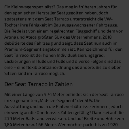
Ein Kleinwagenspezialist? Das mag in früheren Jahren für
den spanischen Hersteller Seat gegolten haben, doch
spätestens mit dem Seat Tarraco unterstreicht die VW-
Tochter ihre Fähigkeit im Bau ausgewachsener Fahrzeuge.
Die Rede ist von einem regelrechten Flaggschiff und dem vor
Arona und Ateca größten SUV des Unternehmens. 2018
debütierte das Fahrzeug und zeigt, dass Seat nun auch im
Premium-Segment angekommen ist. Kennzeichnend für den
Seat Tarraco ist der hohen Individualisierungsgrad.
Lackierungen in Hülle und Fülle und diverse Felgen sind das
eine – eine flexible Sitzanordnung das andere. Bis zu sieben
Sitzen sind im Tarraco möglich.
Der Seat Tarraco in Zahlen
Mit einer Länge von 4,74 Meter befindet sich der Seat Tarraco
im so genannten „Midsize-Segment“ der SUV. Die
Ausstattung und auch die Platzverhältnisse erinnern jedoch
ein wenig an die Oberklasse. Zahlen gefällig? Dann sei auf die
2,79 Meter Radstand verwiesen. Und auf Breite und Höhe von
1,84 Meter bzw. 1,66 Meter. Wer möchte, packt bis zu 1.920