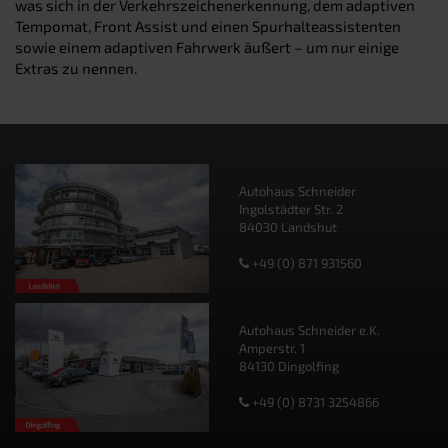
was sich in der Verkehrszeichenerkennung, dem adaptiven
Tempomat, Front Assist und einen Spurhalteassistenten
sowie einem adaptiven Fahrwerk äußert – um nur einige
Extras zu nennen.
Autohaus Schneider
Ingolstädter Str. 2
84030 Landshut
+49 (0) 871 931560
Autohaus Schneider e.K.
Amperstr. 1
84130 Dingolfing
+49 (0) 8731 3254866