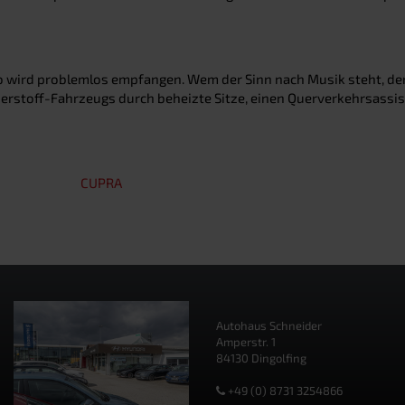
io wird problemlos empfangen. Wem der Sinn nach Musik steht, der
rstoff-Fahrzeugs durch beheizte Sitze, einen Querverkehrsassis
CUPRA
Autohaus Schneider
Amperstr. 1
84130 Dingolfing
+49 (0) 8731 3254866