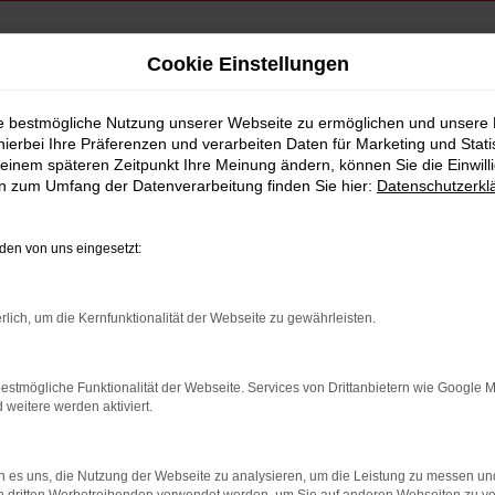
Cookie Einstellungen
twagen Waldkraiburg
ie bestmögliche Nutzung unserer Webseite zu ermöglichen und unsere
hierbei Ihre Präferenzen und verarbeiten Daten für Marketing und Stati
rauchtwagen Waldk
einem späteren Zeitpunkt Ihre Meinung ändern, können Sie die Einwillig
en zum Umfang der Datenverarbeitung finden Sie hier:
Datenschutzerkl
en von uns eingesetzt:
rlich, um die Kernfunktionalität der Webseite zu gewährleisten.
estmögliche Funktionalität der Webseite. Services von Drittanbietern wie Google 
eitere werden aktiviert.
 es uns, die Nutzung der Webseite zu analysieren, um die Leistung zu messen u
indung.