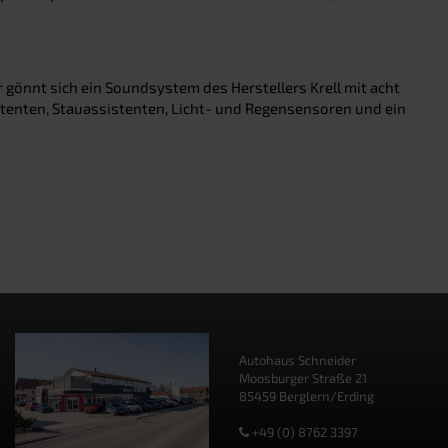
 gönnt sich ein Soundsystem des Herstellers Krell mit acht
tenten, Stauassistenten, Licht- und Regensensoren und ein
Autohaus Schneider
Moosburger Straße 21
85459 Berglern/Erding
+49 (0) 8762 3397