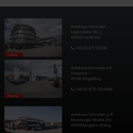
Autohaus Schneider
Ingolstädter Str. 2
84030 Landshut
+49 (0) 871 931560
Autohaus Schneider e.K.
Amperstr. 1
84130 Dingolfing
+49 (0) 8731 3254866
Autohaus Schneider e. K.
Moosburger Straße 21a
85459 Berglern/Erding