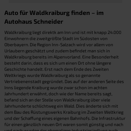
Auto für Waldkraiburg finden – im
Autohaus Schneider
Waldkraiburg liegt direktk am Inn und ist mit knapp 24.000
Einwohnern die zweitgrößte Stadt im Südosten von
Oberbayern. Die Region Inn-Salzach wird vor allem von
Urlaubern geschätzt und zudem befindet man sich in
Waldkraiburg bereits im Alpenvorland. Eine Besonderheit
besteht darin, dass es sich um einen Ort ohne längere
Geschichte handelt. Erst nach dem Ende des Zweiten
Weltkriegs wurde Waldkraiburg als so genannte
Vertriebenenstadt gegründet. Das auf der anderen Seite des
Inns liegende Kraiburg wurde zwar schon im achten
Jahrhundert erwähnt, doch wie der Name bereits sagt,
befand sich an der Stelle von Waldkraiburg über viele
Jahrhunderte schlichtweg ein Wald. Dies änderte sich mit
dem Bau des Rüstungswerks Kraiburg im Zweiten Weltkrieg
und der Schaffung eines eigenen Bahnhofs. Die Infrastruktur
für einen gänzllich neuen Ort waren somit günstig und nach
und nach wurden der ehemaligen Industriesiedlung auch