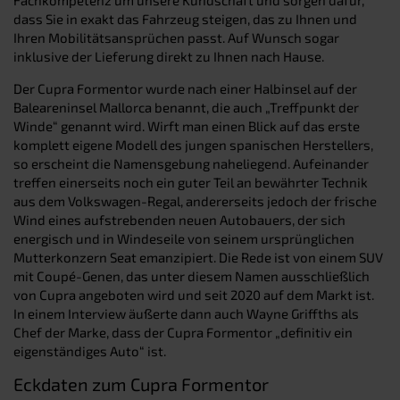
dass Sie in exakt das Fahrzeug steigen, das zu Ihnen und
Ihren Mobilitätsansprüchen passt. Auf Wunsch sogar
inklusive der Lieferung direkt zu Ihnen nach Hause.
Der Cupra Formentor wurde nach einer Halbinsel auf der
Baleareninsel Mallorca benannt, die auch „Treffpunkt der
Winde“ genannt wird. Wirft man einen Blick auf das erste
komplett eigene Modell des jungen spanischen Herstellers,
so erscheint die Namensgebung naheliegend. Aufeinander
treffen einerseits noch ein guter Teil an bewährter Technik
aus dem Volkswagen-Regal, andererseits jedoch der frische
Wind eines aufstrebenden neuen Autobauers, der sich
energisch und in Windeseile von seinem ursprünglichen
Mutterkonzern Seat emanzipiert. Die Rede ist von einem SUV
mit Coupé-Genen, das unter diesem Namen ausschließlich
von Cupra angeboten wird und seit 2020 auf dem Markt ist.
In einem Interview äußerte dann auch Wayne Griffths als
Chef der Marke, dass der Cupra Formentor „definitiv ein
eigenständiges Auto“ ist.
Eckdaten zum Cupra Formentor