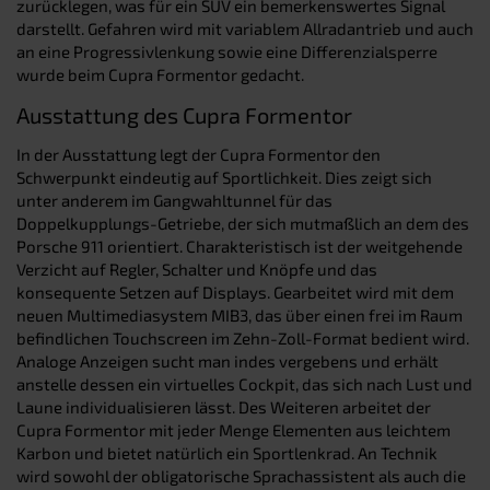
zurücklegen, was für ein SUV ein bemerkenswertes Signal
darstellt. Gefahren wird mit variablem Allradantrieb und auch
an eine Progressivlenkung sowie eine Differenzialsperre
wurde beim Cupra Formentor gedacht.
Ausstattung des Cupra Formentor
In der Ausstattung legt der Cupra Formentor den
Schwerpunkt eindeutig auf Sportlichkeit. Dies zeigt sich
unter anderem im Gangwahltunnel für das
Doppelkupplungs-Getriebe, der sich mutmaßlich an dem des
Porsche 911 orientiert. Charakteristisch ist der weitgehende
Verzicht auf Regler, Schalter und Knöpfe und das
konsequente Setzen auf Displays. Gearbeitet wird mit dem
neuen Multimediasystem MIB3, das über einen frei im Raum
befindlichen Touchscreen im Zehn-Zoll-Format bedient wird.
Analoge Anzeigen sucht man indes vergebens und erhält
anstelle dessen ein virtuelles Cockpit, das sich nach Lust und
Laune individualisieren lässt. Des Weiteren arbeitet der
Cupra Formentor mit jeder Menge Elementen aus leichtem
Karbon und bietet natürlich ein Sportlenkrad. An Technik
wird sowohl der obligatorische Sprachassistent als auch die