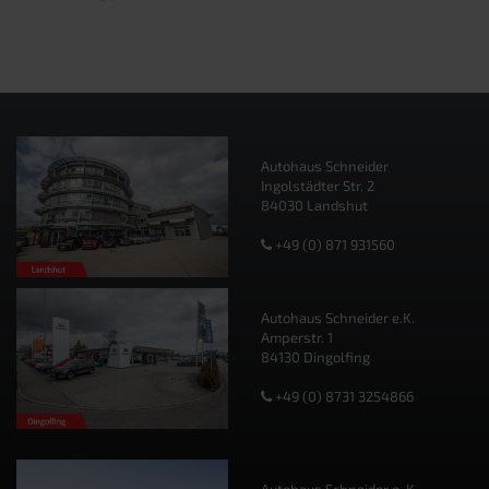
Autohaus Schneider
Ingolstädter Str. 2
84030 Landshut
+49 (0) 871 931560
Autohaus Schneider e.K.
Amperstr. 1
84130 Dingolfing
+49 (0) 8731 3254866