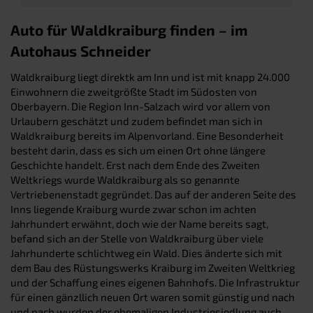
Auto für Waldkraiburg finden – im
Autohaus Schneider
Waldkraiburg liegt direktk am Inn und ist mit knapp 24.000
Einwohnern die zweitgrößte Stadt im Südosten von
Oberbayern. Die Region Inn-Salzach wird vor allem von
Urlaubern geschätzt und zudem befindet man sich in
Waldkraiburg bereits im Alpenvorland. Eine Besonderheit
besteht darin, dass es sich um einen Ort ohne längere
Geschichte handelt. Erst nach dem Ende des Zweiten
Weltkriegs wurde Waldkraiburg als so genannte
Vertriebenenstadt gegründet. Das auf der anderen Seite des
Inns liegende Kraiburg wurde zwar schon im achten
Jahrhundert erwähnt, doch wie der Name bereits sagt,
befand sich an der Stelle von Waldkraiburg über viele
Jahrhunderte schlichtweg ein Wald. Dies änderte sich mit
dem Bau des Rüstungswerks Kraiburg im Zweiten Weltkrieg
und der Schaffung eines eigenen Bahnhofs. Die Infrastruktur
für einen gänzllich neuen Ort waren somit günstig und nach
und nach wurden der ehemaligen Industriesiedlung auch