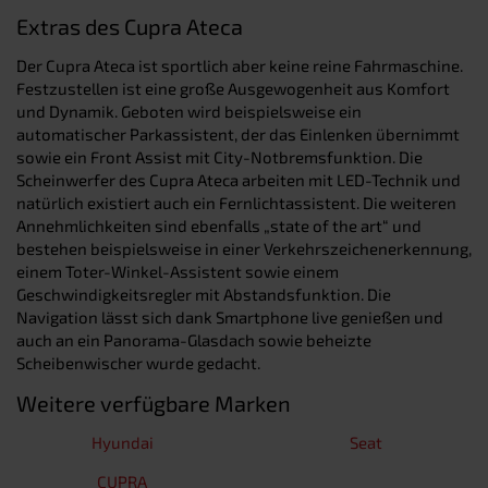
Extras des Cupra Ateca
Der Cupra Ateca ist sportlich aber keine reine Fahrmaschine.
Festzustellen ist eine große Ausgewogenheit aus Komfort
und Dynamik. Geboten wird beispielsweise ein
automatischer Parkassistent, der das Einlenken übernimmt
sowie ein Front Assist mit City-Notbremsfunktion. Die
Scheinwerfer des Cupra Ateca arbeiten mit LED-Technik und
natürlich existiert auch ein Fernlichtassistent. Die weiteren
Annehmlichkeiten sind ebenfalls „state of the art“ und
bestehen beispielsweise in einer Verkehrszeichenerkennung,
einem Toter-Winkel-Assistent sowie einem
Geschwindigkeitsregler mit Abstandsfunktion. Die
Navigation lässt sich dank Smartphone live genießen und
auch an ein Panorama-Glasdach sowie beheizte
Scheibenwischer wurde gedacht.
Weitere verfügbare Marken
Hyundai
Seat
CUPRA