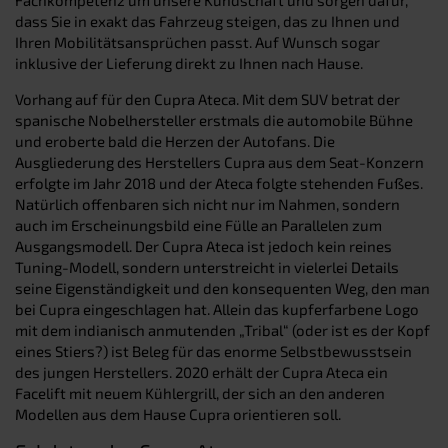
dass Sie in exakt das Fahrzeug steigen, das zu Ihnen und
Ihren Mobilitätsansprüchen passt. Auf Wunsch sogar
inklusive der Lieferung direkt zu Ihnen nach Hause.
Vorhang auf für den Cupra Ateca. Mit dem SUV betrat der
spanische Nobelhersteller erstmals die automobile Bühne
und eroberte bald die Herzen der Autofans. Die
Ausgliederung des Herstellers Cupra aus dem Seat-Konzern
erfolgte im Jahr 2018 und der Ateca folgte stehenden Fußes.
Natürlich offenbaren sich nicht nur im Nahmen, sondern
auch im Erscheinungsbild eine Fülle an Parallelen zum
Ausgangsmodell. Der Cupra Ateca ist jedoch kein reines
Tuning-Modell, sondern unterstreicht in vielerlei Details
seine Eigenständigkeit und den konsequenten Weg, den man
bei Cupra eingeschlagen hat. Allein das kupferfarbene Logo
mit dem indianisch anmutenden „Tribal“ (oder ist es der Kopf
eines Stiers?) ist Beleg für das enorme Selbstbewusstsein
des jungen Herstellers. 2020 erhält der Cupra Ateca ein
Facelift mit neuem Kühlergrill, der sich an den anderen
Modellen aus dem Hause Cupra orientieren soll.