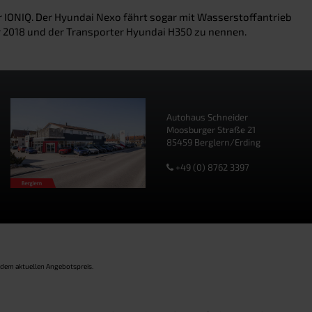
r IONIQ. Der Hyundai Nexo fährt sogar mit Wasserstoffantrieb
ahr 2018 und der Transporter Hyundai H350 zu nennen.
Autohaus Schneider
Moosburger Straße 21
85459 Berglern/Erding
+49 (0) 8762 3397
 dem aktuellen Angebotspreis.