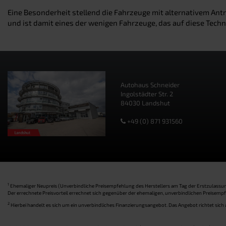
Eine Besonderheit stellend die Fahrzeuge mit alternativem Ant
und ist damit eines der wenigen Fahrzeuge, das auf diese Techn
Autohaus Schneider
Ingolstädter Str. 2
84030 Landshut
+49 (0) 871 931560
1
Ehemaliger Neupreis (Unverbindliche Preisempfehlung des Herstellers am Tag der Erstzulassun
Der errechnete Preisvorteil errechnet sich gegenüber der ehemaligen, unverbindlichen Preisem
2
Hierbei handelt es sich um ein unverbindliches Finanzierungsangebot. Das Angebot richtet sich 