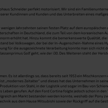
haus Schneider perfekt motorisiert. Wir sind ein Familienunterne
t unserer Kundinnen und Kunden und das Unterbreiten eines maßges
 nur wenigen Jahrzehnten seinen festen Platz auf dem europäisch
erschaften in Deutschland, die zum Teil von dem koreanischen 
orm erhöht hat. Hinzu kommt die bemerkenswerte Qualität, die 
stand bei Volkswagen, der bei der In-Augenschein-Nahme eines Hy
ung für die ausgezeichnete Verarbeitung konnte man sich nicht den
assenprimus Golf geht, wie der i30. Des Weiteren steht der Herste
hmen. Es ist allerdings so, dass bereits seit 1953 ein Mischkonzer
st „modernes Zeitalter“ und dieses hat das Unternehmen in seine
 Produktion von Stahl, in der Logistik und sogar im Bau von Schie
Leben gerufen. Auf den Ford Cortina folgte jedoch schon in den 
olgreich am Markt bestanden werden konnte, weshalb der Pony zw
nik aus dem Hause Mitsubishi sowie der Rückgriff auf die Gestal