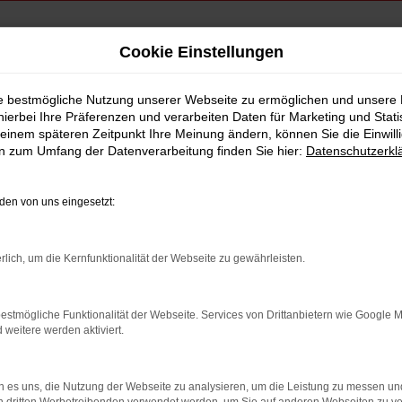
Cookie Einstellungen
ie bestmögliche Nutzung unserer Webseite zu ermöglichen und unsere
hierbei Ihre Präferenzen und verarbeiten Daten für Marketing und Stati
ssung Vilsbiburg
einem späteren Zeitpunkt Ihre Meinung ändern, können Sie die Einwillig
en zum Umfang der Datenverarbeitung finden Sie hier:
Datenschutzerkl
en von uns eingesetzt:
fo
rlich, um die Kernfunktionalität der Webseite zu gewährleisten.
Sofort verfügbare Modelle
estmögliche Funktionalität der Webseite. Services von Drittanbietern wie Google 
eitere werden aktiviert.
 es uns, die Nutzung der Webseite zu analysieren, um die Leistung zu messen u