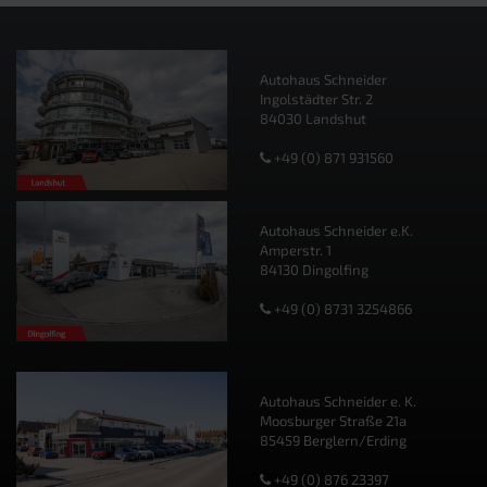
Autohaus Schneider
Ingolstädter Str. 2
84030 Landshut
+49 (0) 871 931560
Autohaus Schneider e.K.
Amperstr. 1
84130 Dingolfing
+49 (0) 8731 3254866
Autohaus Schneider e. K.
Moosburger Straße 21a
85459 Berglern/Erding
+49 (0) 876 23397