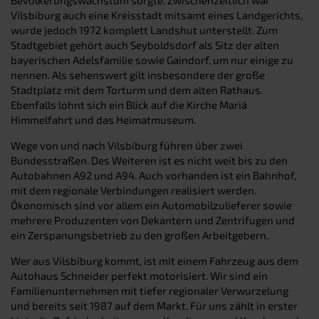
Vilsbiburg auch eine Kreisstadt mitsamt eines Landgerichts,
wurde jedoch 1972 komplett Landshut unterstellt. Zum
Stadtgebiet gehört auch Seyboldsdorf als Sitz der alten
bayerischen Adelsfamilie sowie Gaindorf, um nur einige zu
nennen. Als sehenswert gilt insbesondere der große
Stadtplatz mit dem Torturm und dem alten Rathaus.
Ebenfalls lohnt sich ein Blick auf die Kirche Mariä
Himmelfahrt und das Heimatmuseum.
Wege von und nach Vilsbiburg führen über zwei
Bundesstraßen. Des Weiteren ist es nicht weit bis zu den
Autobahnen A92 und A94. Auch vorhanden ist ein Bahnhof,
mit dem regionale Verbindungen realisiert werden.
Ökonomisch sind vor allem ein Automobilzulieferer sowie
mehrere Produzenten von Dekantern und Zentrifugen und
ein Zerspanungsbetrieb zu den großen Arbeitgebern.
Wer aus Vilsbiburg kommt, ist mit einem Fahrzeug aus dem
Autohaus Schneider perfekt motorisiert. Wir sind ein
Familienunternehmen mit tiefer regionaler Verwurzelung
und bereits seit 1987 auf dem Markt. Für uns zählt in erster