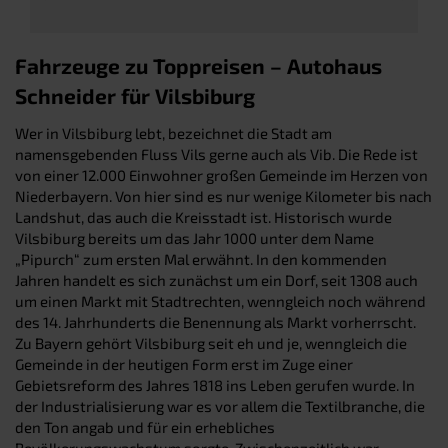
Fahrzeuge zu Toppreisen – Autohaus
Schneider für Vilsbiburg
Wer in Vilsbiburg lebt, bezeichnet die Stadt am
namensgebenden Fluss Vils gerne auch als Vib. Die Rede ist
von einer 12.000 Einwohner großen Gemeinde im Herzen von
Niederbayern. Von hier sind es nur wenige Kilometer bis nach
Landshut, das auch die Kreisstadt ist. Historisch wurde
Vilsbiburg bereits um das Jahr 1000 unter dem Name
„Pipurch“ zum ersten Mal erwähnt. In den kommenden
Jahren handelt es sich zunächst um ein Dorf, seit 1308 auch
um einen Markt mit Stadtrechten, wenngleich noch während
des 14. Jahrhunderts die Benennung als Markt vorherrscht.
Zu Bayern gehört Vilsbiburg seit eh und je, wenngleich die
Gemeinde in der heutigen Form erst im Zuge einer
Gebietsreform des Jahres 1818 ins Leben gerufen wurde. In
der Industrialisierung war es vor allem die Textilbranche, die
den Ton angab und für ein erhebliches
Bevölkerungswachstum sorgte. Zwischenzeitlich war