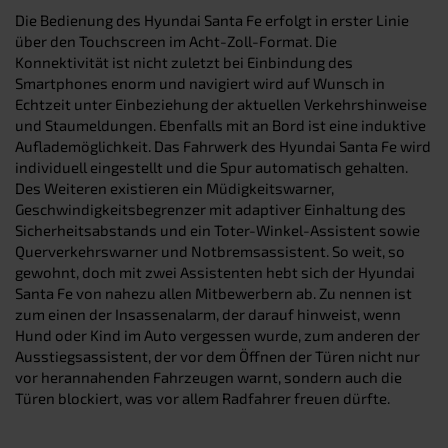
Die Bedienung des Hyundai Santa Fe erfolgt in erster Linie
über den Touchscreen im Acht-Zoll-Format. Die
Konnektivität ist nicht zuletzt bei Einbindung des
Smartphones enorm und navigiert wird auf Wunsch in
Echtzeit unter Einbeziehung der aktuellen Verkehrshinweise
und Staumeldungen. Ebenfalls mit an Bord ist eine induktive
Auflademöglichkeit. Das Fahrwerk des Hyundai Santa Fe wird
individuell eingestellt und die Spur automatisch gehalten.
Des Weiteren existieren ein Müdigkeitswarner,
Geschwindigkeitsbegrenzer mit adaptiver Einhaltung des
Sicherheitsabstands und ein Toter-Winkel-Assistent sowie
Querverkehrswarner und Notbremsassistent. So weit, so
gewohnt, doch mit zwei Assistenten hebt sich der Hyundai
Santa Fe von nahezu allen Mitbewerbern ab. Zu nennen ist
zum einen der Insassenalarm, der darauf hinweist, wenn
Hund oder Kind im Auto vergessen wurde, zum anderen der
Ausstiegsassistent, der vor dem Öffnen der Türen nicht nur
vor herannahenden Fahrzeugen warnt, sondern auch die
Türen blockiert, was vor allem Radfahrer freuen dürfte.