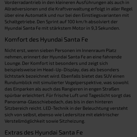
Vorderradantrieb in den kleineren Ausführungen als auch in
Allradversionen und die Kraftverwaltung erfolgt in aller Regel
über eine Automatik und nur bei den Einstiegsvarianten mit
Schaltgetriebe. Den Sprint auf 100 km/h absolviert der
Hyundai Santa Fe mit stärkstem Motor in 9,3 Sekunden.
Komfort des Hyundai Santa Fe
Nicht erst, wenn sieben Personen im Innenraum Platz
nehmen, erinnert der Hyundai Santa Fe an eine fahrende
Lounge. Der Komfort ist besonders und zeigt sich
beispielsweise im Head-Up-Display, das als besonders
lichtstark bezeichnet wird. Ebenfalls bietet das SUV einen
Rundumblick mit simulierter Vogelperspektive, was sowohl
das Einparken als auch das Rangieren in engen Straßen
spürbar erleichtert. Für frische Luft und Tageslicht sorgt das
Panorama-Glasschiebedach, das bis in den hinteren
Sitzbereich reicht. LED-Technik in der Beleuchtung versteht
sich von selbst, ebenso wie Ledersitze mit elektrischer
Verstellmöglichkeit sowie Sitzheizung.
Extras des Hyundai Santa Fe