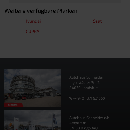
Weitere verfügbare Marken
Hyundai
Seat
CUPRA
Autohaus Schneider
Ingolstädter Str. 2
84030 Landshut
+49 (0) 871 931560
Autohaus Schneider e.K.
Amperstr. 1
84130 Dingolfing