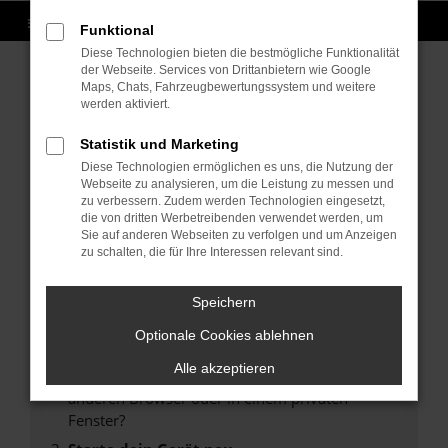
Funktional
Diese Technologien bieten die bestmögliche Funktionalität
der Webseite. Services von Drittanbietern wie Google
Maps, Chats, Fahrzeugbewertungssystem und weitere
werden aktiviert.
Fehler: Network Error
Statistik und Marketing
Beim Laden ist ein Fehler aufgetreten.
Diese Technologien ermöglichen es uns, die Nutzung der
Hier sind ein paar Tipps, die dir helfen können:
Webseite zu analysieren, um die Leistung zu messen und
zu verbessern. Zudem werden Technologien eingesetzt,
Überprüfe deine Firewall und deine
die von dritten Werbetreibenden verwendet werden, um
Internetverbindung.
Sie auf anderen Webseiten zu verfolgen und um Anzeigen
zu schalten, die für Ihre Interessen relevant sind.
Laden andere Webseiten, zum Beispiel deine
Suchmaschine?
Speichern
Prüfe deine Browsererweiterungen.
Manche Erweiterungen, wie Werbeblocker,
Optionale Cookies ablehnen
können das Laden bestimmter Seiten
Alle akzeptieren
verhindern. Funktioniert die Seite in einem
anderen Browser oder in einem privaten
Fenster?