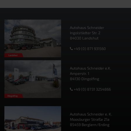
Autohaus Schneider
Ingolstädter Str. 2
84030 Landshut
+49 (0) 871 931560
Autohaus Schneider e.K.
Amperstr. 1
84130 Dingolfing
+49 (0) 8731 3254866
Autohaus Schneider e. K.
Moosburger Straße 21a
85459 Berglern/Erding