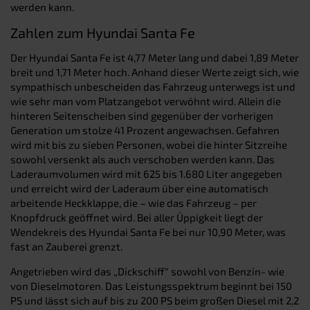
werden kann.
Zahlen zum Hyundai Santa Fe
Der Hyundai Santa Fe ist 4,77 Meter lang und dabei 1,89 Meter
breit und 1,71 Meter hoch. Anhand dieser Werte zeigt sich, wie
sympathisch unbescheiden das Fahrzeug unterwegs ist und
wie sehr man vom Platzangebot verwöhnt wird. Allein die
hinteren Seitenscheiben sind gegenüber der vorherigen
Generation um stolze 41 Prozent angewachsen. Gefahren
wird mit bis zu sieben Personen, wobei die hinter Sitzreihe
sowohl versenkt als auch verschoben werden kann. Das
Laderaumvolumen wird mit 625 bis 1.680 Liter angegeben
und erreicht wird der Laderaum über eine automatisch
arbeitende Heckklappe, die – wie das Fahrzeug – per
Knopfdruck geöffnet wird. Bei aller Üppigkeit liegt der
Wendekreis des Hyundai Santa Fe bei nur 10,90 Meter, was
fast an Zauberei grenzt.
Angetrieben wird das „Dickschiff“ sowohl von Benzin- wie
von Dieselmotoren. Das Leistungsspektrum beginnt bei 150
PS und lässt sich auf bis zu 200 PS beim großen Diesel mit 2,2