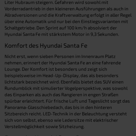
Liter Hubraum steigern. Gefahren wird sowohl mit
Vorderradantrieb in den kleineren Ausführungen als auch in
Allradversionen und die Kraftverwaltung erfolgt in aller Regel
über eine Automatik und nur bei den Einstiegsvarianten mit
Schaltgetriebe. Den Sprint auf 100 km/h absolviert der
Hyundai Santa Fe mit stärkstem Motor in 9,3 Sekunden.
Komfort des Hyundai Santa Fe
Nicht erst, wenn sieben Personen im Innenraum Platz
nehmen, erinnert der Hyundai Santa Fe an eine fahrende
Lounge. Der Komfort ist besonders und zeigt sich
beispielsweise im Head-Up-Display, das als besonders
lichtstark bezeichnet wird. Ebenfalls bietet das SUV einen
Rundumblick mit simulierter Vogelperspektive, was sowohl
das Einparken als auch das Rangieren in engen Straßen
spürbar erleichtert. Für frische Luft und Tageslicht sorgt das
Panorama-Glasschiebedach, das bis in den hinteren
Sitzbereich reicht. LED-Technik in der Beleuchtung versteht
sich von selbst, ebenso wie Ledersitze mit elektrischer
Verstellmöglichkeit sowie Sitzheizung.