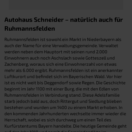
Autohaus Schneider – natürlich auch für
Ruhmannsfelden
Ruhmannsfelden ist sowohl ein Markt in Niederbayern als
auch der Name für eine Verwaltungsgemeinde. Verwaltet
werden neben dem Hauptort mit seinen rund 2.000
Einwohnern auch noch Aschslach sowie Gotteszell und
Zachenberg, woraus sich eine Einwohnerzahl von etwas
mehr als 6.000 ergibt. Ruhmannsfelden ist ein anerkannter
Luftkurort und befindet sich im Bayerischen Wald. Vor hier
ist es nicht weit bis Deggendorf sowie Regen. Die Geschichte
beginnt im Jahr 1100 mit einer Burg, die mit den Edlen von
Ruhmannsfelden in Verbindung stand. Diese Adelsfamilie
starb jedoch bald aus, doch Rittergut und Siedlung blieben
bestehen und wurden um 1400 zu einem Markt erhoben. In
den kommenden Jahrhunderten wechselte immer wieder die
Herrschaft, wobei es sich durchweg um einen Teil des
Kurfürstentums Bayern handelte. Die heutige Gemeinde geht
auf das Jahr 1818 und somit die Gemeindeedikte im