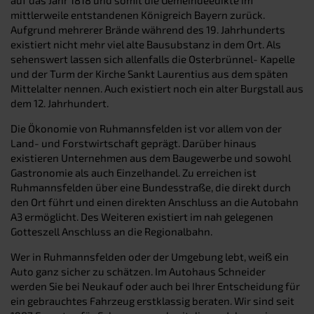
mittlerweile entstandenen Königreich Bayern zurück.
Aufgrund mehrerer Brände während des 19. Jahrhunderts
existiert nicht mehr viel alte Bausubstanz in dem Ort. Als
sehenswert lassen sich allenfalls die Osterbrünnel- Kapelle
und der Turm der Kirche Sankt Laurentius aus dem späten
Mittelalter nennen. Auch existiert noch ein alter Burgstall aus
dem 12. Jahrhundert.
Die Ökonomie von Ruhmannsfelden ist vor allem von der
Land- und Forstwirtschaft geprägt. Darüber hinaus
existieren Unternehmen aus dem Baugewerbe und sowohl
Gastronomie als auch Einzelhandel. Zu erreichen ist
Ruhmannsfelden über eine Bundesstraße, die direkt durch
den Ort führt und einen direkten Anschluss an die Autobahn
A3 ermöglicht. Des Weiteren existiert im nah gelegenen
Gotteszell Anschluss an die Regionalbahn.
Wer in Ruhmannsfelden oder der Umgebung lebt, weiß ein
Auto ganz sicher zu schätzen. Im Autohaus Schneider
werden Sie bei Neukauf oder auch bei Ihrer Entscheidung für
ein gebrauchtes Fahrzeug erstklassig beraten. Wir sind seit