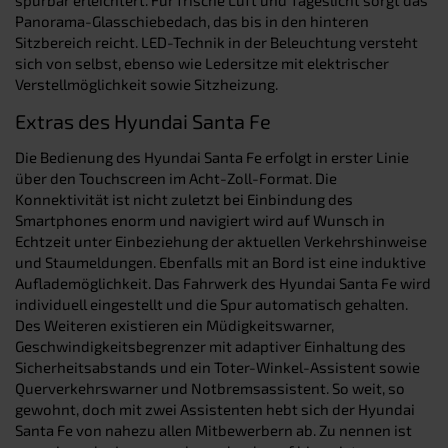
Panorama-Glasschiebedach, das bis in den hinteren
Sitzbereich reicht. LED-Technik in der Beleuchtung versteht
sich von selbst, ebenso wie Ledersitze mit elektrischer
Verstellmöglichkeit sowie Sitzheizung.
Extras des Hyundai Santa Fe
Die Bedienung des Hyundai Santa Fe erfolgt in erster Linie
über den Touchscreen im Acht-Zoll-Format. Die
Konnektivität ist nicht zuletzt bei Einbindung des
Smartphones enorm und navigiert wird auf Wunsch in
Echtzeit unter Einbeziehung der aktuellen Verkehrshinweise
und Staumeldungen. Ebenfalls mit an Bord ist eine induktive
Auflademöglichkeit. Das Fahrwerk des Hyundai Santa Fe wird
individuell eingestellt und die Spur automatisch gehalten.
Des Weiteren existieren ein Müdigkeitswarner,
Geschwindigkeitsbegrenzer mit adaptiver Einhaltung des
Sicherheitsabstands und ein Toter-Winkel-Assistent sowie
Querverkehrswarner und Notbremsassistent. So weit, so
gewohnt, doch mit zwei Assistenten hebt sich der Hyundai
Santa Fe von nahezu allen Mitbewerbern ab. Zu nennen ist