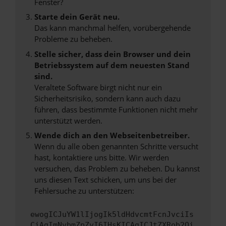
Fenster?
Starte dein Gerät neu.
Das kann manchmal helfen, vorübergehende
Probleme zu beheben.
Stelle sicher, dass dein Browser und dein
Betriebssystem auf dem neuesten Stand
sind.
Veraltete Software birgt nicht nur ein
Sicherheitsrisiko, sondern kann auch dazu
führen, dass bestimmte Funktionen nicht mehr
unterstützt werden.
Wende dich an den Webseitenbetreiber.
Wenn du alle oben genannten Schritte versucht
hast, kontaktiere uns bitte. Wir werden
versuchen, das Problem zu beheben. Du kannst
uns diesen Text schicken, um uns bei der
Fehlersuche zu unterstützen:
ewogICJuYW1lIjogIk5ldHdvcmtFcnJvciIs
CiAgImNvbmZpZyI6IHsKICAgICJtZXRob2Qi