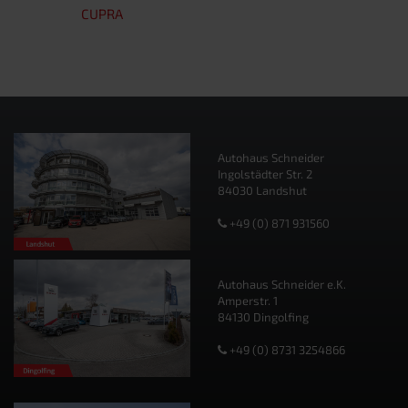
CUPRA
Autohaus Schneider
Ingolstädter Str. 2
84030 Landshut
+49 (0) 871 931560
Autohaus Schneider e.K.
Amperstr. 1
84130 Dingolfing
+49 (0) 8731 3254866