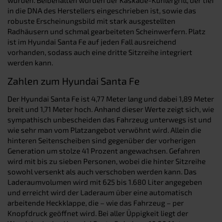
in die DNA des Herstellers eingeschrieben ist, sowie das
robuste Erscheinungsbild mit stark ausgestellten
Radhäusern und schmal gearbeiteten Scheinwerfern. Platz
ist im Hyundai Santa Fe auf jeden Fall ausreichend
vorhanden, sodass auch eine dritte Sitzreihe integriert
werden kann.
Zahlen zum Hyundai Santa Fe
Der Hyundai Santa Fe ist 4,77 Meter lang und dabei 1,89 Meter
breit und 1,71 Meter hoch. Anhand dieser Werte zeigt sich, wie
sympathisch unbescheiden das Fahrzeug unterwegs ist und
wie sehr man vom Platzangebot verwöhnt wird. Allein die
hinteren Seitenscheiben sind gegenüber der vorherigen
Generation um stolze 41 Prozent angewachsen. Gefahren
wird mit bis zu sieben Personen, wobei die hinter Sitzreihe
sowohl versenkt als auch verschoben werden kann. Das
Laderaumvolumen wird mit 625 bis 1.680 Liter angegeben
und erreicht wird der Laderaum über eine automatisch
arbeitende Heckklappe, die – wie das Fahrzeug – per
Knopfdruck geöffnet wird. Bei aller Üppigkeit liegt der