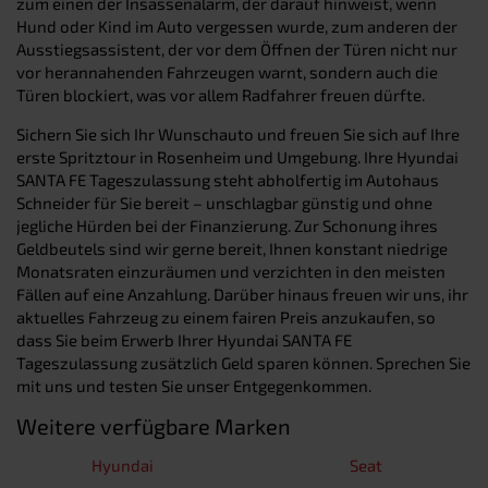
zum einen der Insassenalarm, der darauf hinweist, wenn
Hund oder Kind im Auto vergessen wurde, zum anderen der
Ausstiegsassistent, der vor dem Öffnen der Türen nicht nur
vor herannahenden Fahrzeugen warnt, sondern auch die
Türen blockiert, was vor allem Radfahrer freuen dürfte.
Sichern Sie sich Ihr Wunschauto und freuen Sie sich auf Ihre
erste Spritztour in Rosenheim und Umgebung. Ihre Hyundai
SANTA FE Tageszulassung steht abholfertig im Autohaus
Schneider für Sie bereit – unschlagbar günstig und ohne
jegliche Hürden bei der Finanzierung. Zur Schonung ihres
Geldbeutels sind wir gerne bereit, Ihnen konstant niedrige
Monatsraten einzuräumen und verzichten in den meisten
Fällen auf eine Anzahlung. Darüber hinaus freuen wir uns, ihr
aktuelles Fahrzeug zu einem fairen Preis anzukaufen, so
dass Sie beim Erwerb Ihrer Hyundai SANTA FE
Tageszulassung zusätzlich Geld sparen können. Sprechen Sie
mit uns und testen Sie unser Entgegenkommen.
Weitere verfügbare Marken
Hyundai
Seat