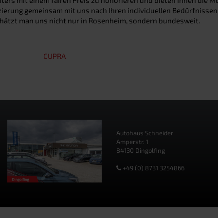
nzierung gemeinsam mit uns nach Ihren individuellen Bedürfnissen
chätzt man uns nicht nur in Rosenheim, sondern bundesweit.
CUPRA
Autohaus Schneider
Amperstr. 1
84130 Dingolfing
+49 (0) 8731 3254866