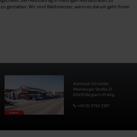
 zu gestalten. Wir sind Weltmeister, wenn es darum geht Ihnen
Autohaus Schneider
Moosburger Straße 21
85459 Berglern/Erding
+49 (0) 8762 3397