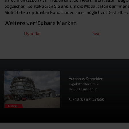
begleichen. Kontaktieren Sie uns, um die Modalitäten der Fina
Mobilität zu optimalen Konditionen zu ermöglichen. Deshalb s
Weitere verfügbare Marken
Hyundai
Seat
Autohaus Schneider
Ingolstädter Str. 2
84030 Landshut
+49 (0) 871 931560