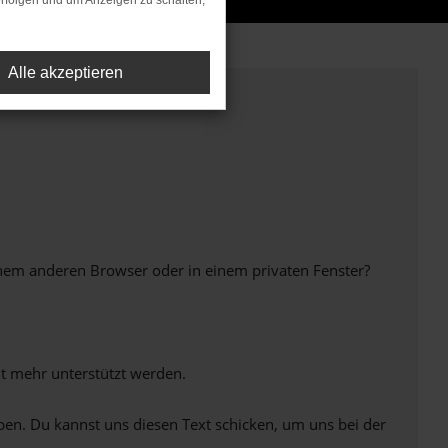
rfolgen und um Anzeigen zu schalten,
Alle akzeptieren
inem anderen Browser oder in einem privaten Fenster?
ht mehr unterstützt werden.
ben. Du kannst uns diesen Text schicken, um uns bei der