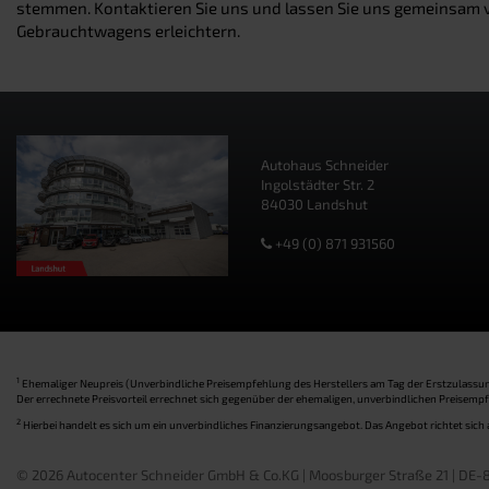
stemmen. Kontaktieren Sie uns und lassen Sie uns gemeinsam ve
Gebrauchtwagens erleichtern.
Autohaus Schneider
Ingolstädter Str. 2
84030 Landshut
+49 (0) 871 931560
1
Ehemaliger Neupreis (Unverbindliche Preisempfehlung des Herstellers am Tag der Erstzulassun
Der errechnete Preisvorteil errechnet sich gegenüber der ehemaligen, unverbindlichen Preisem
2
Hierbei handelt es sich um ein unverbindliches Finanzierungsangebot. Das Angebot richtet sich 
© 2026 Autocenter Schneider GmbH & Co.KG | Moosburger Straße 21 | DE-8