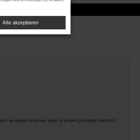
rfolgen und um Anzeigen zu schalten,
Alle akzeptieren
inem anderen Browser oder in einem privaten Fenster?