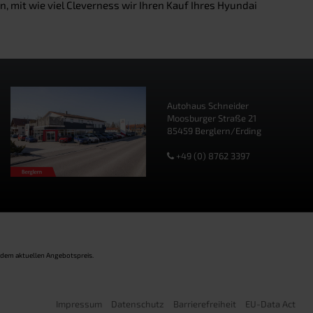
mit wie viel Cleverness wir Ihren Kauf Ihres Hyundai
Autohaus Schneider
Moosburger Straße 21
85459 Berglern/Erding
+49 (0) 8762 3397
 dem aktuellen Angebotspreis.
Impressum
Datenschutz
Barrierefreiheit
EU-Data Act