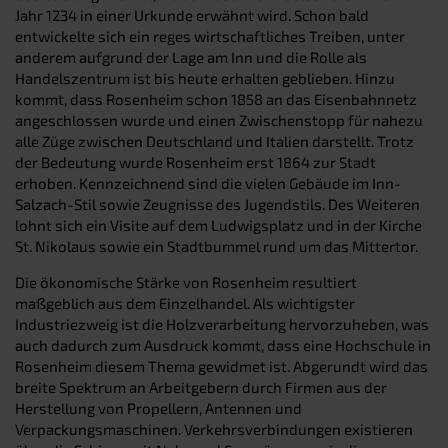
Jahr 1234 in einer Urkunde erwähnt wird. Schon bald
entwickelte sich ein reges wirtschaftliches Treiben, unter
anderem aufgrund der Lage am Inn und die Rolle als
Handelszentrum ist bis heute erhalten geblieben. Hinzu
kommt, dass Rosenheim schon 1858 an das Eisenbahnnetz
angeschlossen wurde und einen Zwischenstopp für nahezu
alle Züge zwischen Deutschland und Italien darstellt. Trotz
der Bedeutung wurde Rosenheim erst 1864 zur Stadt
erhoben. Kennzeichnend sind die vielen Gebäude im Inn-
Salzach-Stil sowie Zeugnisse des Jugendstils. Des Weiteren
lohnt sich ein Visite auf dem Ludwigsplatz und in der Kirche
St. Nikolaus sowie ein Stadtbummel rund um das Mittertor.
Die ökonomische Stärke von Rosenheim resultiert
maßgeblich aus dem Einzelhandel. Als wichtigster
Industriezweig ist die Holzverarbeitung hervorzuheben, was
auch dadurch zum Ausdruck kommt, dass eine Hochschule in
Rosenheim diesem Thema gewidmet ist. Abgerundt wird das
breite Spektrum an Arbeitgebern durch Firmen aus der
Herstellung von Propellern, Antennen und
Verpackungsmaschinen. Verkehrsverbindungen existieren