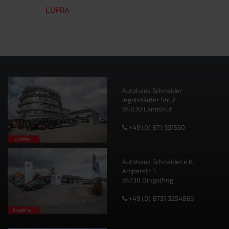
CUPRA
Autohaus Schneider
Ingolstädter Str. 2
84030 Landshut
+49 (0) 871 931560
Autohaus Schneider e.K.
Amperstr. 1
84130 Dingolfing
+49 (0) 8731 3254866