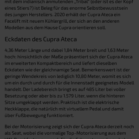
mit dem indianisch anmutenden „Tribal“ (oder ist es der Kopf
eines Stiers?) ist Beleg für das enorme Selbstbewusstsein
des jungen Herstellers. 2020 erhält der Cupra Ateca ein
Facelift mit neuem Kühlergrill, der sich an den anderen
Modellen aus dem Hause Cupra orientieren soll.
Eckdaten des Cupra Ateca
4,36 Meter Länge und dabei 1,84 Meter breit und 1,63 Meter
hoch: hinsichtlich der Maße präsentiert sich der Cupra Ateca
im erweiterten Kompaktbereich und liefert dieselben
Eckdaten wie der gleichnamige Seat. Bemerkenswert ist der
geringe Wendekreis von lediglich 10,80 Meter, womit es sich
um ein durch und durch für die Innenstadt geeignetes Modell
handelt. Der Ladebereich bringt es auf 485 Liter bei voller
Besetzung oder aber bis zu 1.579 Liter, wenn die hinteren
Sitze umgeklappt werden. Praktisch ist die elektrische
Heckklappe, die natürlich mit virtuellem Pedal und damit
über Fußbewegung funktioniert.
Bei der Motorisierung zeigt sich der Cupra Ateca derzeit noch
als Seat, wobei die vormalige Top-Motorisierung aus dem