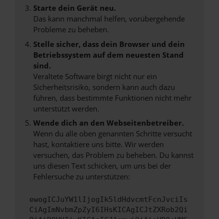
Starte dein Gerät neu.
Das kann manchmal helfen, vorübergehende
Probleme zu beheben.
Stelle sicher, dass dein Browser und dein
Betriebssystem auf dem neuesten Stand
sind.
Veraltete Software birgt nicht nur ein
Sicherheitsrisiko, sondern kann auch dazu
führen, dass bestimmte Funktionen nicht mehr
unterstützt werden.
Wende dich an den Webseitenbetreiber.
Wenn du alle oben genannten Schritte versucht
hast, kontaktiere uns bitte. Wir werden
versuchen, das Problem zu beheben. Du kannst
uns diesen Text schicken, um uns bei der
Fehlersuche zu unterstützen:
ewogICJuYW1lIjogIk5ldHdvcmtFcnJvciIs
CiAgImNvbmZpZyI6IHsKICAgICJtZXRob2Qi