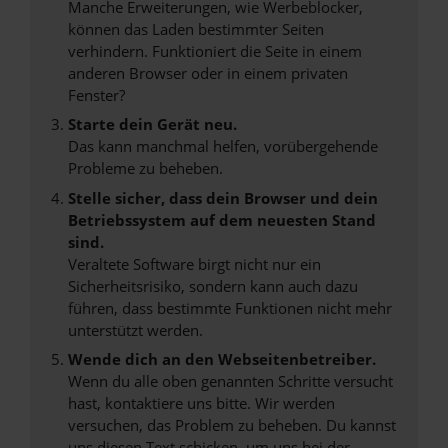
Manche Erweiterungen, wie Werbeblocker,
können das Laden bestimmter Seiten
verhindern. Funktioniert die Seite in einem
anderen Browser oder in einem privaten
Fenster?
Starte dein Gerät neu.
Das kann manchmal helfen, vorübergehende
Probleme zu beheben.
Stelle sicher, dass dein Browser und dein
Betriebssystem auf dem neuesten Stand
sind.
Veraltete Software birgt nicht nur ein
Sicherheitsrisiko, sondern kann auch dazu
führen, dass bestimmte Funktionen nicht mehr
unterstützt werden.
Wende dich an den Webseitenbetreiber.
Wenn du alle oben genannten Schritte versucht
hast, kontaktiere uns bitte. Wir werden
versuchen, das Problem zu beheben. Du kannst
uns diesen Text schicken, um uns bei der