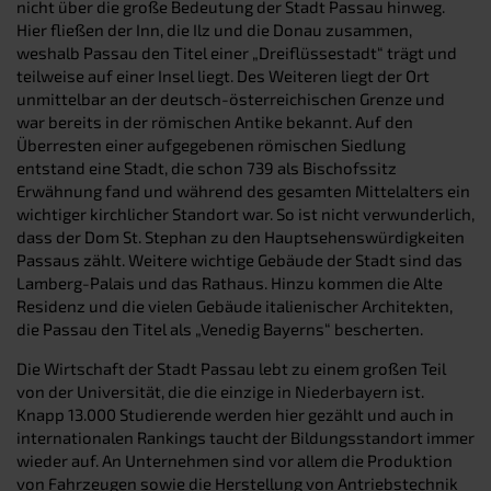
nicht über die große Bedeutung der Stadt Passau hinweg.
Hier fließen der Inn, die Ilz und die Donau zusammen,
weshalb Passau den Titel einer „Dreiflüssestadt“ trägt und
teilweise auf einer Insel liegt. Des Weiteren liegt der Ort
unmittelbar an der deutsch-österreichischen Grenze und
war bereits in der römischen Antike bekannt. Auf den
Überresten einer aufgegebenen römischen Siedlung
entstand eine Stadt, die schon 739 als Bischofssitz
Erwähnung fand und während des gesamten Mittelalters ein
wichtiger kirchlicher Standort war. So ist nicht verwunderlich,
dass der Dom St. Stephan zu den Hauptsehenswürdigkeiten
Passaus zählt. Weitere wichtige Gebäude der Stadt sind das
Lamberg-Palais und das Rathaus. Hinzu kommen die Alte
Residenz und die vielen Gebäude italienischer Architekten,
die Passau den Titel als „Venedig Bayerns“ bescherten.
Die Wirtschaft der Stadt Passau lebt zu einem großen Teil
von der Universität, die die einzige in Niederbayern ist.
Knapp 13.000 Studierende werden hier gezählt und auch in
internationalen Rankings taucht der Bildungsstandort immer
wieder auf. An Unternehmen sind vor allem die Produktion
von Fahrzeugen sowie die Herstellung von Antriebstechnik