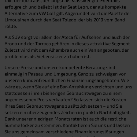
fällt der Ibiza aus, der längst als Klassiker gilt. Ebenfalls
erfolgreich und beliebt ist der Seat Leon, der als kompakte
Alternative zum VW Golf gilt. Abgerundet wird die Palette der
Limousinen durch den Seat Toledo, der bis 2019 vom Band
rollte.
Als SUV sorgt vor allem der Ateca für Aufsehen und auch der
Arona und der Tarraco gehören in dieses attraktive Segment.
Zuletzt wird mit dem Alhambra auch ein Van angeboten, der
problemlos als Siebensitzer zu haben ist.
Unsere Preise und unsere kompetente Beratung sind
einmalig in Passau und Umgebung. Ganz zu schweigen von
unseren kundenfreundlichen Finanzierungsangeboten. Wie
wäre es, wenn Sie auf eine Bar-Anzahlung verzichten und uns
stattdessen ihren bisherigen Gebrauchtwagen zu einem
angemessenen Preis verkaufen? So lassen sich die Kosten
ihres Seat Gebrauchtwagens zusätzlich setzen – und Sie
setzen ein überzeugendes Zeichen in punkto Nachhaltigkeit.
Dank unserer niedrigen Monatsraten ist auch die restliche
Summe locker zu stemmen. Kontaktieren Sie uns und lassen
Sie uns gemeinsam verschiedene Finanzierungslösungen