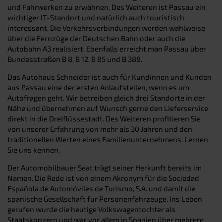
und Fahrwerken zu erwähnen. Des Weiteren ist Passau ein
wichtiger IT-Standort und natürlich auch touristisch
interessant. Die Verkehrsverbindungen werden wahlweise
über die Fernzüge der Deutschen Bahn oder auch die
Autobahn A3 realisiert. Ebenfalls erreicht man Passau über
Bundesstraßen B 8, B 12, B 85 und B 388.
Das Autohaus Schneider ist auch für Kundinnen und Kunden
aus Passau eine der ersten Anlaufstellen, wenn es um
Autofragen geht. Wir betreiben gleich drei Standorte in der
Nähe und übernehmen auf Wunsch gerne den Lieferservice
direkt in die Dreiflüssestadt. Des Weiteren profitieren Sie
von unserer Erfahrung von mehr als 30 Jahren und den
traditionellen Werten eines Familienunternehmens. Lernen
Sie uns kennen.
Der Automobilbauer Seat trägt seiner Herkunft bereits im
Namen. Die Rede ist von einem Akronym für die Sociedad
Española de Automóviles de Turismo, S.A. und damit die
spanische Gesellschaft für Personenfahrzeuge. Ins Leben
gerufen wurde die heutige Volkswagentochter als
Staatskonzern und war vor allem in Spanien über mehrere