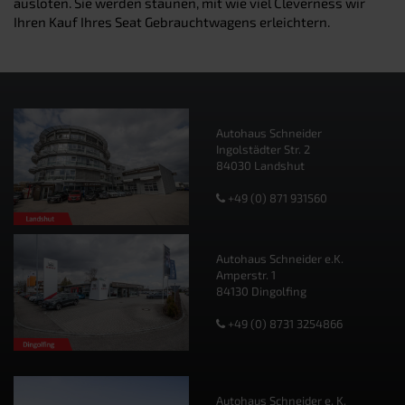
ausloten. Sie werden staunen, mit wie viel Cleverness wir
Ihren Kauf Ihres Seat Gebrauchtwagens erleichtern.
Autohaus Schneider
Ingolstädter Str. 2
84030 Landshut
+49 (0) 871 931560
Autohaus Schneider e.K.
Amperstr. 1
84130 Dingolfing
+49 (0) 8731 3254866
Autohaus Schneider e. K.