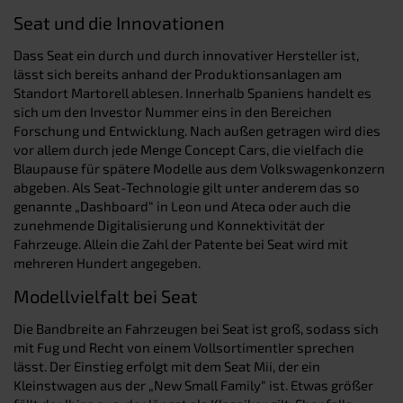
Seat und die Innovationen
Dass Seat ein durch und durch innovativer Hersteller ist,
lässt sich bereits anhand der Produktionsanlagen am
Standort Martorell ablesen. Innerhalb Spaniens handelt es
sich um den Investor Nummer eins in den Bereichen
Forschung und Entwicklung. Nach außen getragen wird dies
vor allem durch jede Menge Concept Cars, die vielfach die
Blaupause für spätere Modelle aus dem Volkswagenkonzern
abgeben. Als Seat-Technologie gilt unter anderem das so
genannte „Dashboard“ in Leon und Ateca oder auch die
zunehmende Digitalisierung und Konnektivität der
Fahrzeuge. Allein die Zahl der Patente bei Seat wird mit
mehreren Hundert angegeben.
Modellvielfalt bei Seat
Die Bandbreite an Fahrzeugen bei Seat ist groß, sodass sich
mit Fug und Recht von einem Vollsortimentler sprechen
lässt. Der Einstieg erfolgt mit dem Seat Mii, der ein
Kleinstwagen aus der „New Small Family“ ist. Etwas größer