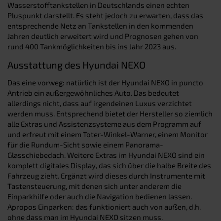
Wasserstofftankstellen in Deutschlands einen echten
Pluspunkt darstellt. Es steht jedoch zu erwarten, dass das
entsprechende Netz an Tankstellen in den kommenden
Jahren deutlich erweitert wird und Prognosen gehen von
rund 400 Tankmöglichkeiten bis ins Jahr 2023 aus.
Ausstattung des Hyundai NEXO
Das eine vorweg: natürlich ist der Hyundai NEXO in puncto
Antrieb ein außergewöhnliches Auto. Das bedeutet
allerdings nicht, dass auf irgendeinen Luxus verzichtet
werden muss. Entsprechend bietet der Hersteller so ziemlich
alle Extras und Assistenzsysteme aus dem Programm auf
und erfreut mit einem Toter-Winkel-Warner, einem Monitor
für die Rundum-Sicht sowie einem Panorama-
Glasschiebedach. Weitere Extras im Hyundai NEXO sind ein
komplett digitales Display, das sich über die halbe Breite des
Fahrzeug zieht. Ergänzt wird dieses durch Instrumente mit
Tastensteuerung, mit denen sich unter anderem die
Einparkhilfe oder auch die Navigation bedienen lassen.
Apropos Einparken: das funktioniert auch von außen, d.h.
ohne dass man im Hyundai NEXO sitzen muss.