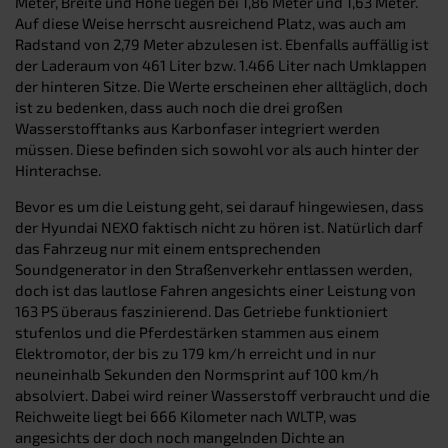
Meter, Breite und Höhe liegen bei 1,86 Meter und 1,63 Meter.
Auf diese Weise herrscht ausreichend Platz, was auch am
Radstand von 2,79 Meter abzulesen ist. Ebenfalls auffällig ist
der Laderaum von 461 Liter bzw. 1.466 Liter nach Umklappen
der hinteren Sitze. Die Werte erscheinen eher alltäglich, doch
ist zu bedenken, dass auch noch die drei großen
Wasserstofftanks aus Karbonfaser integriert werden
müssen. Diese befinden sich sowohl vor als auch hinter der
Hinterachse.
Bevor es um die Leistung geht, sei darauf hingewiesen, dass
der Hyundai NEXO faktisch nicht zu hören ist. Natürlich darf
das Fahrzeug nur mit einem entsprechenden
Soundgenerator in den Straßenverkehr entlassen werden,
doch ist das lautlose Fahren angesichts einer Leistung von
163 PS überaus faszinierend. Das Getriebe funktioniert
stufenlos und die Pferdestärken stammen aus einem
Elektromotor, der bis zu 179 km/h erreicht und in nur
neuneinhalb Sekunden den Normsprint auf 100 km/h
absolviert. Dabei wird reiner Wasserstoff verbraucht und die
Reichweite liegt bei 666 Kilometer nach WLTP, was
angesichts der doch noch mangelnden Dichte an