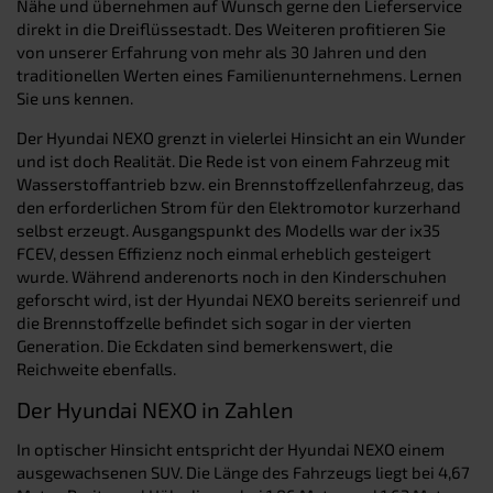
Nähe und übernehmen auf Wunsch gerne den Lieferservice
direkt in die Dreiflüssestadt. Des Weiteren profitieren Sie
von unserer Erfahrung von mehr als 30 Jahren und den
traditionellen Werten eines Familienunternehmens. Lernen
Sie uns kennen.
Der Hyundai NEXO grenzt in vielerlei Hinsicht an ein Wunder
und ist doch Realität. Die Rede ist von einem Fahrzeug mit
Wasserstoffantrieb bzw. ein Brennstoffzellenfahrzeug, das
den erforderlichen Strom für den Elektromotor kurzerhand
selbst erzeugt. Ausgangspunkt des Modells war der ix35
FCEV, dessen Effizienz noch einmal erheblich gesteigert
wurde. Während anderenorts noch in den Kinderschuhen
geforscht wird, ist der Hyundai NEXO bereits serienreif und
die Brennstoffzelle befindet sich sogar in der vierten
Generation. Die Eckdaten sind bemerkenswert, die
Reichweite ebenfalls.
Der Hyundai NEXO in Zahlen
In optischer Hinsicht entspricht der Hyundai NEXO einem
ausgewachsenen SUV. Die Länge des Fahrzeugs liegt bei 4,67