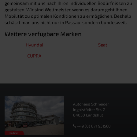
gemeinsam mit uns nach Ihren individuellen Bedürfnissen zu
gestalten. Wir sind Weltmeister, wenn es darum geht Ihnen
Mobilität zu optimalen Konditionen zu ermöglichen. Deshalb
schätzt man uns nicht nur in Passau, sondern bundesweit.
Weitere verfügbare Marken
Hyundai
Seat
CUPRA
Autohaus Schneider
Ingolstädter Str. 2
84030 Landshut
+49 (0) 871 931560