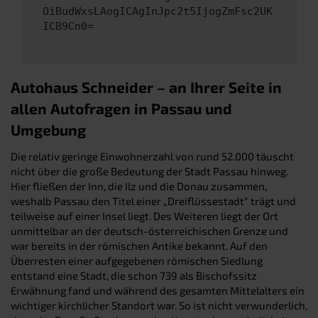
OiBudWxsLAogICAgInJpc2t5IjogZmFsc2UK
ICB9Cn0=
Autohaus Schneider – an Ihrer Seite in
allen Autofragen in Passau und
Umgebung
Die relativ geringe Einwohnerzahl von rund 52.000 täuscht
nicht über die große Bedeutung der Stadt Passau hinweg.
Hier fließen der Inn, die Ilz und die Donau zusammen,
weshalb Passau den Titel einer „Dreiflüssestadt“ trägt und
teilweise auf einer Insel liegt. Des Weiteren liegt der Ort
unmittelbar an der deutsch-österreichischen Grenze und
war bereits in der römischen Antike bekannt. Auf den
Überresten einer aufgegebenen römischen Siedlung
entstand eine Stadt, die schon 739 als Bischofssitz
Erwähnung fand und während des gesamten Mittelalters ein
wichtiger kirchlicher Standort war. So ist nicht verwunderlich,