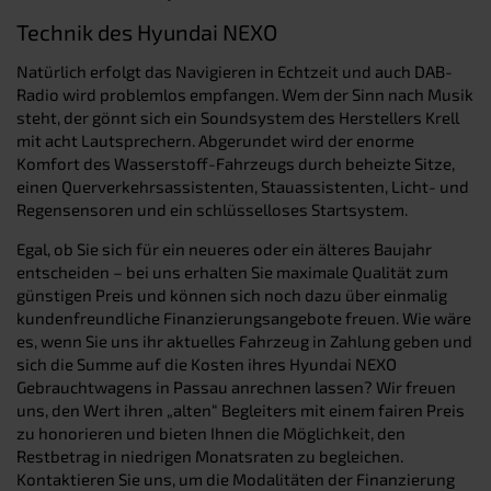
Technik des Hyundai NEXO
Natürlich erfolgt das Navigieren in Echtzeit und auch DAB-
Radio wird problemlos empfangen. Wem der Sinn nach Musik
steht, der gönnt sich ein Soundsystem des Herstellers Krell
mit acht Lautsprechern. Abgerundet wird der enorme
Komfort des Wasserstoff-Fahrzeugs durch beheizte Sitze,
einen Querverkehrsassistenten, Stauassistenten, Licht- und
Regensensoren und ein schlüsselloses Startsystem.
Egal, ob Sie sich für ein neueres oder ein älteres Baujahr
entscheiden – bei uns erhalten Sie maximale Qualität zum
günstigen Preis und können sich noch dazu über einmalig
kundenfreundliche Finanzierungsangebote freuen. Wie wäre
es, wenn Sie uns ihr aktuelles Fahrzeug in Zahlung geben und
sich die Summe auf die Kosten ihres Hyundai NEXO
Gebrauchtwagens in Passau anrechnen lassen? Wir freuen
uns, den Wert ihren „alten“ Begleiters mit einem fairen Preis
zu honorieren und bieten Ihnen die Möglichkeit, den
Restbetrag in niedrigen Monatsraten zu begleichen.
Kontaktieren Sie uns, um die Modalitäten der Finanzierung