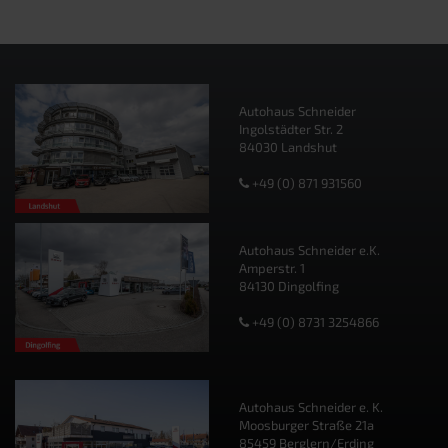
Autohaus Schneider
Ingolstädter Str. 2
84030 Landshut
+49 (0) 871 931560
Autohaus Schneider e.K.
Amperstr. 1
84130 Dingolfing
+49 (0) 8731 3254866
Autohaus Schneider e. K.
Moosburger Straße 21a
85459 Berglern/Erding