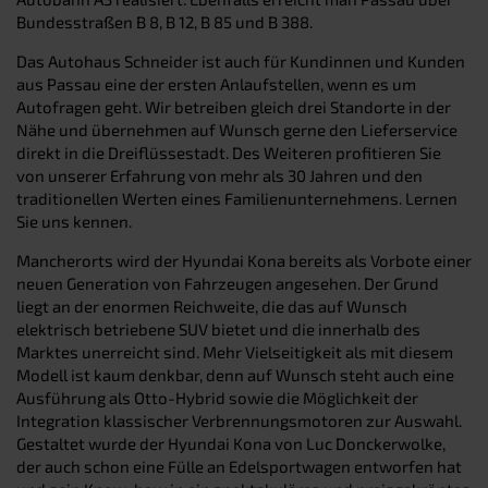
Bundesstraßen B 8, B 12, B 85 und B 388.
Das Autohaus Schneider ist auch für Kundinnen und Kunden
aus Passau eine der ersten Anlaufstellen, wenn es um
Autofragen geht. Wir betreiben gleich drei Standorte in der
Nähe und übernehmen auf Wunsch gerne den Lieferservice
direkt in die Dreiflüssestadt. Des Weiteren profitieren Sie
von unserer Erfahrung von mehr als 30 Jahren und den
traditionellen Werten eines Familienunternehmens. Lernen
Sie uns kennen.
Mancherorts wird der Hyundai Kona bereits als Vorbote einer
neuen Generation von Fahrzeugen angesehen. Der Grund
liegt an der enormen Reichweite, die das auf Wunsch
elektrisch betriebene SUV bietet und die innerhalb des
Marktes unerreicht sind. Mehr Vielseitigkeit als mit diesem
Modell ist kaum denkbar, denn auf Wunsch steht auch eine
Ausführung als Otto-Hybrid sowie die Möglichkeit der
Integration klassischer Verbrennungsmotoren zur Auswahl.
Gestaltet wurde der Hyundai Kona von Luc Donckerwolke,
der auch schon eine Fülle an Edelsportwagen entworfen hat