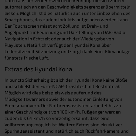
Daten aus der Verkehrszeichenerkennung, die sich zudem
automatisch an den Geschwindigkeitsbegrenzer übermitteln
lassen. Möglich ist dies natürlich auch unter Einbeziehen des
Smartphones, das zudem induktiv aufgeladen werden kann.
Der Touchscreen misst acht Zoll und ist Dreh- und
Angelpunkt für Bedienung und Darstellung von DAB-Radio,
Navigation in Echtzeit oder auch der Wiedergabe von
Playlisten. Natürlich verfügt der Hyundai Kona über
Ledersitze mit Sitzheizung und sorgt dank einer Klimaanlage
für stets frische Luft.
Extras des Hyundai Kona
In puncto Sicherheit gibt sich der Hyundai Kona keine Blöße
und schließt den Euro-NCAP-Crashtest mit Bestnote ab.
Möglich wird dies beispielsweise aufgrund des
Müdigkeitswarners sowie der autonomen Einleitung von
Bremsmanövern. Der Notbremsassistent arbeitet bis zu
einer Geschwindigkeit von 180 km/h, Fußgänger werden
zudem bis 64 km/h so vorzeitig erkannt, dass eine
Vollbremsung möglich ist. Weitere Extras sind ein aktiver
Spurhalteassistent und natürlich auch Rückfahrkamera und