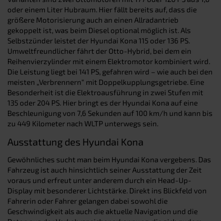
oder einem Liter Hubraum. Hier fällt bereits auf, dass die
größere Motorisierung auch an einen Allradantrieb
gekoppelt ist, was beim Diesel optional möglich ist. Als
Selbstzünder leistet der Hyundai Kona 115 oder 136 PS.
Umweltfreundlicher fährt der Otto-Hybrid, bei dem ein
Reihenvierzylinder mit einem Elektromotor kombiniert wird.
Die Leistung liegt bei 141 PS, gefahren wird – wie auch bei den
meisten „Verbrennern“ mit Doppelkupplungsgetriebe. Eine
Besonderheit ist die Elektroausführung in zwei Stufen mit
135 oder 204 PS. Hier bringt es der Hyundai Kona auf eine
Beschleunigung von 7,6 Sekunden auf 100 km/h und kann bis
zu 449 Kilometer nach WLTP unterwegs sein.
Ausstattung des Hyundai Kona
Gewöhnliches sucht man beim Hyundai Kona vergebens. Das
Fahrzeug ist auch hinsichtlich seiner Ausstattung der Zeit
voraus und erfreut unter anderem durch ein Head-Up-
Display mit besonderer Lichtstärke. Direkt ins Blickfeld von
Fahrerin oder Fahrer gelangen dabei sowohl die
Geschwindigkeit als auch die aktuelle Navigation und die