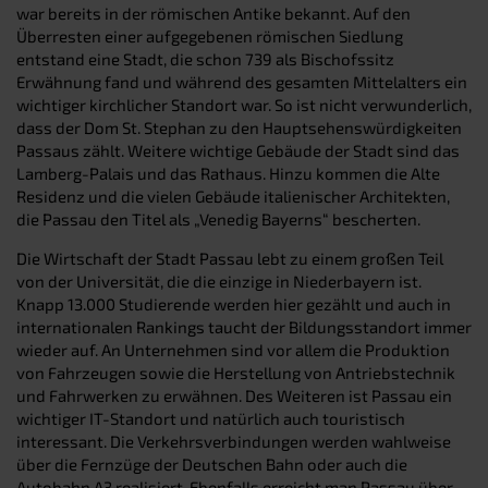
war bereits in der römischen Antike bekannt. Auf den
Überresten einer aufgegebenen römischen Siedlung
entstand eine Stadt, die schon 739 als Bischofssitz
Erwähnung fand und während des gesamten Mittelalters ein
wichtiger kirchlicher Standort war. So ist nicht verwunderlich,
dass der Dom St. Stephan zu den Hauptsehenswürdigkeiten
Passaus zählt. Weitere wichtige Gebäude der Stadt sind das
Lamberg-Palais und das Rathaus. Hinzu kommen die Alte
Residenz und die vielen Gebäude italienischer Architekten,
die Passau den Titel als „Venedig Bayerns“ bescherten.
Die Wirtschaft der Stadt Passau lebt zu einem großen Teil
von der Universität, die die einzige in Niederbayern ist.
Knapp 13.000 Studierende werden hier gezählt und auch in
internationalen Rankings taucht der Bildungsstandort immer
wieder auf. An Unternehmen sind vor allem die Produktion
von Fahrzeugen sowie die Herstellung von Antriebstechnik
und Fahrwerken zu erwähnen. Des Weiteren ist Passau ein
wichtiger IT-Standort und natürlich auch touristisch
interessant. Die Verkehrsverbindungen werden wahlweise
über die Fernzüge der Deutschen Bahn oder auch die
Autobahn A3 realisiert. Ebenfalls erreicht man Passau über