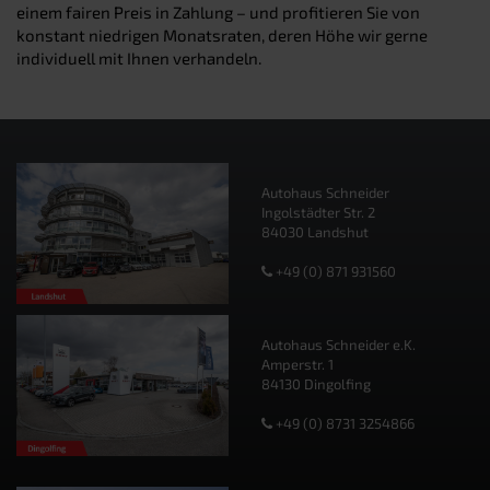
einem fairen Preis in Zahlung – und profitieren Sie von
konstant niedrigen Monatsraten, deren Höhe wir gerne
individuell mit Ihnen verhandeln.
Autohaus Schneider
Ingolstädter Str. 2
84030 Landshut
+49 (0) 871 931560
Autohaus Schneider e.K.
Amperstr. 1
84130 Dingolfing
+49 (0) 8731 3254866