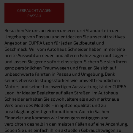
GEBRAUCHTWAGEN
PASSAU
Besuchen Sie uns an einem unserer drei Standorte in der
Umgebung von Passau und entdecken Sie unser attraktives
Angebot an CUPRA Leon für jeden Geldbeutel und
Geschmack. Wir vom Autohaus Schneider haben immer eine
breite Auswahl an neuen und älteren Fahrzeugen auf Lager –
und lassen Sie gerne sofort einsteigen. Sichern Sie sich Ihren
ganz persönlichen Traumwagen und freuen Sie sich auf
unbeschwerte Fahrten in Passau und Umgebung. Dank
seines ebenso leistungsstarken wie umweltfreundlichen
Motors und seiner hochwertigen Ausstattung ist der CUPRA
Leon ihr idealer Begleiter auf allen Straßen. Im Autohaus
Schneider erhalten Sie sowohl ältere als auch marktneue
Versionen des Modells – in Spitzenqualität und zu
unschlagbar günstigen Konditionen. Auch in Sachen
Finanzierung kommen wir Ihnen gern entgegen und
verzichten deshalb in den meisten Fällen auf eine Anzahlung.
Geben Sie uns einfach ihren aktuellen Gebrauchtwagen zu