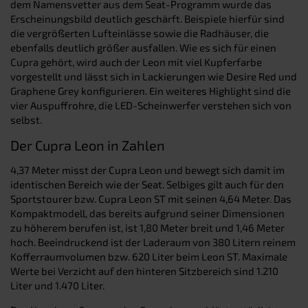
dem Namensvetter aus dem Seat-Programm wurde das
Erscheinungsbild deutlich geschärft. Beispiele hierfür sind
die vergrößerten Lufteinlässe sowie die Radhäuser, die
ebenfalls deutlich größer ausfallen. Wie es sich für einen
Cupra gehört, wird auch der Leon mit viel Kupferfarbe
vorgestellt und lässt sich in Lackierungen wie Desire Red und
Graphene Grey konfigurieren. Ein weiteres Highlight sind die
vier Auspuffrohre, die LED-Scheinwerfer verstehen sich von
selbst.
Der Cupra Leon in Zahlen
4,37 Meter misst der Cupra Leon und bewegt sich damit im
identischen Bereich wie der Seat. Selbiges gilt auch für den
Sportstourer bzw. Cupra Leon ST mit seinen 4,64 Meter. Das
Kompaktmodell, das bereits aufgrund seiner Dimensionen
zu höherem berufen ist, ist 1,80 Meter breit und 1,46 Meter
hoch. Beeindruckend ist der Laderaum von 380 Litern reinem
Kofferraumvolumen bzw. 620 Liter beim Leon ST. Maximale
Werte bei Verzicht auf den hinteren Sitzbereich sind 1.210
Liter und 1.470 Liter.