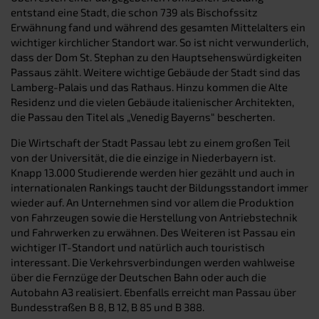
entstand eine Stadt, die schon 739 als Bischofssitz
Erwähnung fand und während des gesamten Mittelalters ein
wichtiger kirchlicher Standort war. So ist nicht verwunderlich,
dass der Dom St. Stephan zu den Hauptsehenswürdigkeiten
Passaus zählt. Weitere wichtige Gebäude der Stadt sind das
Lamberg-Palais und das Rathaus. Hinzu kommen die Alte
Residenz und die vielen Gebäude italienischer Architekten,
die Passau den Titel als „Venedig Bayerns“ bescherten.
Die Wirtschaft der Stadt Passau lebt zu einem großen Teil
von der Universität, die die einzige in Niederbayern ist.
Knapp 13.000 Studierende werden hier gezählt und auch in
internationalen Rankings taucht der Bildungsstandort immer
wieder auf. An Unternehmen sind vor allem die Produktion
von Fahrzeugen sowie die Herstellung von Antriebstechnik
und Fahrwerken zu erwähnen. Des Weiteren ist Passau ein
wichtiger IT-Standort und natürlich auch touristisch
interessant. Die Verkehrsverbindungen werden wahlweise
über die Fernzüge der Deutschen Bahn oder auch die
Autobahn A3 realisiert. Ebenfalls erreicht man Passau über
Bundesstraßen B 8, B 12, B 85 und B 388.