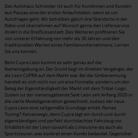
Das Autohaus Schneider ist auch für Kundinnen und Kunden
aus Passau eine der ersten Anlaufstellen, wenn es um
Autofragen geht. Wir betreiben gleich drei Standorte in der
Nähe und übernehmen auf Wunsch gerne den Lieferservice
direkt in die Dreiflüssestadt. Des Weiteren profitieren Sie
von unserer Erfahrung von mehr als 30 Jahren und den
traditionellen Werten eines Familienunternehmens. Lernen
Sie uns kennen.
Beim Cupra Leon kommt es sehr genau auf die
Namensgebung an. Der Grund liegt im direkten Vorgänger, der
als Leon CUPRA auf dem Markt war. Bei der Umbenennung
handelt es sich nicht nur um eine Formalie, sondern um den
Beleg der Eigenständigkeit der Markt mit dem Tribal-Logo.
Zudem ist der namensgebende Seat Leon seit Anfang 2020 in
die vierte Modellgeneration gewechselt, sodass der neue
Cupra Leon eine zeitgemäße Grundlage erhält. Reines
Tuning? Keineswegs, denn Cupra legt ein durch und durch
eigenständiges und perfekt durchdachtes Fahrzeug vor.
Erhältlich ist der Leon sowohl als Limousine als auch als
Sportstourer, was konkret einen Kombi bedeutet. Gegenüber