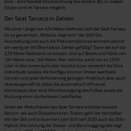
eine – eine flexible Sitzanordnung das andere. Bis zu sieben
Sitzen sind im Tarraco möglich.
Der Seat Tarraco in Zahlen
Mit einer Länge von 4,74 Meter befindet sich der Seat Tarraco
im so genannten „Midsize-Segment“ der SUV. Die
Ausstattung und auch die Platzverhältnisse erinnern jedoch
ein wenig an die Oberklasse. Zahlen gefällig? Dann sei auf die
2,79 Meter Radstand verwiesen. Und auf Breite und Höhe von
1,84 Meter bzw. 1,66 Meter. Wer möchte, packt bis zu 1.920
Liter in den Innenraum oder besetzt bzw. versenkt die Sitze
individuell, sodass die Konfigurationen immer wechseln
können und jeder Anforderung genügen. Praktisch aber auch
standesgemäß ist dabei die automatisch öffnende
Heckklappe über eine Wischbewegung des Fußes sowie die
Nutzung einer stufenlosen Ladefläche.
Unter der Motorhaube des Seat Tarraco arbeiten sowohl
Benzin- als auch Dieselmotoren. Zudem geht der Hersteller
mit der Zeit und präsentiert sein SUV seit 2020 auch als Otto-
Hybrid. Die Leistung der Diesel- und Benzinaggregrate liegt