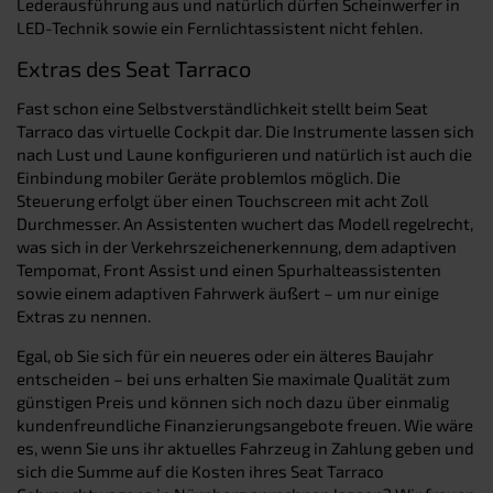
Lederausführung aus und natürlich dürfen Scheinwerfer in
LED-Technik sowie ein Fernlichtassistent nicht fehlen.
Extras des Seat Tarraco
Fast schon eine Selbstverständlichkeit stellt beim Seat
Tarraco das virtuelle Cockpit dar. Die Instrumente lassen sich
nach Lust und Laune konfigurieren und natürlich ist auch die
Einbindung mobiler Geräte problemlos möglich. Die
Steuerung erfolgt über einen Touchscreen mit acht Zoll
Durchmesser. An Assistenten wuchert das Modell regelrecht,
was sich in der Verkehrszeichenerkennung, dem adaptiven
Tempomat, Front Assist und einen Spurhalteassistenten
sowie einem adaptiven Fahrwerk äußert – um nur einige
Extras zu nennen.
Egal, ob Sie sich für ein neueres oder ein älteres Baujahr
entscheiden – bei uns erhalten Sie maximale Qualität zum
günstigen Preis und können sich noch dazu über einmalig
kundenfreundliche Finanzierungsangebote freuen. Wie wäre
es, wenn Sie uns ihr aktuelles Fahrzeug in Zahlung geben und
sich die Summe auf die Kosten ihres Seat Tarraco