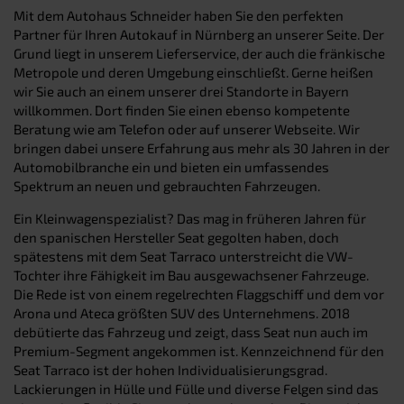
Mit dem Autohaus Schneider haben Sie den perfekten
Partner für Ihren Autokauf in Nürnberg an unserer Seite. Der
Grund liegt in unserem Lieferservice, der auch die fränkische
Metropole und deren Umgebung einschließt. Gerne heißen
wir Sie auch an einem unserer drei Standorte in Bayern
willkommen. Dort finden Sie einen ebenso kompetente
Beratung wie am Telefon oder auf unserer Webseite. Wir
bringen dabei unsere Erfahrung aus mehr als 30 Jahren in der
Automobilbranche ein und bieten ein umfassendes
Spektrum an neuen und gebrauchten Fahrzeugen.
Ein Kleinwagenspezialist? Das mag in früheren Jahren für
den spanischen Hersteller Seat gegolten haben, doch
spätestens mit dem Seat Tarraco unterstreicht die VW-
Tochter ihre Fähigkeit im Bau ausgewachsener Fahrzeuge.
Die Rede ist von einem regelrechten Flaggschiff und dem vor
Arona und Ateca größten SUV des Unternehmens. 2018
debütierte das Fahrzeug und zeigt, dass Seat nun auch im
Premium-Segment angekommen ist. Kennzeichnend für den
Seat Tarraco ist der hohen Individualisierungsgrad.
Lackierungen in Hülle und Fülle und diverse Felgen sind das