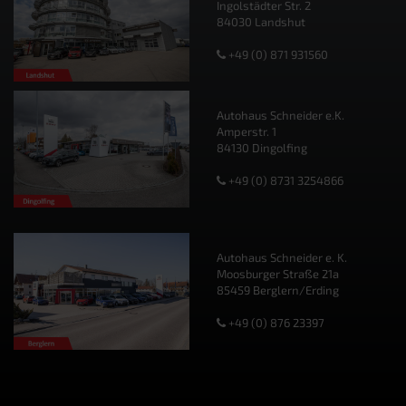
Ingolstädter Str. 2
84030 Landshut
+49 (0) 871 931560
Autohaus Schneider e.K.
Amperstr. 1
84130 Dingolfing
+49 (0) 8731 3254866
Autohaus Schneider e. K.
Moosburger Straße 21a
85459 Berglern/Erding
+49 (0) 876 23397