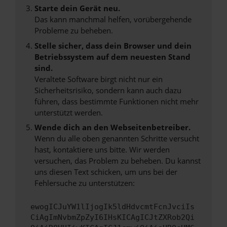
Starte dein Gerät neu.
Das kann manchmal helfen, vorübergehende
Probleme zu beheben.
Stelle sicher, dass dein Browser und dein
Betriebssystem auf dem neuesten Stand
sind.
Veraltete Software birgt nicht nur ein
Sicherheitsrisiko, sondern kann auch dazu
führen, dass bestimmte Funktionen nicht mehr
unterstützt werden.
Wende dich an den Webseitenbetreiber.
Wenn du alle oben genannten Schritte versucht
hast, kontaktiere uns bitte. Wir werden
versuchen, das Problem zu beheben. Du kannst
uns diesen Text schicken, um uns bei der
Fehlersuche zu unterstützen:
ewogICJuYW1lIjogIk5ldHdvcmtFcnJvciIs
CiAgImNvbmZpZyI6IHsKICAgICJtZXRob2Qi