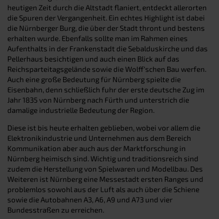
heutigen Zeit durch die Altstadt flaniert, entdeckt allerorten
die Spuren der Vergangenheit. Ein echtes Highlight ist dabei
die Nürnberger Burg, die über der Stadt thront und bestens
erhalten wurde. Ebenfalls sollte man im Rahmen eines
Aufenthalts in der Frankenstadt die Sebalduskirche und das
Pellerhaus besichtigen und auch einen Blick auf das
Reichsparteitagsgelände sowie die Wolff‘schen Bau werfen.
Auch eine große Bedeutung für Nürnberg spielte die
Eisenbahn, denn schließlich fuhr der erste deutsche Zug im
Jahr 1835 von Nürnberg nach Fürth und unterstrich die
damalige industrielle Bedeutung der Region.
Diese ist bis heute erhalten geblieben, wobei vor allem die
Elektronikindustrie und Unternehmen aus dem Bereich
Kommunikation aber auch aus der Marktforschung in
Nürnberg heimisch sind. Wichtig und traditionsreich sind
zudem die Herstellung von Spielwaren und Modellbau. Des
Weiteren ist Nürnberg eine Messestadt ersten Ranges und
problemlos sowohl aus der Luft als auch über die Schiene
sowie die Autobahnen A3, A6, A9 und A73 und vier
Bundesstraßen zu erreichen.