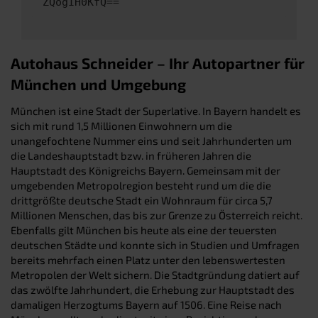
ZQogIH0KfQ==
Autohaus Schneider – Ihr Autopartner für
München und Umgebung
München ist eine Stadt der Superlative. In Bayern handelt es
sich mit rund 1,5 Millionen Einwohnern um die
unangefochtene Nummer eins und seit Jahrhunderten um
die Landeshauptstadt bzw. in früheren Jahren die
Hauptstadt des Königreichs Bayern. Gemeinsam mit der
umgebenden Metropolregion besteht rund um die die
drittgrößte deutsche Stadt ein Wohnraum für circa 5,7
Millionen Menschen, das bis zur Grenze zu Österreich reicht.
Ebenfalls gilt München bis heute als eine der teuersten
deutschen Städte und konnte sich in Studien und Umfragen
bereits mehrfach einen Platz unter den lebenswertesten
Metropolen der Welt sichern. Die Stadtgründung datiert auf
das zwölfte Jahrhundert, die Erhebung zur Hauptstadt des
damaligen Herzogtums Bayern auf 1506. Eine Reise nach