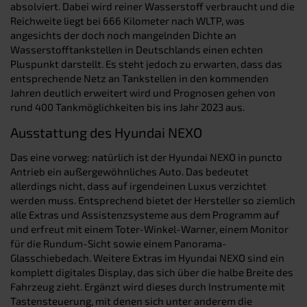
absolviert. Dabei wird reiner Wasserstoff verbraucht und die
Reichweite liegt bei 666 Kilometer nach WLTP, was
angesichts der doch noch mangelnden Dichte an
Wasserstofftankstellen in Deutschlands einen echten
Pluspunkt darstellt. Es steht jedoch zu erwarten, dass das
entsprechende Netz an Tankstellen in den kommenden
Jahren deutlich erweitert wird und Prognosen gehen von
rund 400 Tankmöglichkeiten bis ins Jahr 2023 aus.
Ausstattung des Hyundai NEXO
Das eine vorweg: natürlich ist der Hyundai NEXO in puncto
Antrieb ein außergewöhnliches Auto. Das bedeutet
allerdings nicht, dass auf irgendeinen Luxus verzichtet
werden muss. Entsprechend bietet der Hersteller so ziemlich
alle Extras und Assistenzsysteme aus dem Programm auf
und erfreut mit einem Toter-Winkel-Warner, einem Monitor
für die Rundum-Sicht sowie einem Panorama-
Glasschiebedach. Weitere Extras im Hyundai NEXO sind ein
komplett digitales Display, das sich über die halbe Breite des
Fahrzeug zieht. Ergänzt wird dieses durch Instrumente mit
Tastensteuerung, mit denen sich unter anderem die