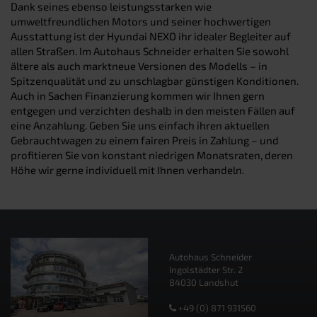
Dank seines ebenso leistungsstarken wie
umweltfreundlichen Motors und seiner hochwertigen
Ausstattung ist der Hyundai NEXO ihr idealer Begleiter auf
allen Straßen. Im Autohaus Schneider erhalten Sie sowohl
ältere als auch marktneue Versionen des Modells – in
Spitzenqualität und zu unschlagbar günstigen Konditionen.
Auch in Sachen Finanzierung kommen wir Ihnen gern
entgegen und verzichten deshalb in den meisten Fällen auf
eine Anzahlung. Geben Sie uns einfach ihren aktuellen
Gebrauchtwagen zu einem fairen Preis in Zahlung – und
profitieren Sie von konstant niedrigen Monatsraten, deren
Höhe wir gerne individuell mit Ihnen verhandeln.
Autohaus Schneider
Ingolstädter Str. 2
84030 Landshut
+49 (0) 871 931560