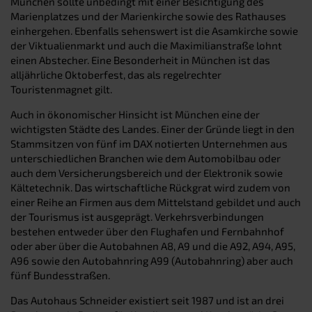
München sollte unbedingt mit einer Besichtigung des
Marienplatzes und der Marienkirche sowie des Rathauses
einhergehen. Ebenfalls sehenswert ist die Asamkirche sowie
der Viktualienmarkt und auch die Maximilianstraße lohnt
einen Abstecher. Eine Besonderheit in München ist das
alljährliche Oktoberfest, das als regelrechter
Touristenmagnet gilt.
Auch in ökonomischer Hinsicht ist München eine der
wichtigsten Städte des Landes. Einer der Gründe liegt in den
Stammsitzen von fünf im DAX notierten Unternehmen aus
unterschiedlichen Branchen wie dem Automobilbau oder
auch dem Versicherungsbereich und der Elektronik sowie
Kältetechnik. Das wirtschaftliche Rückgrat wird zudem von
einer Reihe an Firmen aus dem Mittelstand gebildet und auch
der Tourismus ist ausgeprägt. Verkehrsverbindungen
bestehen entweder über den Flughafen und Fernbahnhof
oder aber über die Autobahnen A8, A9 und die A92, A94, A95,
A96 sowie den Autobahnring A99 (Autobahnring) aber auch
fünf Bundesstraßen.
Das Autohaus Schneider existiert seit 1987 und ist an drei