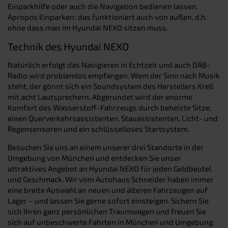
Einparkhilfe oder auch die Navigation bedienen lassen.
Apropos Einparken: das funktioniert auch von außen, d.h.
ohne dass man im Hyundai NEXO sitzen muss.
Technik des Hyundai NEXO
Natürlich erfolgt das Navigieren in Echtzeit und auch DAB-
Radio wird problemlos empfangen. Wem der Sinn nach Musik
steht, der gönnt sich ein Soundsystem des Herstellers Krell
mit acht Lautsprechern. Abgerundet wird der enorme
Komfort des Wasserstoff-Fahrzeugs durch beheizte Sitze,
einen Querverkehrsassistenten, Stauassistenten, Licht- und
Regensensoren und ein schlüsselloses Startsystem.
Besuchen Sie uns an einem unserer drei Standorte in der
Umgebung von München und entdecken Sie unser
attraktives Angebot an Hyundai NEXO für jeden Geldbeutel
und Geschmack. Wir vom Autohaus Schneider haben immer
eine breite Auswahl an neuen und älteren Fahrzeugen auf
Lager – und lassen Sie gerne sofort einsteigen. Sichern Sie
sich Ihren ganz persönlichen Traumwagen und freuen Sie
sich auf unbeschwerte Fahrten in München und Umgebung.