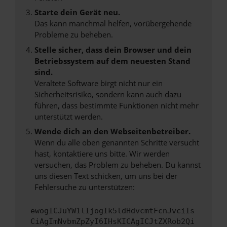
Starte dein Gerät neu.
Das kann manchmal helfen, vorübergehende
Probleme zu beheben.
Stelle sicher, dass dein Browser und dein
Betriebssystem auf dem neuesten Stand
sind.
Veraltete Software birgt nicht nur ein
Sicherheitsrisiko, sondern kann auch dazu
führen, dass bestimmte Funktionen nicht mehr
unterstützt werden.
Wende dich an den Webseitenbetreiber.
Wenn du alle oben genannten Schritte versucht
hast, kontaktiere uns bitte. Wir werden
versuchen, das Problem zu beheben. Du kannst
uns diesen Text schicken, um uns bei der
Fehlersuche zu unterstützen:
ewogICJuYW1lIjogIk5ldHdvcmtFcnJvciIs
CiAgImNvbmZpZyI6IHsKICAgICJtZXRob2Qi