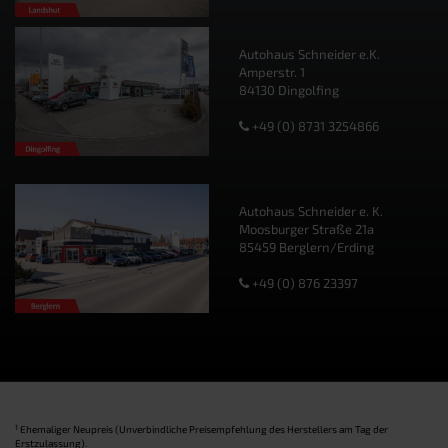
Autohaus Schneider e.K.
Amperstr. 1
84130 Dingolfing
+49 (0) 8731 3254866
Autohaus Schneider e. K.
Moosburger Straße 21a
85459 Berglern/Erding
+49 (0) 876 23397
1
Ehemaliger Neupreis (Unverbindliche Preisempfehlung des Herstellers am Tag der
Erstzulassung).