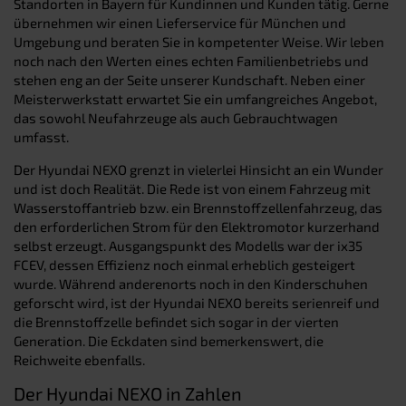
Standorten in Bayern für Kundinnen und Kunden tätig. Gerne
übernehmen wir einen Lieferservice für München und
Umgebung und beraten Sie in kompetenter Weise. Wir leben
noch nach den Werten eines echten Familienbetriebs und
stehen eng an der Seite unserer Kundschaft. Neben einer
Meisterwerkstatt erwartet Sie ein umfangreiches Angebot,
das sowohl Neufahrzeuge als auch Gebrauchtwagen
umfasst.
Der Hyundai NEXO grenzt in vielerlei Hinsicht an ein Wunder
und ist doch Realität. Die Rede ist von einem Fahrzeug mit
Wasserstoffantrieb bzw. ein Brennstoffzellenfahrzeug, das
den erforderlichen Strom für den Elektromotor kurzerhand
selbst erzeugt. Ausgangspunkt des Modells war der ix35
FCEV, dessen Effizienz noch einmal erheblich gesteigert
wurde. Während anderenorts noch in den Kinderschuhen
geforscht wird, ist der Hyundai NEXO bereits serienreif und
die Brennstoffzelle befindet sich sogar in der vierten
Generation. Die Eckdaten sind bemerkenswert, die
Reichweite ebenfalls.
Der Hyundai NEXO in Zahlen