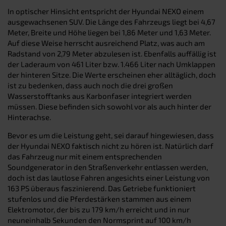
In optischer Hinsicht entspricht der Hyundai NEXO einem
ausgewachsenen SUV. Die Länge des Fahrzeugs liegt bei 4,67
Meter, Breite und Höhe liegen bei 1,86 Meter und 1,63 Meter.
Auf diese Weise herrscht ausreichend Platz, was auch am
Radstand von 2,79 Meter abzulesen ist. Ebenfalls auffällig ist
der Laderaum von 461 Liter bzw. 1.466 Liter nach Umklappen
der hinteren Sitze. Die Werte erscheinen eher alltäglich, doch
ist zu bedenken, dass auch noch die drei großen
Wasserstofftanks aus Karbonfaser integriert werden
müssen. Diese befinden sich sowohl vor als auch hinter der
Hinterachse.
Bevor es um die Leistung geht, sei darauf hingewiesen, dass
der Hyundai NEXO faktisch nicht zu hören ist. Natürlich darf
das Fahrzeug nur mit einem entsprechenden
Soundgenerator in den Straßenverkehr entlassen werden,
doch ist das lautlose Fahren angesichts einer Leistung von
163 PS überaus faszinierend. Das Getriebe funktioniert
stufenlos und die Pferdestärken stammen aus einem
Elektromotor, der bis zu 179 km/h erreicht und in nur
neuneinhalb Sekunden den Normsprint auf 100 km/h