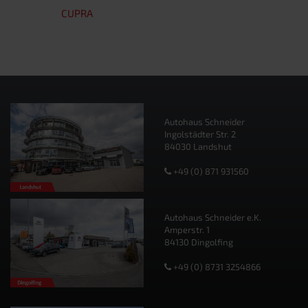
CUPRA
Autohaus Schneider
Ingolstädter Str. 2
84030 Landshut
+49 (0) 871 931560
Autohaus Schneider e.K.
Amperstr. 1
84130 Dingolfing
+49 (0) 8731 3254866