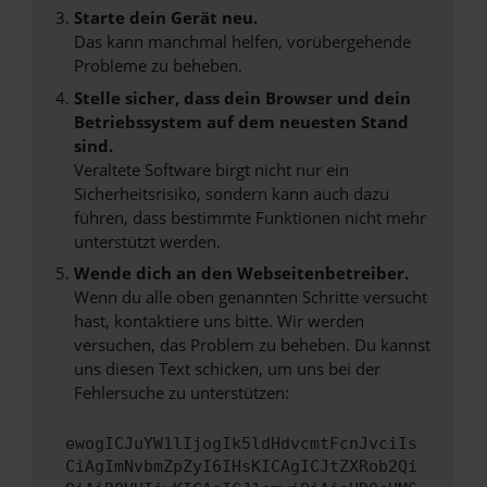
Starte dein Gerät neu.
Das kann manchmal helfen, vorübergehende
Probleme zu beheben.
Stelle sicher, dass dein Browser und dein
Betriebssystem auf dem neuesten Stand
sind.
Veraltete Software birgt nicht nur ein
Sicherheitsrisiko, sondern kann auch dazu
führen, dass bestimmte Funktionen nicht mehr
unterstützt werden.
Wende dich an den Webseitenbetreiber.
Wenn du alle oben genannten Schritte versucht
hast, kontaktiere uns bitte. Wir werden
versuchen, das Problem zu beheben. Du kannst
uns diesen Text schicken, um uns bei der
Fehlersuche zu unterstützen:
ewogICJuYW1lIjogIk5ldHdvcmtFcnJvciIs
CiAgImNvbmZpZyI6IHsKICAgICJtZXRob2Qi