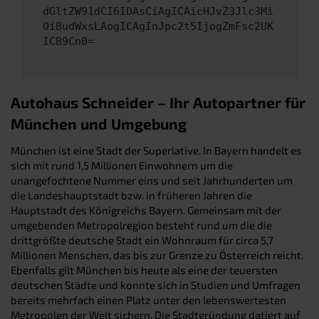
dGltZW91dCI6IDAsCiAgICAicHJvZ3Jlc3Mi
OiBudWxsLAogICAgInJpc2t5IjogZmFsc2UK
ICB9Cn0=
Autohaus Schneider – Ihr Autopartner für
München und Umgebung
München ist eine Stadt der Superlative. In Bayern handelt es
sich mit rund 1,5 Millionen Einwohnern um die
unangefochtene Nummer eins und seit Jahrhunderten um
die Landeshauptstadt bzw. in früheren Jahren die
Hauptstadt des Königreichs Bayern. Gemeinsam mit der
umgebenden Metropolregion besteht rund um die die
drittgrößte deutsche Stadt ein Wohnraum für circa 5,7
Millionen Menschen, das bis zur Grenze zu Österreich reicht.
Ebenfalls gilt München bis heute als eine der teuersten
deutschen Städte und konnte sich in Studien und Umfragen
bereits mehrfach einen Platz unter den lebenswertesten
Metropolen der Welt sichern. Die Stadtgründung datiert auf