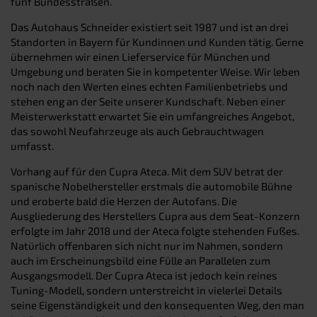
fünf Bundesstraßen.
Das Autohaus Schneider existiert seit 1987 und ist an drei
Standorten in Bayern für Kundinnen und Kunden tätig. Gerne
übernehmen wir einen Lieferservice für München und
Umgebung und beraten Sie in kompetenter Weise. Wir leben
noch nach den Werten eines echten Familienbetriebs und
stehen eng an der Seite unserer Kundschaft. Neben einer
Meisterwerkstatt erwartet Sie ein umfangreiches Angebot,
das sowohl Neufahrzeuge als auch Gebrauchtwagen
umfasst.
Vorhang auf für den Cupra Ateca. Mit dem SUV betrat der
spanische Nobelhersteller erstmals die automobile Bühne
und eroberte bald die Herzen der Autofans. Die
Ausgliederung des Herstellers Cupra aus dem Seat-Konzern
erfolgte im Jahr 2018 und der Ateca folgte stehenden Fußes.
Natürlich offenbaren sich nicht nur im Nahmen, sondern
auch im Erscheinungsbild eine Fülle an Parallelen zum
Ausgangsmodell. Der Cupra Ateca ist jedoch kein reines
Tuning-Modell, sondern unterstreicht in vielerlei Details
seine Eigenständigkeit und den konsequenten Weg, den man