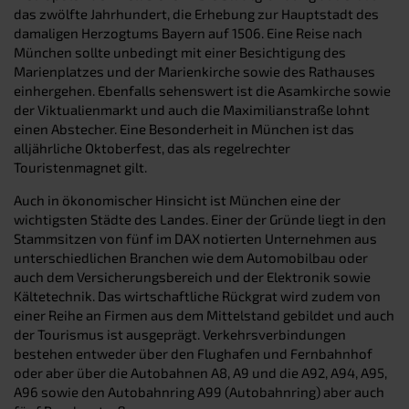
das zwölfte Jahrhundert, die Erhebung zur Hauptstadt des
damaligen Herzogtums Bayern auf 1506. Eine Reise nach
München sollte unbedingt mit einer Besichtigung des
Marienplatzes und der Marienkirche sowie des Rathauses
einhergehen. Ebenfalls sehenswert ist die Asamkirche sowie
der Viktualienmarkt und auch die Maximilianstraße lohnt
einen Abstecher. Eine Besonderheit in München ist das
alljährliche Oktoberfest, das als regelrechter
Touristenmagnet gilt.
Auch in ökonomischer Hinsicht ist München eine der
wichtigsten Städte des Landes. Einer der Gründe liegt in den
Stammsitzen von fünf im DAX notierten Unternehmen aus
unterschiedlichen Branchen wie dem Automobilbau oder
auch dem Versicherungsbereich und der Elektronik sowie
Kältetechnik. Das wirtschaftliche Rückgrat wird zudem von
einer Reihe an Firmen aus dem Mittelstand gebildet und auch
der Tourismus ist ausgeprägt. Verkehrsverbindungen
bestehen entweder über den Flughafen und Fernbahnhof
oder aber über die Autobahnen A8, A9 und die A92, A94, A95,
A96 sowie den Autobahnring A99 (Autobahnring) aber auch