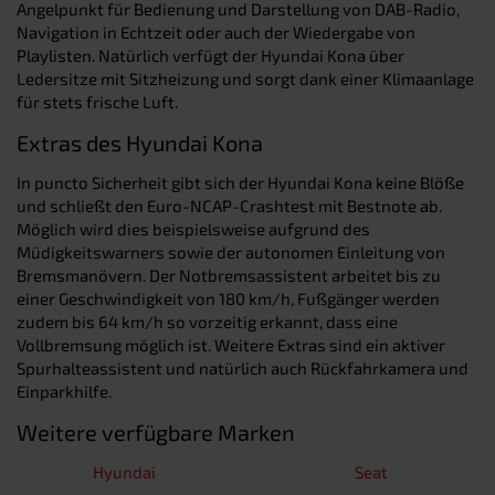
Angelpunkt für Bedienung und Darstellung von DAB-Radio,
Navigation in Echtzeit oder auch der Wiedergabe von
Playlisten. Natürlich verfügt der Hyundai Kona über
Ledersitze mit Sitzheizung und sorgt dank einer Klimaanlage
für stets frische Luft.
Extras des Hyundai Kona
In puncto Sicherheit gibt sich der Hyundai Kona keine Blöße
und schließt den Euro-NCAP-Crashtest mit Bestnote ab.
Möglich wird dies beispielsweise aufgrund des
Müdigkeitswarners sowie der autonomen Einleitung von
Bremsmanövern. Der Notbremsassistent arbeitet bis zu
einer Geschwindigkeit von 180 km/h, Fußgänger werden
zudem bis 64 km/h so vorzeitig erkannt, dass eine
Vollbremsung möglich ist. Weitere Extras sind ein aktiver
Spurhalteassistent und natürlich auch Rückfahrkamera und
Einparkhilfe.
Weitere verfügbare Marken
Hyundai
Seat