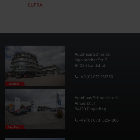
CUPRA
Autohaus Schneider
Ingolstädter Str. 2
84030 Landshut
+49 (0) 871 931560
Autohaus Schneider e.K.
Amperstr. 1
84130 Dingolfing
+49 (0) 8731 3254866