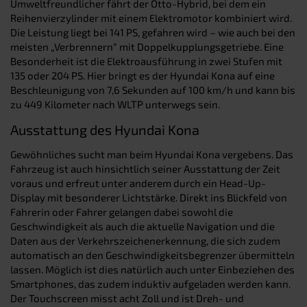
Umweltfreundlicher fährt der Otto-Hybrid, bei dem ein
Reihenvierzylinder mit einem Elektromotor kombiniert wird.
Die Leistung liegt bei 141 PS, gefahren wird – wie auch bei den
meisten „Verbrennern“ mit Doppelkupplungsgetriebe. Eine
Besonderheit ist die Elektroausführung in zwei Stufen mit
135 oder 204 PS. Hier bringt es der Hyundai Kona auf eine
Beschleunigung von 7,6 Sekunden auf 100 km/h und kann bis
zu 449 Kilometer nach WLTP unterwegs sein.
Ausstattung des Hyundai Kona
Gewöhnliches sucht man beim Hyundai Kona vergebens. Das
Fahrzeug ist auch hinsichtlich seiner Ausstattung der Zeit
voraus und erfreut unter anderem durch ein Head-Up-
Display mit besonderer Lichtstärke. Direkt ins Blickfeld von
Fahrerin oder Fahrer gelangen dabei sowohl die
Geschwindigkeit als auch die aktuelle Navigation und die
Daten aus der Verkehrszeichenerkennung, die sich zudem
automatisch an den Geschwindigkeitsbegrenzer übermitteln
lassen. Möglich ist dies natürlich auch unter Einbeziehen des
Smartphones, das zudem induktiv aufgeladen werden kann.
Der Touchscreen misst acht Zoll und ist Dreh- und