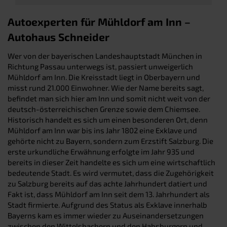
Autoexperten für Mühldorf am Inn –
Autohaus Schneider
Wer von der bayerischen Landeshauptstadt München in
Richtung Passau unterwegs ist, passiert unweigerlich
Mühldorf am Inn. Die Kreisstadt liegt in Oberbayern und
misst rund 21.000 Einwohner. Wie der Name bereits sagt,
befindet man sich hier am Inn und somit nicht weit von der
deutsch-österreichischen Grenze sowie dem Chiemsee.
Historisch handelt es sich um einen besonderen Ort, denn
Mühldorf am Inn war bis ins Jahr 1802 eine Exklave und
gehörte nicht zu Bayern, sondern zum Erzstift Salzburg. Die
erste urkundliche Erwähnung erfolgte im Jahr 935 und
bereits in dieser Zeit handelte es sich um eine wirtschaftlich
bedeutende Stadt. Es wird vermutet, dass die Zugehörigkeit
zu Salzburg bereits auf das achte Jahrhundert datiert und
Fakt ist, dass Mühldorf am Inn seit dem 13. Jahrhundert als
Stadt firmierte. Aufgrund des Status als Exklave innerhalb
Bayerns kam es immer wieder zu Auseinandersetzungen
zwischen den Wittelsbachern und den Habsburgern und