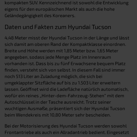
kompakten SUV. Kennzeichnend ist sowohl die Entwicklung
eigens für den europäischen Markt als auch die hohe
Geländegängigkeit des Koreaners.
Daten und Fakten zum Hyundai Tucson
4,48 Meter misst der Hyundai Tucson in der Länge und lässt
sich damit am oberen Rand der Kompaktklasse einordnen.
Breite und Höhe werden mit 1,85 Meter bzw. 1,65 Meter
angegeben, sodass jede Menge Platz im Innenraum
vorhanden ist. Dass bis zu fünf Erwachsene bequem Platz
finden, versteht sich von selbst. In diesem Fall sind immer
noch 513 Liter an Zuladung möglich, die sich bei
umgeklappter Sitzfläche auf bis zu 1.503 Liter erweitern
lassen. Geöffnet wird die Ladefläche natürlich automatisch,
wofür ein reines „Hinter-dem-Fahrzeug-Stehen“ mit dem
Autoschlüssel in der Tasche ausreicht. Trotz seiner
wuchtigen Ausmaße, präsentiert sich der Hyundai Tucson
beim Wendekreis mit 10,80 Meter sehr bescheiden.
Bei der Motorisierung des Hyundai Tucson werden sowohl
Frontantriebe als auch ein Allradantrieb bedient. Eingesetzt