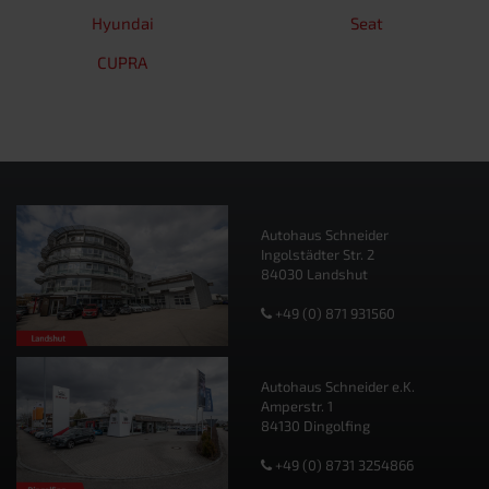
Hyundai
Seat
CUPRA
Autohaus Schneider
Ingolstädter Str. 2
84030 Landshut
+49 (0) 871 931560
Autohaus Schneider e.K.
Amperstr. 1
84130 Dingolfing
+49 (0) 8731 3254866