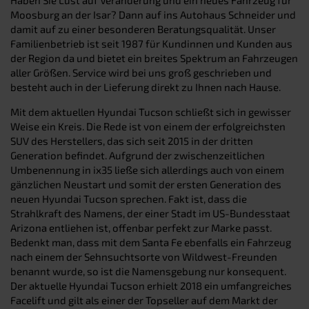
Moosburg an der Isar? Dann auf ins Autohaus Schneider und
damit auf zu einer besonderen Beratungsqualität. Unser
Familienbetrieb ist seit 1987 für Kundinnen und Kunden aus
der Region da und bietet ein breites Spektrum an Fahrzeugen
aller Größen. Service wird bei uns groß geschrieben und
besteht auch in der Lieferung direkt zu Ihnen nach Hause.
Mit dem aktuellen Hyundai Tucson schließt sich in gewisser
Weise ein Kreis. Die Rede ist von einem der erfolgreichsten
SUV des Herstellers, das sich seit 2015 in der dritten
Generation befindet. Aufgrund der zwischenzeitlichen
Umbenennung in ix35 ließe sich allerdings auch von einem
gänzlichen Neustart und somit der ersten Generation des
neuen Hyundai Tucson sprechen. Fakt ist, dass die
Strahlkraft des Namens, der einer Stadt im US-Bundesstaat
Arizona entliehen ist, offenbar perfekt zur Marke passt.
Bedenkt man, dass mit dem Santa Fe ebenfalls ein Fahrzeug
nach einem der Sehnsuchtsorte von Wildwest-Freunden
benannt wurde, so ist die Namensgebung nur konsequent.
Der aktuelle Hyundai Tucson erhielt 2018 ein umfangreiches
Facelift und gilt als einer der Topseller auf dem Markt der