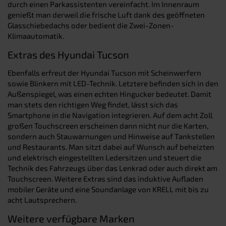
durch einen Parkassistenten vereinfacht. Im Innenraum
genießt man derweil die frische Luft dank des geöffneten
Glasschiebedachs oder bedient die Zwei-Zonen-
Klimaautomatik.
Extras des Hyundai Tucson
Ebenfalls erfreut der Hyundai Tucson mit Scheinwerfern
sowie Blinkern mit LED-Technik. Letztere befinden sich in den
Außenspiegel, was einen echten Hingucker bedeutet. Damit
man stets den richtigen Weg findet, lässt sich das
Smartphone in die Navigation integrieren. Auf dem acht Zoll
großen Touchscreen erscheinen dann nicht nur die Karten,
sondern auch Stauwarnungen und Hinweise auf Tankstellen
und Restaurants. Man sitzt dabei auf Wunsch auf beheizten
und elektrisch eingestellten Ledersitzen und steuert die
Technik des Fahrzeugs über das Lenkrad oder auch direkt am
Touchscreen. Weitere Extras sind das induktive Aufladen
mobiler Geräte und eine Soundanlage von KRELL mit bis zu
acht Lautsprechern.
Weitere verfügbare Marken