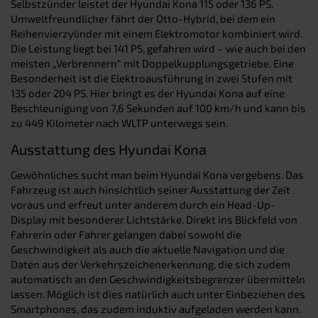
Selbstzünder leistet der Hyundai Kona 115 oder 136 PS.
Umweltfreundlicher fährt der Otto-Hybrid, bei dem ein
Reihenvierzylinder mit einem Elektromotor kombiniert wird.
Die Leistung liegt bei 141 PS, gefahren wird – wie auch bei den
meisten „Verbrennern“ mit Doppelkupplungsgetriebe. Eine
Besonderheit ist die Elektroausführung in zwei Stufen mit
135 oder 204 PS. Hier bringt es der Hyundai Kona auf eine
Beschleunigung von 7,6 Sekunden auf 100 km/h und kann bis
zu 449 Kilometer nach WLTP unterwegs sein.
Ausstattung des Hyundai Kona
Gewöhnliches sucht man beim Hyundai Kona vergebens. Das
Fahrzeug ist auch hinsichtlich seiner Ausstattung der Zeit
voraus und erfreut unter anderem durch ein Head-Up-
Display mit besonderer Lichtstärke. Direkt ins Blickfeld von
Fahrerin oder Fahrer gelangen dabei sowohl die
Geschwindigkeit als auch die aktuelle Navigation und die
Daten aus der Verkehrszeichenerkennung, die sich zudem
automatisch an den Geschwindigkeitsbegrenzer übermitteln
lassen. Möglich ist dies natürlich auch unter Einbeziehen des
Smartphones, das zudem induktiv aufgeladen werden kann.