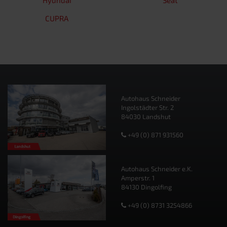
CUPRA
Autohaus Schneider
Ingolstädter Str. 2
84030 Landshut
+49 (0) 871 931560
Autohaus Schneider e.K.
Amperstr. 1
84130 Dingolfing
+49 (0) 8731 3254866