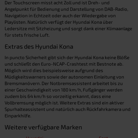
Der Touchscreen misst acht Zoll und ist Dreh- und
Angelpunkt für Bedienung und Darstellung von DAB-Radio,
Navigation in Echtzeit oder auch der Wiedergabe von
Playlisten. Natürlich verfügt der Hyundai Kona über
Ledersitze mit Sitzheizung und sorgt dank einer Klimaanlage
für stets frische Luft.
Extras des Hyundai Kona
In puncto Sicherheit gibt sich der Hyundai Kona keine Blöße
und schließt den Euro-NCAP-Crashtest mit Bestnote ab.
Möglich wird dies beispielsweise aufgrund des
Müdigkeitswarners sowie der autonomen Einleitung von
Bremsmanövern. Der Notbremsassistent arbeitet bis zu
einer Geschwindigkeit von 180 km/h, Fußgänger werden
zudem bis 64 km/h so vorzeitig erkannt, dass eine
Vollbremsung möglich ist. Weitere Extras sind ein aktiver
Spurhalteassistent und natürlich auch Rückfahrkamera und
Einparkhilfe.
Weitere verfügbare Marken
Hyundai
Seat