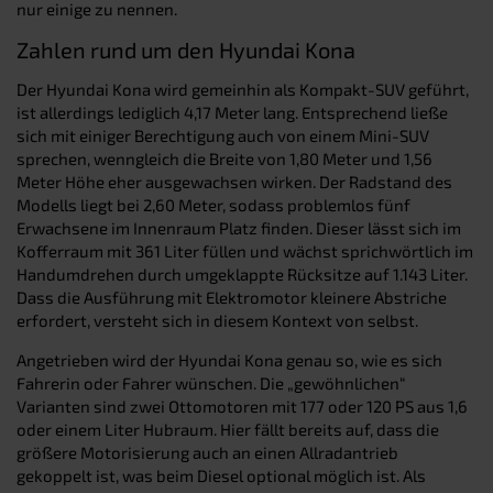
nur einige zu nennen.
Zahlen rund um den Hyundai Kona
Der Hyundai Kona wird gemeinhin als Kompakt-SUV geführt,
ist allerdings lediglich 4,17 Meter lang. Entsprechend ließe
sich mit einiger Berechtigung auch von einem Mini-SUV
sprechen, wenngleich die Breite von 1,80 Meter und 1,56
Meter Höhe eher ausgewachsen wirken. Der Radstand des
Modells liegt bei 2,60 Meter, sodass problemlos fünf
Erwachsene im Innenraum Platz finden. Dieser lässt sich im
Kofferraum mit 361 Liter füllen und wächst sprichwörtlich im
Handumdrehen durch umgeklappte Rücksitze auf 1.143 Liter.
Dass die Ausführung mit Elektromotor kleinere Abstriche
erfordert, versteht sich in diesem Kontext von selbst.
Angetrieben wird der Hyundai Kona genau so, wie es sich
Fahrerin oder Fahrer wünschen. Die „gewöhnlichen“
Varianten sind zwei Ottomotoren mit 177 oder 120 PS aus 1,6
oder einem Liter Hubraum. Hier fällt bereits auf, dass die
größere Motorisierung auch an einen Allradantrieb
gekoppelt ist, was beim Diesel optional möglich ist. Als