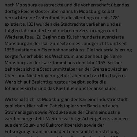
nach Moosburg ausstreckte und die Vorherrschaft über das
dortige Reichskloster übernahm. In Moosburg selbst
herrschte eine Grafenfamilie, die allerdings nur bis 1281
existierte. 1331 wurden die Stadtrechte verliehen und es
folgten Jahrhunderte mit mehreren Zerstörungen und
Wiederaufbau. Zu Beginn des 19. Jahrhunderts avancierte
Moosburg an der Isar zum Sitz eines Landgerichts und seit
1858 existiert ein Eisenbahnanschluss. Die Industrialisierung
sorgte für erhebliches Wachstum und der heutige Name
Moosburg an der Isar stammt aus dem Jahr 1965. Seither
befindet sich die Stadt unmittelbar an der Grenze zwischen
Ober- und Niederbayern, gehört aber noch zu Oberbayern.
Wer sich auf Besichtigungstour begibt, sollte die
Johanneskirche und das Kastulusmünster anschauen.
Wirtschaftlich ist Moosburg an der Isar eine Industriestadt
geblieben. Hier rollen Gabelstapler vom Band und auch
Stromanlagen sowie Produkte aus der Chemieindustrie
werden hergestellt. Weitere wichtige Arbeitgeber stammen
aus dem Solar- und Elektronikbereich sowie der
Entsorgungsbranche und der Lebensmittelherstellung.