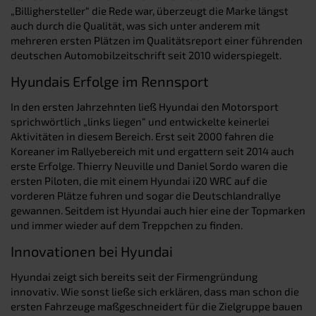
„Billighersteller“ die Rede war, überzeugt die Marke längst
auch durch die Qualität, was sich unter anderem mit
mehreren ersten Plätzen im Qualitätsreport einer führenden
deutschen Automobilzeitschrift seit 2010 widerspiegelt.
Hyundais Erfolge im Rennsport
In den ersten Jahrzehnten ließ Hyundai den Motorsport
sprichwörtlich „links liegen“ und entwickelte keinerlei
Aktivitäten in diesem Bereich. Erst seit 2000 fahren die
Koreaner im Rallyebereich mit und ergattern seit 2014 auch
erste Erfolge. Thierry Neuville und Daniel Sordo waren die
ersten Piloten, die mit einem Hyundai i20 WRC auf die
vorderen Plätze fuhren und sogar die Deutschlandrallye
gewannen. Seitdem ist Hyundai auch hier eine der Topmarken
und immer wieder auf dem Treppchen zu finden.
Innovationen bei Hyundai
Hyundai zeigt sich bereits seit der Firmengründung
innovativ. Wie sonst ließe sich erklären, dass man schon die
ersten Fahrzeuge maßgeschneidert für die Zielgruppe bauen