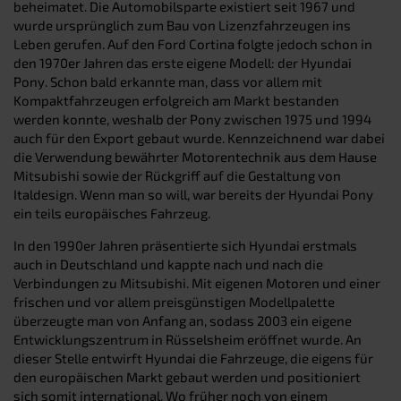
beheimatet. Die Automobilsparte existiert seit 1967 und
wurde ursprünglich zum Bau von Lizenzfahrzeugen ins
Leben gerufen. Auf den Ford Cortina folgte jedoch schon in
den 1970er Jahren das erste eigene Modell: der Hyundai
Pony. Schon bald erkannte man, dass vor allem mit
Kompaktfahrzeugen erfolgreich am Markt bestanden
werden konnte, weshalb der Pony zwischen 1975 und 1994
auch für den Export gebaut wurde. Kennzeichnend war dabei
die Verwendung bewährter Motorentechnik aus dem Hause
Mitsubishi sowie der Rückgriff auf die Gestaltung von
Italdesign. Wenn man so will, war bereits der Hyundai Pony
ein teils europäisches Fahrzeug.
In den 1990er Jahren präsentierte sich Hyundai erstmals
auch in Deutschland und kappte nach und nach die
Verbindungen zu Mitsubishi. Mit eigenen Motoren und einer
frischen und vor allem preisgünstigen Modellpalette
überzeugte man von Anfang an, sodass 2003 ein eigene
Entwicklungszentrum in Rüsselsheim eröffnet wurde. An
dieser Stelle entwirft Hyundai die Fahrzeuge, die eigens für
den europäischen Markt gebaut werden und positioniert
sich somit international. Wo früher noch von einem