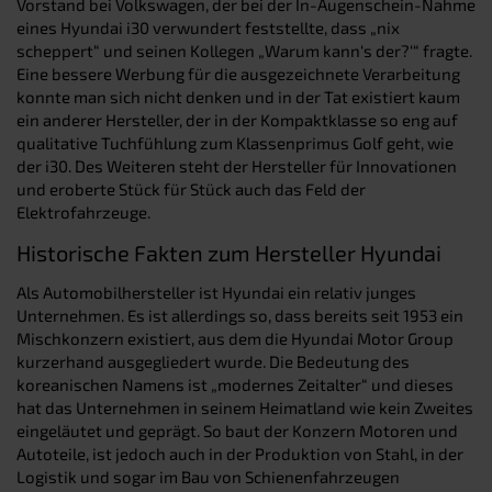
Vorstand bei Volkswagen, der bei der In-Augenschein-Nahme
eines Hyundai i30 verwundert feststellte, dass „nix
scheppert“ und seinen Kollegen „Warum kann‘s der?‘“ fragte.
Eine bessere Werbung für die ausgezeichnete Verarbeitung
konnte man sich nicht denken und in der Tat existiert kaum
ein anderer Hersteller, der in der Kompaktklasse so eng auf
qualitative Tuchfühlung zum Klassenprimus Golf geht, wie
der i30. Des Weiteren steht der Hersteller für Innovationen
und eroberte Stück für Stück auch das Feld der
Elektrofahrzeuge.
Historische Fakten zum Hersteller Hyundai
Als Automobilhersteller ist Hyundai ein relativ junges
Unternehmen. Es ist allerdings so, dass bereits seit 1953 ein
Mischkonzern existiert, aus dem die Hyundai Motor Group
kurzerhand ausgegliedert wurde. Die Bedeutung des
koreanischen Namens ist „modernes Zeitalter“ und dieses
hat das Unternehmen in seinem Heimatland wie kein Zweites
eingeläutet und geprägt. So baut der Konzern Motoren und
Autoteile, ist jedoch auch in der Produktion von Stahl, in der
Logistik und sogar im Bau von Schienenfahrzeugen