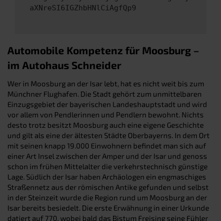
aXNreSI6IGZhbHNlCiAgfQp9
Automobile Kompetenz für Moosburg –
im Autohaus Schneider
Wer in Moosburg an der Isar lebt, hat es nicht weit bis zum
Münchner Flughafen. Die Stadt gehört zum unmittelbaren
Einzugsgebiet der bayerischen Landeshauptstadt und wird
vor allem von Pendlerinnen und Pendlern bewohnt. Nichts
desto trotz besitzt Moosburg auch eine eigene Geschichte
und gilt als eine der ältesten Städte Oberbayerns. In dem Ort
mit seinen knapp 19.000 Einwohnern befindet man sich auf
einer Art Insel zwischen der Amper und der Isar und genoss
schon im frühen Mittelalter die verkehrstechnisch günstige
Lage. Südlich der Isar haben Archäologen ein engmaschiges
Straßennetz aus der römischen Antike gefunden und selbst
in der Steinzeit wurde die Region rund um Moosburg an der
Isar bereits besiedelt. Die erste Erwähnung in einer Urkunde
datiert auf 770, wobei bald das Bistum Freising seine Fühler