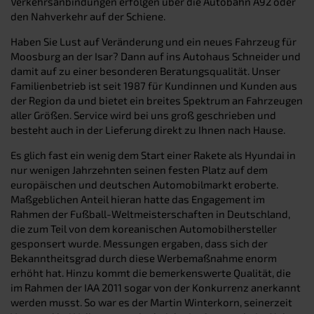
Verkehrsanbindungen erfolgen über die Autobahn A92 oder
den Nahverkehr auf der Schiene.
Haben Sie Lust auf Veränderung und ein neues Fahrzeug für
Moosburg an der Isar? Dann auf ins Autohaus Schneider und
damit auf zu einer besonderen Beratungsqualität. Unser
Familienbetrieb ist seit 1987 für Kundinnen und Kunden aus
der Region da und bietet ein breites Spektrum an Fahrzeugen
aller Größen. Service wird bei uns groß geschrieben und
besteht auch in der Lieferung direkt zu Ihnen nach Hause.
Es glich fast ein wenig dem Start einer Rakete als Hyundai in
nur wenigen Jahrzehnten seinen festen Platz auf dem
europäischen und deutschen Automobilmarkt eroberte.
Maßgeblichen Anteil hieran hatte das Engagement im
Rahmen der Fußball-Weltmeisterschaften in Deutschland,
die zum Teil von dem koreanischen Automobilhersteller
gesponsert wurde. Messungen ergaben, dass sich der
Bekanntheitsgrad durch diese Werbemaßnahme enorm
erhöht hat. Hinzu kommt die bemerkenswerte Qualität, die
im Rahmen der IAA 2011 sogar von der Konkurrenz anerkannt
werden musst. So war es der Martin Winterkorn, seinerzeit