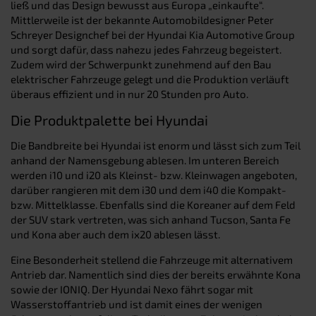
ließ und das Design bewusst aus Europa „einkaufte“.
Mittlerweile ist der bekannte Automobildesigner Peter
Schreyer Designchef bei der Hyundai Kia Automotive Group
und sorgt dafür, dass nahezu jedes Fahrzeug begeistert.
Zudem wird der Schwerpunkt zunehmend auf den Bau
elektrischer Fahrzeuge gelegt und die Produktion verläuft
überaus effizient und in nur 20 Stunden pro Auto.
Die Produktpalette bei Hyundai
Die Bandbreite bei Hyundai ist enorm und lässt sich zum Teil
anhand der Namensgebung ablesen. Im unteren Bereich
werden i10 und i20 als Kleinst- bzw. Kleinwagen angeboten,
darüber rangieren mit dem i30 und dem i40 die Kompakt-
bzw. Mittelklasse. Ebenfalls sind die Koreaner auf dem Feld
der SUV stark vertreten, was sich anhand Tucson, Santa Fe
und Kona aber auch dem ix20 ablesen lässt.
Eine Besonderheit stellend die Fahrzeuge mit alternativem
Antrieb dar. Namentlich sind dies der bereits erwähnte Kona
sowie der IONIQ. Der Hyundai Nexo fährt sogar mit
Wasserstoffantrieb und ist damit eines der wenigen