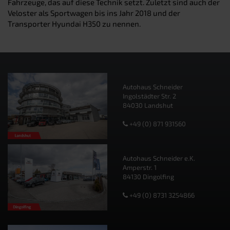
Fahrzeuge, das auf diese Technik setzt. Zuletzt sind auch der
Veloster als Sportwagen bis ins Jahr 2018 und der
Transporter Hyundai H350 zu nennen.
Autohaus Schneider
Ingolstädter Str. 2
84030 Landshut
+49 (0) 871 931560
Autohaus Schneider e.K.
Amperstr. 1
84130 Dingolfing
+49 (0) 8731 3254866