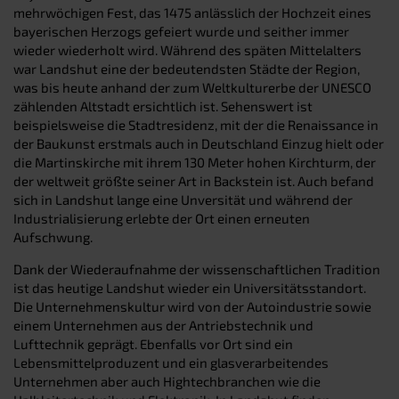
mehrwöchigen Fest, das 1475 anlässlich der Hochzeit eines
bayerischen Herzogs gefeiert wurde und seither immer
wieder wiederholt wird. Während des späten Mittelalters
war Landshut eine der bedeutendsten Städte der Region,
was bis heute anhand der zum Weltkulturerbe der UNESCO
zählenden Altstadt ersichtlich ist. Sehenswert ist
beispielsweise die Stadtresidenz, mit der die Renaissance in
der Baukunst erstmals auch in Deutschland Einzug hielt oder
die Martinskirche mit ihrem 130 Meter hohen Kirchturm, der
der weltweit größte seiner Art in Backstein ist. Auch befand
sich in Landshut lange eine Unversität und während der
Industrialisierung erlebte der Ort einen erneuten
Aufschwung.
Dank der Wiederaufnahme der wissenschaftlichen Tradition
ist das heutige Landshut wieder ein Universitätsstandort.
Die Unternehmenskultur wird von der Autoindustrie sowie
einem Unternehmen aus der Antriebstechnik und
Lufttechnik geprägt. Ebenfalls vor Ort sind ein
Lebensmittelproduzent und ein glasverarbeitendes
Unternehmen aber auch Hightechbranchen wie die