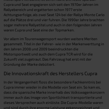
Cupra und Seat engagieren sich seit den 1970er Jahren im
Rallyebereich und ergatterten schon 1977 erste
Achtungserfolge, als zwei Seat 124 bei der Rallye Monte Carlo
auf die Plätze drei und vier fuhren. Die 1990er Jahre brachten
sogar mehrere Rallyetitel und auch in den folgenden Jahren
waren Cupra und Seat eine der Topmarken.
Vor allem im Tourenwagensport wurden weitere Meriten
gesammelt. Titel in der Fahrer- wie in der Markenwerttung in
den Jahren 2008 und 2009 beeindruckten die
Motorsportwelt und auch dem Cupra TCR wird für die
Zukunft viel zugetraut. Das Fahrzeug hat erst mit der
Gründung der Marke debütiert.
Die Innovationskraft des Herstellers Cupra
In der Vergangenheit floss die besondere Fachkenntnis bei
Cupra immer wieder in die Modelle von Seat ein. So kam es,
dass die spanische Marke innerhalb des Volkswagenkonzern
immer auch das Image von Sportlichkeit transportierte und
dieses Versprechen auch einlöste. Die Cupra-Modelle waren
und sind durch ihre enorme Leistung gekennzeichnet und