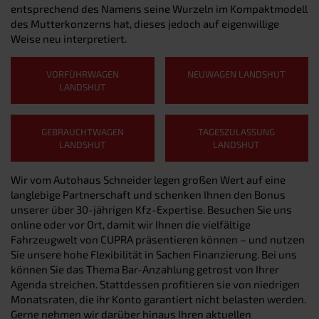
entsprechend des Namens seine Wurzeln im Kompaktmodell
des Mutterkonzerns hat, dieses jedoch auf eigenwillige
Weise neu interpretiert.
VORFÜHRWAGEN
NEUWAGEN LANDSHUT
LANDSHUT
GEBRAUCHTWAGEN
TAGESZULASSUNG
LANDSHUT
LANDSHUT
Wir vom Autohaus Schneider legen großen Wert auf eine
langlebige Partnerschaft und schenken Ihnen den Bonus
unserer über 30-jährigen Kfz-Expertise. Besuchen Sie uns
online oder vor Ort, damit wir Ihnen die vielfältige
Fahrzeugwelt von CUPRA präsentieren können – und nutzen
Sie unsere hohe Flexibilität in Sachen Finanzierung. Bei uns
können Sie das Thema Bar-Anzahlung getrost von Ihrer
Agenda streichen. Stattdessen profitieren sie von niedrigen
Monatsraten, die ihr Konto garantiert nicht belasten werden.
Gerne nehmen wir darüber hinaus Ihren aktuellen