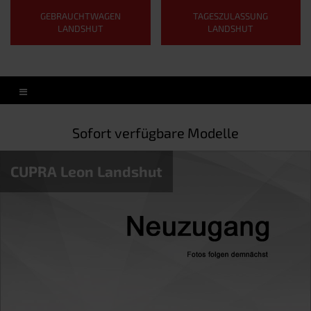
GEBRAUCHTWAGEN
TAGESZULASSUNG
LANDSHUT
LANDSHUT
Sofort verfügbare Modelle
CUPRA Leon Landshut