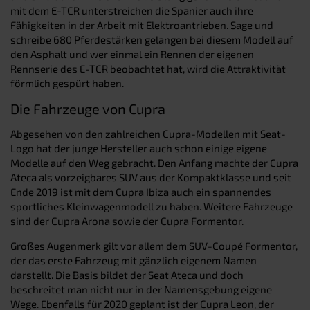
mit dem E-TCR unterstreichen die Spanier auch ihre
Fähigkeiten in der Arbeit mit Elektroantrieben. Sage und
schreibe 680 Pferdestärken gelangen bei diesem Modell auf
den Asphalt und wer einmal ein Rennen der eigenen
Rennserie des E-TCR beobachtet hat, wird die Attraktivität
förmlich gespürt haben.
Die Fahrzeuge von Cupra
Abgesehen von den zahlreichen Cupra-Modellen mit Seat-
Logo hat der junge Hersteller auch schon einige eigene
Modelle auf den Weg gebracht. Den Anfang machte der Cupra
Ateca als vorzeigbares SUV aus der Kompaktklasse und seit
Ende 2019 ist mit dem Cupra Ibiza auch ein spannendes
sportliches Kleinwagenmodell zu haben. Weitere Fahrzeuge
sind der Cupra Arona sowie der Cupra Formentor.
Großes Augenmerk gilt vor allem dem SUV-Coupé Formentor,
der das erste Fahrzeug mit gänzlich eigenem Namen
darstellt. Die Basis bildet der Seat Ateca und doch
beschreitet man nicht nur in der Namensgebung eigene
Wege. Ebenfalls für 2020 geplant ist der Cupra Leon, der