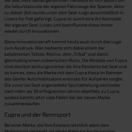
die Geburtsstunde der eigenen Fahrzeuge der Spanier, denn
zu dieser Zeit wurde unter dem Seat-Logo ausschließlich in
Lizenz für Fiat gefertigt. Cupra ist somit eine Art Keimzelle
der eigenen Seat-Linien und beeinflusste diese immer
wieder durch Innovationen.
Diese Innovationskraft kommt heute auch durch das Logo
zum Ausdruck. Man bediente sich dabei einem der
beliebtesten Tattoo-Motive, dem „Tribal“ und damit
gleichzeitig einem indianischen Motiv. Die Modelle von Cupra
sind deutlich leistungsstärker als ihre Pendants bei Seat und
so kam es, dass die Marke mit dem Cupra Ateca im Rahmen
des Genfer Automobilsalons erstmals für Aufsehen sorgte.
Die zuvor bei Seat angesiedelte Sportabteilung wechselte
nach mehr als 30 erfolgreichen Jahren ebenfalls zu Cupra,
sodass bereits jetzt viele Fäden bei der neuen Marke
zusammenlaufen.
Cupra und der Rennsport
Bei einer Marke, die ihre Existenz letztlich allein dem
Motorsport verdankt, ist deren Nähe bis heute spürbar.