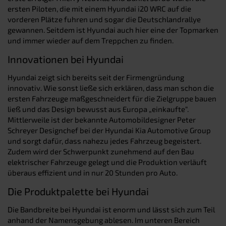
ersten Piloten, die mit einem Hyundai i20 WRC auf die
vorderen Plätze fuhren und sogar die Deutschlandrallye
gewannen. Seitdem ist Hyundai auch hier eine der Topmarken
und immer wieder auf dem Treppchen zu finden.
Innovationen bei Hyundai
Hyundai zeigt sich bereits seit der Firmengründung
innovativ. Wie sonst ließe sich erklären, dass man schon die
ersten Fahrzeuge maßgeschneidert für die Zielgruppe bauen
ließ und das Design bewusst aus Europa „einkaufte“.
Mittlerweile ist der bekannte Automobildesigner Peter
Schreyer Designchef bei der Hyundai Kia Automotive Group
und sorgt dafür, dass nahezu jedes Fahrzeug begeistert.
Zudem wird der Schwerpunkt zunehmend auf den Bau
elektrischer Fahrzeuge gelegt und die Produktion verläuft
überaus effizient und in nur 20 Stunden pro Auto.
Die Produktpalette bei Hyundai
Die Bandbreite bei Hyundai ist enorm und lässt sich zum Teil
anhand der Namensgebung ablesen. Im unteren Bereich