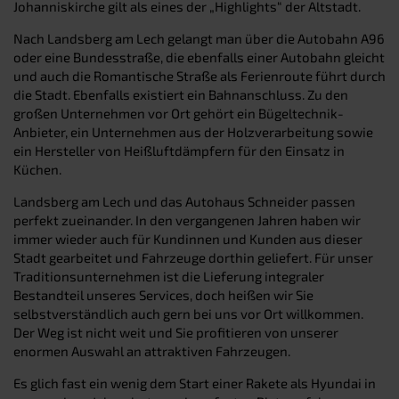
Johanniskirche gilt als eines der „Highlights“ der Altstadt.
Nach Landsberg am Lech gelangt man über die Autobahn A96
oder eine Bundesstraße, die ebenfalls einer Autobahn gleicht
und auch die Romantische Straße als Ferienroute führt durch
die Stadt. Ebenfalls existiert ein Bahnanschluss. Zu den
großen Unternehmen vor Ort gehört ein Bügeltechnik-
Anbieter, ein Unternehmen aus der Holzverarbeitung sowie
ein Hersteller von Heißluftdämpfern für den Einsatz in
Küchen.
Landsberg am Lech und das Autohaus Schneider passen
perfekt zueinander. In den vergangenen Jahren haben wir
immer wieder auch für Kundinnen und Kunden aus dieser
Stadt gearbeitet und Fahrzeuge dorthin geliefert. Für unser
Traditionsunternehmen ist die Lieferung integraler
Bestandteil unseres Services, doch heißen wir Sie
selbstverständlich auch gern bei uns vor Ort willkommen.
Der Weg ist nicht weit und Sie profitieren von unserer
enormen Auswahl an attraktiven Fahrzeugen.
Es glich fast ein wenig dem Start einer Rakete als Hyundai in