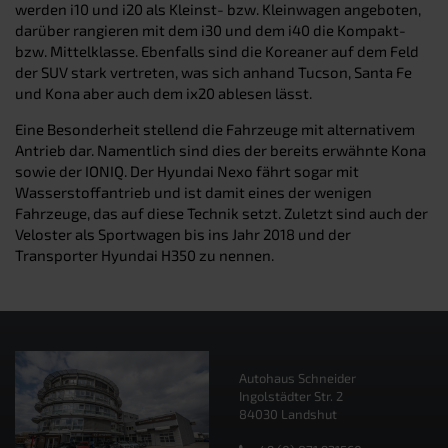
werden i10 und i20 als Kleinst- bzw. Kleinwagen angeboten,
darüber rangieren mit dem i30 und dem i40 die Kompakt-
bzw. Mittelklasse. Ebenfalls sind die Koreaner auf dem Feld
der SUV stark vertreten, was sich anhand Tucson, Santa Fe
und Kona aber auch dem ix20 ablesen lässt.
Eine Besonderheit stellend die Fahrzeuge mit alternativem
Antrieb dar. Namentlich sind dies der bereits erwähnte Kona
sowie der IONIQ. Der Hyundai Nexo fährt sogar mit
Wasserstoffantrieb und ist damit eines der wenigen
Fahrzeuge, das auf diese Technik setzt. Zuletzt sind auch der
Veloster als Sportwagen bis ins Jahr 2018 und der
Transporter Hyundai H350 zu nennen.
Autohaus Schneider
Ingolstädter Str. 2
84030 Landshut