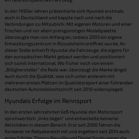
In den 1990er Jahren präsentierte sich Hyundai erstmals
auch in Deutschland und kappte nach und nach die
Verbindungen zu Mitsubishi. Mit eigenen Motoren und einer
frischen und vor allem preisgünstigen Modellpalette
überzeugte man von Anfang an, sodass 2003 ein eigene
Entwicklungszentrum in Rüsselsheim eröffnet wurde. An
dieser Stelle entwirft Hyundai die Fahrzeuge, die eigens für
den europäischen Markt gebaut werden und positioniert
sich somit international. Wo früher noch von einem
„Billighersteller“ die Rede war, überzeugt die Marke längst
auch durch die Qualität, was sich unter anderem mit
mehreren ersten Plätzen im Qualitätsreport einer führenden
deutschen Automobilzeitschrift seit 2010 widerspiegelt.
Hyundais Erfolge im Rennsport
In den ersten Jahrzehnten ließ Hyundai den Motorsport
sprichwörtlich „links liegen“ und entwickelte keinerlei
Aktivitäten in diesem Bereich. Erst seit 2000 fahren die
Koreaner im Rallyebereich mit und ergattern seit 2014 auch
erste Erfolge. Thierry Neuville und Daniel Sordo waren die