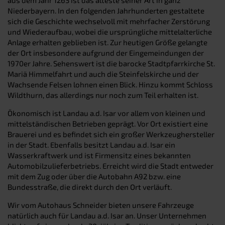
Niederbayern. In den folgenden Jahrhunderten gestaltete
sich die Geschichte wechselvoll mit mehrfacher Zerstörung
und Wiederaufbau, wobei die ursprüngliche mittelalterliche
Anlage erhalten geblieben ist. Zur heutigen Größe gelangte
der Ort insbesondere aufgrund der Eingemeindungen der
1970er Jahre. Sehenswert ist die barocke Stadtpfarrkirche St.
Mariä Himmelfahrt und auch die Steinfelskirche und der
Wachsende Felsen lohnen einen Blick. Hinzu kommt Schloss
Wildthurn, das allerdings nur noch zum Teil erhalten ist.
Ökonomisch ist Landau a.d. Isar vor allem von kleinen und
mittelständischen Betrieben geprägt. Vor Ort existiert eine
Brauerei und es befindet sich ein großer Werkzeughersteller
in der Stadt. Ebenfalls besitzt Landau a.d. Isar ein
Wasserkraftwerk und ist Firmensitz eines bekannten
Automobilzulieferbetriebs. Erreicht wird die Stadt entweder
mit dem Zug oder über die Autobahn A92 bzw. eine
Bundesstraße, die direkt durch den Ort verläuft.
Wir vom Autohaus Schneider bieten unsere Fahrzeuge
natürlich auch für Landau a.d. Isar an. Unser Unternehmen