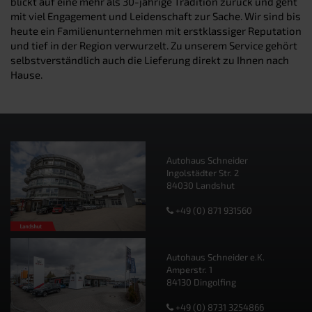
blickt auf eine mehr als 30-jährige Tradition zurück und geht
mit viel Engagement und Leidenschaft zur Sache. Wir sind bis
heute ein Familienunternehmen mit erstklassiger Reputation
und tief in der Region verwurzelt. Zu unserem Service gehört
selbstverständlich auch die Lieferung direkt zu Ihnen nach
Hause.
Autohaus Schneider
Ingolstädter Str. 2
84030 Landshut
+49 (0) 871 931560
Autohaus Schneider e.K.
Amperstr. 1
84130 Dingolfing
+49 (0) 8731 3254866