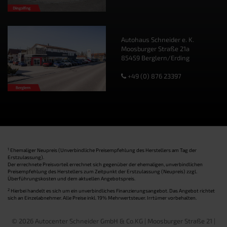
Autohaus Schneider e. K.
Moosburger Straße 21a
85459 Berglern/Erding
+49 (0) 876 23397
1
Ehemaliger Neupreis (Unverbindliche Preisempfehlung des Herstellers am Tag der
Erstzulassung).
Der errechnete Preisvorteil errechnet sich gegenüber der ehemaligen, unverbindlichen
Preisempfehlung des Herstellers zum Zeitpunkt der Erstzulassung (Neupreis) zzgl.
Überführungskosten und dem aktuellen Angebotspreis.
2
Hierbei handelt es sich um ein unverbindliches Finanzierungsangebot. Das Angebot richtet
sich an Einzelabnehmer. Alle Preise inkl. 19% Mehrwertsteuer. Irrtümer vorbehalten.
© 2026 Autocenter Schneider GmbH & Co.KG | Moosburger Straße 21 |