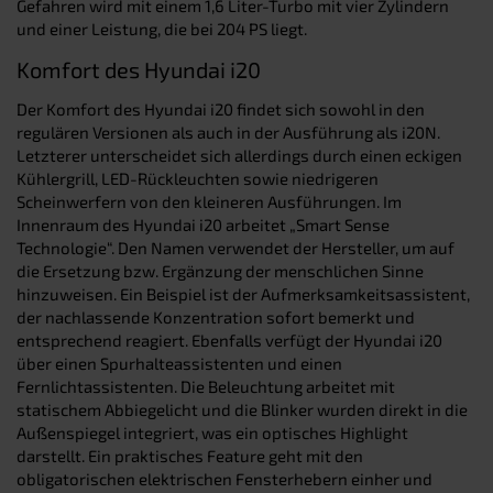
Gefahren wird mit einem 1,6 Liter-Turbo mit vier Zylindern
und einer Leistung, die bei 204 PS liegt.
Komfort des Hyundai i20
Der Komfort des Hyundai i20 findet sich sowohl in den
regulären Versionen als auch in der Ausführung als i20N.
Letzterer unterscheidet sich allerdings durch einen eckigen
Kühlergrill, LED-Rückleuchten sowie niedrigeren
Scheinwerfern von den kleineren Ausführungen. Im
Innenraum des Hyundai i20 arbeitet „Smart Sense
Technologie“. Den Namen verwendet der Hersteller, um auf
die Ersetzung bzw. Ergänzung der menschlichen Sinne
hinzuweisen. Ein Beispiel ist der Aufmerksamkeitsassistent,
der nachlassende Konzentration sofort bemerkt und
entsprechend reagiert. Ebenfalls verfügt der Hyundai i20
über einen Spurhalteassistenten und einen
Fernlichtassistenten. Die Beleuchtung arbeitet mit
statischem Abbiegelicht und die Blinker wurden direkt in die
Außenspiegel integriert, was ein optisches Highlight
darstellt. Ein praktisches Feature geht mit den
obligatorischen elektrischen Fensterhebern einher und