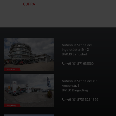
CUPRA
Autohaus Schneider
Ingolstädter Str. 2
84030 Landshut
+49 (0) 871 931560
Autohaus Schneider e.K.
Amperstr. 1
84130 Dingolfing
+49 (0) 8731 3254866