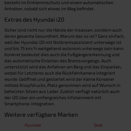
besteht im Einklemmschutz und einem automatischen
Anhalten, sobald sich etwas im Weg befindet.
Extras des Hyundai i20
Sicher sind nicht nur die Hände der Insassen, sondern auch
deren gesamte Gesundheit. Warum das so ist? Ganz einfach,
weil der Hyundai i20 mit Notbremsassistent unterwegs ist
und bis 75 km/h weitgehend autonom unterwegs sein kann.
Konkret bedeutet dies auch die Fußgängererkennung und
das automatische Einleiten des Bremsvorgangs. Auch
unterstützt wird das Anfahren am Berg und das Einparken,
wobei für Letzteres auch die Rückfahrkamera integriert
wurde. Geöffnet und gestartet wird der kleine Koreaner
mittels Knopfdrucks, Platz genommen wird auf Wunsch in
beheizten Sitzen aus Leder. Zuletzt verfügt natürlich auch
der i20 über ein umfangreiches Infotainment mit
Smartphone-Integration.
Weitere verfügbare Marken
Hyundai
Seat