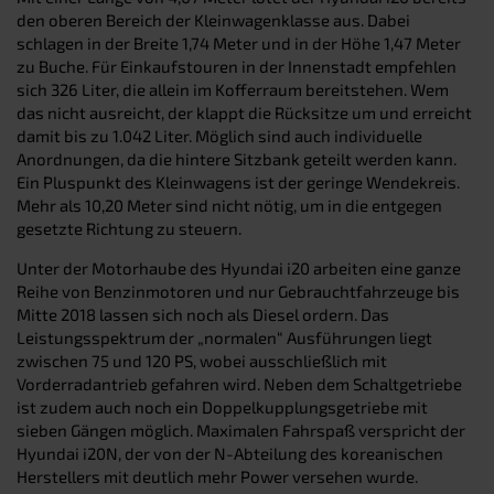
den oberen Bereich der Kleinwagenklasse aus. Dabei
schlagen in der Breite 1,74 Meter und in der Höhe 1,47 Meter
zu Buche. Für Einkaufstouren in der Innenstadt empfehlen
sich 326 Liter, die allein im Kofferraum bereitstehen. Wem
das nicht ausreicht, der klappt die Rücksitze um und erreicht
damit bis zu 1.042 Liter. Möglich sind auch individuelle
Anordnungen, da die hintere Sitzbank geteilt werden kann.
Ein Pluspunkt des Kleinwagens ist der geringe Wendekreis.
Mehr als 10,20 Meter sind nicht nötig, um in die entgegen
gesetzte Richtung zu steuern.
Unter der Motorhaube des Hyundai i20 arbeiten eine ganze
Reihe von Benzinmotoren und nur Gebrauchtfahrzeuge bis
Mitte 2018 lassen sich noch als Diesel ordern. Das
Leistungsspektrum der „normalen“ Ausführungen liegt
zwischen 75 und 120 PS, wobei ausschließlich mit
Vorderradantrieb gefahren wird. Neben dem Schaltgetriebe
ist zudem auch noch ein Doppelkupplungsgetriebe mit
sieben Gängen möglich. Maximalen Fahrspaß verspricht der
Hyundai i20N, der von der N-Abteilung des koreanischen
Herstellers mit deutlich mehr Power versehen wurde.