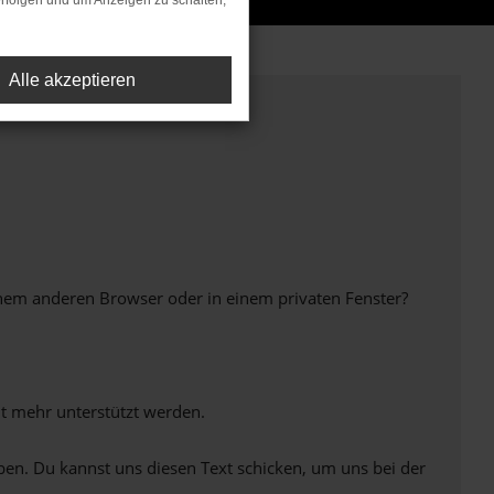
rfolgen und um Anzeigen zu schalten,
Alle akzeptieren
inem anderen Browser oder in einem privaten Fenster?
ht mehr unterstützt werden.
ben. Du kannst uns diesen Text schicken, um uns bei der