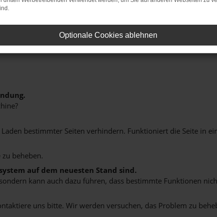
on dritten Werbetreibenden verwendet werden, um Sie auf anderen Webseiten zu ve
ind.
Optionale Cookies ablehnen
indung.
hine?
aden bestimmter Seiten verhindern. Funktioniert die Seite in e
 zu beheben.
bssystem auf dem neuesten Stand sind.
ko, sondern kann auch dazu führen, dass bestimmte Funktionen nic
ontaktiere uns bitte. Wir werden versuchen, das Problem zu behe