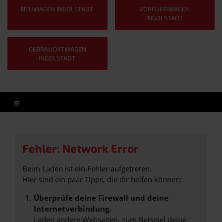
NEUWAGEN INGOLSTADT
VORFÜHRWAGEN
INGOLSTADT
GEBRAUCHTWAGEN
INGOLSTADT
Fehler: Network Error
Beim Laden ist ein Fehler aufgetreten.
Hier sind ein paar Tipps, die dir helfen können:
Überprüfe deine Firewall und deine
Internetverbindung.
Laden andere Webseiten, zum Beispiel deine