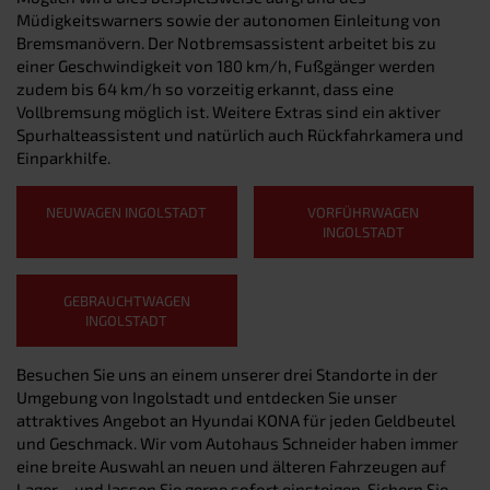
Müdigkeitswarners sowie der autonomen Einleitung von
Bremsmanövern. Der Notbremsassistent arbeitet bis zu
einer Geschwindigkeit von 180 km/h, Fußgänger werden
zudem bis 64 km/h so vorzeitig erkannt, dass eine
Vollbremsung möglich ist. Weitere Extras sind ein aktiver
Spurhalteassistent und natürlich auch Rückfahrkamera und
Einparkhilfe.
NEUWAGEN INGOLSTADT
VORFÜHRWAGEN
INGOLSTADT
GEBRAUCHTWAGEN
INGOLSTADT
Besuchen Sie uns an einem unserer drei Standorte in der
Umgebung von Ingolstadt und entdecken Sie unser
attraktives Angebot an Hyundai KONA für jeden Geldbeutel
und Geschmack. Wir vom Autohaus Schneider haben immer
eine breite Auswahl an neuen und älteren Fahrzeugen auf
Lager – und lassen Sie gerne sofort einsteigen. Sichern Sie