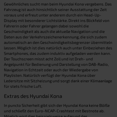
Gewöhnliches sucht man beim Hyundai Kona vergebens. Das
Fahrzeug ist auch hinsichtlich seiner Ausstattung der Zeit
voraus und erfreut unter anderem durch ein Head-Up-
Display mit besonderer Lichtstärke. Direkt ins Blickfeld von
Fahrerin oder Fahrer gelangen dabei sowohl die
Geschwindigkeit als auch die aktuelle Navigation und die
Daten aus der Verkehrszeichenerkennung, die sich zudem
automatisch an den Geschwindigkeitsbegrenzer übermitteln
lassen. Möglich ist dies natürlich auch unter Einbeziehen des
Smartphones, das zudem induktiv aufgeladen werden kann.
Der Touchscreen misst acht Zoll und ist Dreh- und
Angelpunkt für Bedienung und Darstellung von DAB-Radio,
Navigation in Echtzeit oder auch der Wiedergabe von
Playlisten. Natürlich verfügt der Hyundai Kona über
Ledersitze mit Sitzheizung und sorgt dank einer Klimaanlage
für stets frische Luft.
Extras des Hyundai Kona
In puncto Sicherheit gibt sich der Hyundai Kona keine Blöße
und schließt den Euro-NCAP-Crashtest mit Bestnote ab.
Möglich wird dies beispielsweise aufgrund des