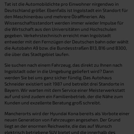
Tat ist die Automobildichte pro Einwohner nirgendwo in
Deutschland größer. Ebenfalls ist Ingolstadt ein Standort für
den Maschinenbau und mehrere Ölraffinerien. Als
Wissenschaftsstandort werden immer wieder Impulse für
die Wirtschaft aus den Universitäten und Hochschulen
gegeben. Verkehrstechnisch erreicht man Ingolstadt
entweder mit den Fernzügen der Deutschen bahn oder wählt
die Autobahn A9 bzw. die Bundesstraßen B13, B16 und B300,
die über das Stadtgebiet laufen.
Sie suchen nach einem Fahrzeug, das direkt zu Ihnen nach
Ingolstadt oder in die Umgebung geliefert wird? Dann
werden Sie bei uns ganz sicher fündig. Das Autohaus
Schneider existiert seit 1987 und betreibt drei Standorte in
Bayern. Wir warten mit dem Service einer Meisterwerkstatt
auf und sind zudem ein Familienbetrieb, der die Nähe zum
Kunden und exzellente Beratung groß schreibt.
Mancherorts wird der Hyundai Kona bereits als Vorbote einer
neuen Generation von Fahrzeugen angesehen. Der Grund
liegt an der enormen Reichweite, die das auf Wunsch
elektrisch betriebene SUV bietet und die innerhalb des