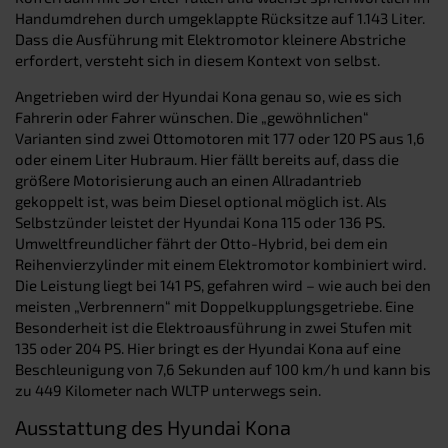
Handumdrehen durch umgeklappte Rücksitze auf 1.143 Liter.
Dass die Ausführung mit Elektromotor kleinere Abstriche
erfordert, versteht sich in diesem Kontext von selbst.
Angetrieben wird der Hyundai Kona genau so, wie es sich
Fahrerin oder Fahrer wünschen. Die „gewöhnlichen“
Varianten sind zwei Ottomotoren mit 177 oder 120 PS aus 1,6
oder einem Liter Hubraum. Hier fällt bereits auf, dass die
größere Motorisierung auch an einen Allradantrieb
gekoppelt ist, was beim Diesel optional möglich ist. Als
Selbstzünder leistet der Hyundai Kona 115 oder 136 PS.
Umweltfreundlicher fährt der Otto-Hybrid, bei dem ein
Reihenvierzylinder mit einem Elektromotor kombiniert wird.
Die Leistung liegt bei 141 PS, gefahren wird – wie auch bei den
meisten „Verbrennern“ mit Doppelkupplungsgetriebe. Eine
Besonderheit ist die Elektroausführung in zwei Stufen mit
135 oder 204 PS. Hier bringt es der Hyundai Kona auf eine
Beschleunigung von 7,6 Sekunden auf 100 km/h und kann bis
zu 449 Kilometer nach WLTP unterwegs sein.
Ausstattung des Hyundai Kona