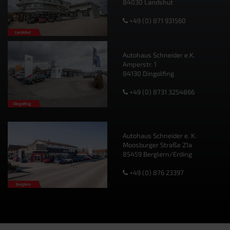
84030 Landshut
+49 (0) 871 931560
Autohaus Schneider e.K.
Amperstr. 1
84130 Dingolfing
+49 (0) 8731 3254866
Autohaus Schneider e. K.
Moosburger Straße 21a
85459 Berglern/Erding
+49 (0) 876 23397