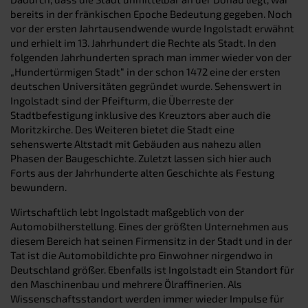
bereits in der fränkischen Epoche Bedeutung gegeben. Noch
vor der ersten Jahrtausendwende wurde Ingolstadt erwähnt
und erhielt im 13. Jahrhundert die Rechte als Stadt. In den
folgenden Jahrhunderten sprach man immer wieder von der
„Hundertürmigen Stadt“ in der schon 1472 eine der ersten
deutschen Universitäten gegründet wurde. Sehenswert in
Ingolstadt sind der Pfeifturm, die Überreste der
Stadtbefestigung inklusive des Kreuztors aber auch die
Moritzkirche. Des Weiteren bietet die Stadt eine
sehenswerte Altstadt mit Gebäuden aus nahezu allen
Phasen der Baugeschichte. Zuletzt lassen sich hier auch
Forts aus der Jahrhunderte alten Geschichte als Festung
bewundern.
Wirtschaftlich lebt Ingolstadt maßgeblich von der
Automobilherstellung. Eines der größten Unternehmen aus
diesem Bereich hat seinen Firmensitz in der Stadt und in der
Tat ist die Automobildichte pro Einwohner nirgendwo in
Deutschland größer. Ebenfalls ist Ingolstadt ein Standort für
den Maschinenbau und mehrere Ölraffinerien. Als
Wissenschaftsstandort werden immer wieder Impulse für