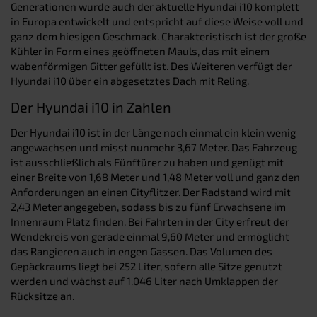
Generationen wurde auch der aktuelle Hyundai i10 komplett
in Europa entwickelt und entspricht auf diese Weise voll und
ganz dem hiesigen Geschmack. Charakteristisch ist der große
Kühler in Form eines geöffneten Mauls, das mit einem
wabenförmigen Gitter gefüllt ist. Des Weiteren verfügt der
Hyundai i10 über ein abgesetztes Dach mit Reling.
Der Hyundai i10 in Zahlen
Der Hyundai i10 ist in der Länge noch einmal ein klein wenig
angewachsen und misst nunmehr 3,67 Meter. Das Fahrzeug
ist ausschließlich als Fünftürer zu haben und genügt mit
einer Breite von 1,68 Meter und 1,48 Meter voll und ganz den
Anforderungen an einen Cityflitzer. Der Radstand wird mit
2,43 Meter angegeben, sodass bis zu fünf Erwachsene im
Innenraum Platz finden. Bei Fahrten in der City erfreut der
Wendekreis von gerade einmal 9,60 Meter und ermöglicht
das Rangieren auch in engen Gassen. Das Volumen des
Gepäckraums liegt bei 252 Liter, sofern alle Sitze genutzt
werden und wächst auf 1.046 Liter nach Umklappen der
Rücksitze an.