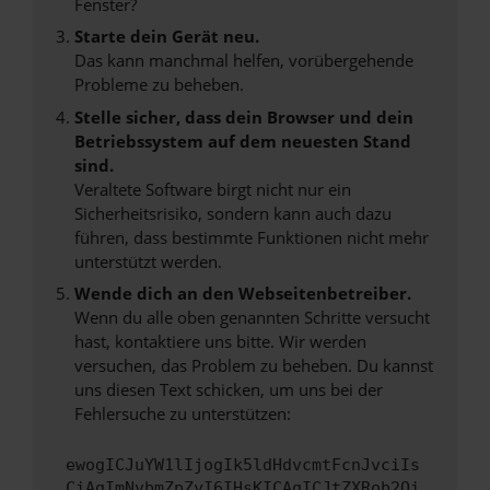
Fenster?
Starte dein Gerät neu.
Das kann manchmal helfen, vorübergehende
Probleme zu beheben.
Stelle sicher, dass dein Browser und dein
Betriebssystem auf dem neuesten Stand
sind.
Veraltete Software birgt nicht nur ein
Sicherheitsrisiko, sondern kann auch dazu
führen, dass bestimmte Funktionen nicht mehr
unterstützt werden.
Wende dich an den Webseitenbetreiber.
Wenn du alle oben genannten Schritte versucht
hast, kontaktiere uns bitte. Wir werden
versuchen, das Problem zu beheben. Du kannst
uns diesen Text schicken, um uns bei der
Fehlersuche zu unterstützen:
ewogICJuYW1lIjogIk5ldHdvcmtFcnJvciIs
CiAgImNvbmZpZyI6IHsKICAgICJtZXRob2Qi