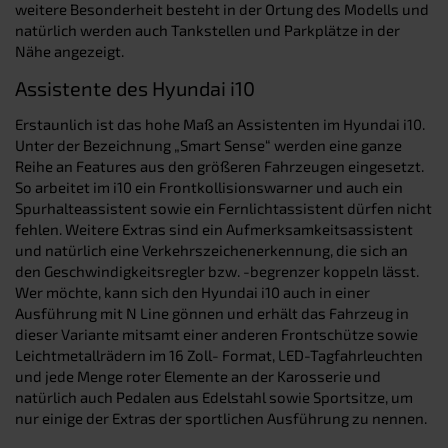
weitere Besonderheit besteht in der Ortung des Modells und
natürlich werden auch Tankstellen und Parkplätze in der
Nähe angezeigt.
Assistente des Hyundai i10
Erstaunlich ist das hohe Maß an Assistenten im Hyundai i10.
Unter der Bezeichnung „Smart Sense“ werden eine ganze
Reihe an Features aus den größeren Fahrzeugen eingesetzt.
So arbeitet im i10 ein Frontkollisionswarner und auch ein
Spurhalteassistent sowie ein Fernlichtassistent dürfen nicht
fehlen. Weitere Extras sind ein Aufmerksamkeitsassistent
und natürlich eine Verkehrszeichenerkennung, die sich an
den Geschwindigkeitsregler bzw. -begrenzer koppeln lässt.
Wer möchte, kann sich den Hyundai i10 auch in einer
Ausführung mit N Line gönnen und erhält das Fahrzeug in
dieser Variante mitsamt einer anderen Frontschütze sowie
Leichtmetallrädern im 16 Zoll- Format, LED-Tagfahrleuchten
und jede Menge roter Elemente an der Karosserie und
natürlich auch Pedalen aus Edelstahl sowie Sportsitze, um
nur einige der Extras der sportlichen Ausführung zu nennen.