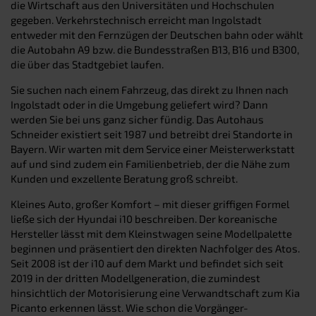
die Wirtschaft aus den Universitäten und Hochschulen
gegeben. Verkehrstechnisch erreicht man Ingolstadt
entweder mit den Fernzügen der Deutschen bahn oder wählt
die Autobahn A9 bzw. die Bundesstraßen B13, B16 und B300,
die über das Stadtgebiet laufen.
Sie suchen nach einem Fahrzeug, das direkt zu Ihnen nach
Ingolstadt oder in die Umgebung geliefert wird? Dann
werden Sie bei uns ganz sicher fündig. Das Autohaus
Schneider existiert seit 1987 und betreibt drei Standorte in
Bayern. Wir warten mit dem Service einer Meisterwerkstatt
auf und sind zudem ein Familienbetrieb, der die Nähe zum
Kunden und exzellente Beratung groß schreibt.
Kleines Auto, großer Komfort – mit dieser griffigen Formel
ließe sich der Hyundai i10 beschreiben. Der koreanische
Hersteller lässt mit dem Kleinstwagen seine Modellpalette
beginnen und präsentiert den direkten Nachfolger des Atos.
Seit 2008 ist der i10 auf dem Markt und befindet sich seit
2019 in der dritten Modellgeneration, die zumindest
hinsichtlich der Motorisierung eine Verwandtschaft zum Kia
Picanto erkennen lässt. Wie schon die Vorgänger-