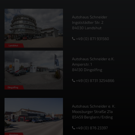
Autohaus Schneider
Ingolstädter Str. 2
84030 Landshut
+49 (0) 871 931560
Autohaus Schneider e.K.
Amperstr. 1
84130 Dingolfing
+49 (0) 8731 3254866
Autohaus Schneider e. K.
Moosburger Straße 21a
85459 Berglern/Erding
+49 (0) 876 23397