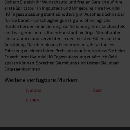
Sichern Sie sich Ihr Wunschauto und freuen Sie sich auf Ihre
erste Spritztour in Ingolstadt und Umgebung. Ihre Hyundai
i10 Tageszulassung steht abholfertig im Autohaus Schneider
für Sie bereit – unschlagbar günstig und ohne jegliche
Hürden bei der Finanzierung. Zur Schonung ihres Geldbeutels
sind wir gerne bereit, Ihnen konstant niedrige Monatsraten
einzuräumen und verzichten in den meisten Fällen auf eine
Anzahlung. Darüber hinaus freuen wir uns, ihr aktuelles
Fahrzeug zu einem fairen Preis anzukaufen, so dass Sie beim
Erwerb Ihrer Hyundai i10 Tageszulassung zusätzlich Geld
sparen können. Sprechen Sie mit uns und testen Sie unser
Entgegenkommen.
Weitere verfügbare Marken
Hyundai
Seat
CUPRA