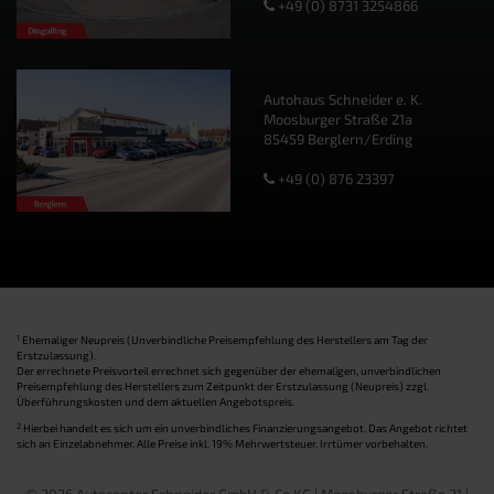
+49 (0) 8731 3254866
Autohaus Schneider e. K.
Moosburger Straße 21a
85459 Berglern/Erding
+49 (0) 876 23397
1
Ehemaliger Neupreis (Unverbindliche Preisempfehlung des Herstellers am Tag der
Erstzulassung).
Der errechnete Preisvorteil errechnet sich gegenüber der ehemaligen, unverbindlichen
Preisempfehlung des Herstellers zum Zeitpunkt der Erstzulassung (Neupreis) zzgl.
Überführungskosten und dem aktuellen Angebotspreis.
2
Hierbei handelt es sich um ein unverbindliches Finanzierungsangebot. Das Angebot richtet
sich an Einzelabnehmer. Alle Preise inkl. 19% Mehrwertsteuer. Irrtümer vorbehalten.