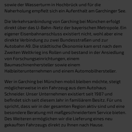
sowie der Wasserturm in Hochbrück und für die
Naherholung empfielt sich ein Aufenthalt am Garchinger See.
Die Verkehrsanbindung von Garching bei München erfolgt
direkt über das U-Bahn-Netz der bayerischen Metropole. Ein
eigener Eisenbahnanschluss existiert nicht, wohl aber eine
direkte Verbindung zu zwei Bundesstraßen und zur
Autobahn A9. Die städtische Ökonomie kam erst nach dem
Zweiten Weltkrieg ins Rollen und bestand in der Ansiedlung
von Forschungseinrichtungen, einem
Baumaschinenhersteller sowie einem
Halbleiterunternehmen und einem Automobilhersteller.
Wer in Garching bei München mobil bleiben möchte, steigt
möglicherweise in ein Fahrzeug aus dem Autohaus
Schneider. Unser Unternehmen existiert seit 1987 und
befindet sich seit diesem Jahr in familiärem Besitz. Für uns
spricht, dass wir in der gesamten Region aktiv sind und eine
besondere Beratung mit maßgeschneidertem Service bieten.
Des Weiteren ermöglichen wir die Lieferung eines neu
gekauften Fahrzeugs direkt zu Ihnen nach Hause.