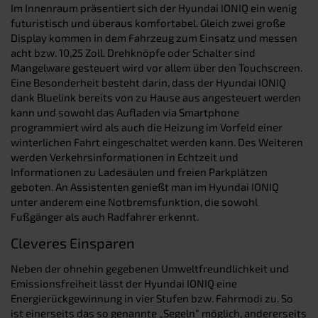
Im Innenraum präsentiert sich der Hyundai IONIQ ein wenig
futuristisch und überaus komfortabel. Gleich zwei große
Display kommen in dem Fahrzeug zum Einsatz und messen
acht bzw. 10,25 Zoll. Drehknöpfe oder Schalter sind
Mangelware gesteuert wird vor allem über den Touchscreen.
Eine Besonderheit besteht darin, dass der Hyundai IONIQ
dank Bluelink bereits von zu Hause aus angesteuert werden
kann und sowohl das Aufladen via Smartphone
programmiert wird als auch die Heizung im Vorfeld einer
winterlichen Fahrt eingeschaltet werden kann. Des Weiteren
werden Verkehrsinformationen in Echtzeit und
Informationen zu Ladesäulen und freien Parkplätzen
geboten. An Assistenten genießt man im Hyundai IONIQ
unter anderem eine Notbremsfunktion, die sowohl
Fußgänger als auch Radfahrer erkennt.
Cleveres Einsparen
Neben der ohnehin gegebenen Umweltfreundlichkeit und
Emissionsfreiheit lässt der Hyundai IONIQ eine
Energierückgewinnung in vier Stufen bzw. Fahrmodi zu. So
ist einerseits das so genannte „Segeln“ möglich, andererseits