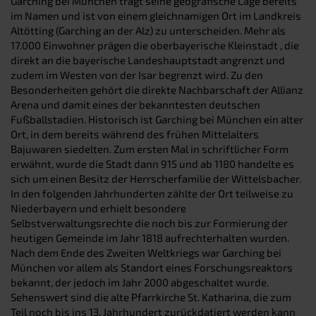
Garching bei München trägt seine geografische Lage bereits
im Namen und ist von einem gleichnamigen Ort im Landkreis
Altötting (Garching an der Alz) zu unterscheiden. Mehr als
17.000 Einwohner prägen die oberbayerische Kleinstadt , die
direkt an die bayerische Landeshauptstadt angrenzt und
zudem im Westen von der Isar begrenzt wird. Zu den
Besonderheiten gehört die direkte Nachbarschaft der Allianz
Arena und damit eines der bekanntesten deutschen
Fußballstadien. Historisch ist Garching bei München ein alter
Ort, in dem bereits während des frühen Mittelalters
Bajuwaren siedelten. Zum ersten Mal in schriftlicher Form
erwähnt, wurde die Stadt dann 915 und ab 1180 handelte es
sich um einen Besitz der Herrscherfamilie der Wittelsbacher.
In den folgenden Jahrhunderten zählte der Ort teilweise zu
Niederbayern und erhielt besondere
Selbstverwaltungsrechte die noch bis zur Formierung der
heutigen Gemeinde im Jahr 1818 aufrechterhalten wurden.
Nach dem Ende des Zweiten Weltkriegs war Garching bei
München vor allem als Standort eines Forschungsreaktors
bekannt, der jedoch im Jahr 2000 abgeschaltet wurde.
Sehenswert sind die alte Pfarrkirche St. Katharina, die zum
Teil noch bis ins 13. Jahrhundert zurückdatiert werden kann