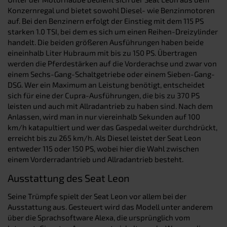
Konzernregal und bietet sowohl Diesel- wie Benzinmotoren
auf. Bei den Benzinern erfolgt der Einstieg mit dem 115 PS
starken 1.0 TSI, bei dem es sich um einen Reihen-Dreizylinder
handelt. Die beiden größeren Ausführungen haben beide
eineinhalb Liter Hubraum mit bis zu 150 PS. Übertragen
werden die Pferdestärken auf die Vorderachse und zwar von
einem Sechs-Gang-Schaltgetriebe oder einem Sieben-Gang-
DSG. Wer ein Maximum an Leistung benötigt, entscheidet
sich für eine der Cupra-Ausführungen, die bis zu 370 PS
leisten und auch mit Allradantrieb zu haben sind. Nach dem
Anlassen, wird man in nur viereinhalb Sekunden auf 100
km/h katapultiert und wer das Gaspedal weiter durchdrückt,
erreicht bis zu 265 km/h. Als Diesel leistet der Seat Leon
entweder 115 oder 150 PS, wobei hier die Wahl zwischen
einem Vorderradantrieb und Allradantrieb besteht.
Ausstattung des Seat Leon
Seine Trümpfe spielt der Seat Leon vor allem bei der
Ausstattung aus. Gesteuert wird das Modell unter anderem
über die Sprachsoftware Alexa, die ursprünglich vom