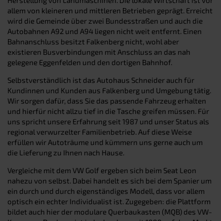
allem von kleineren und mittleren Betrieben geprägt. Erreicht
wird die Gemeinde über zwei Bundesstraßen und auch die
Autobahnen A92 und A94 liegen nicht weit entfernt. Einen
Bahnanschluss besitzt Falkenberg nicht, wohl aber
existieren Busverbindungen mit Anschluss an das nah
gelegene Eggenfelden und den dortigen Bahnhof.
Selbstverständlich ist das Autohaus Schneider auch für
Kundinnen und Kunden aus Falkenberg und Umgebung tätig.
Wir sorgen dafür, dass Sie das passende Fahrzeug erhalten
und hierfür nicht allzu tief in die Tasche greifen müssen. Für
uns spricht unsere Erfahrung seit 1987 und unser Status als
regional verwurzelter Familienbetrieb. Auf diese Weise
erfüllen wir Autoträume und kümmern uns gerne auch um
die Lieferung zu Ihnen nach Hause.
Vergleiche mit dem VW Golf ergeben sich beim Seat Leon
nahezu von selbst. Dabei handelt es sich bei dem Spanier um
ein durch und durch eigenständiges Modell, dass vor allem
optisch ein echter Individualist ist. Zugegeben: die Plattform
bildet auch hier der modulare Querbaukasten (MQB) des VW-