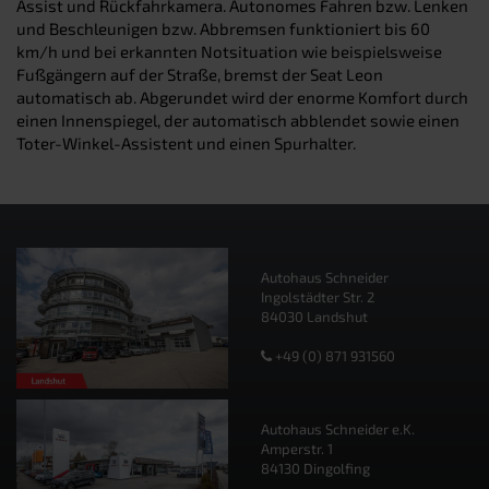
Assist und Rückfahrkamera. Autonomes Fahren bzw. Lenken
und Beschleunigen bzw. Abbremsen funktioniert bis 60
km/h und bei erkannten Notsituation wie beispielsweise
Fußgängern auf der Straße, bremst der Seat Leon
automatisch ab. Abgerundet wird der enorme Komfort durch
einen Innenspiegel, der automatisch abblendet sowie einen
Toter-Winkel-Assistent und einen Spurhalter.
Autohaus Schneider
Ingolstädter Str. 2
84030 Landshut
+49 (0) 871 931560
Autohaus Schneider e.K.
Amperstr. 1
84130 Dingolfing