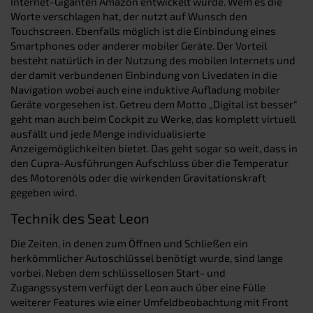
Internet-Giganten Amazon entwickelt wurde. Wem es die
Worte verschlagen hat, der nutzt auf Wunsch den
Touchscreen. Ebenfalls möglich ist die Einbindung eines
Smartphones oder anderer mobiler Geräte. Der Vorteil
besteht natürlich in der Nutzung des mobilen Internets und
der damit verbundenen Einbindung von Livedaten in die
Navigation wobei auch eine induktive Aufladung mobiler
Geräte vorgesehen ist. Getreu dem Motto „Digital ist besser“
geht man auch beim Cockpit zu Werke, das komplett virtuell
ausfällt und jede Menge individualisierte
Anzeigemöglichkeiten bietet. Das geht sogar so weit, dass in
den Cupra-Ausführungen Aufschluss über die Temperatur
des Motorenöls oder die wirkenden Gravitationskraft
gegeben wird.
Technik des Seat Leon
Die Zeiten, in denen zum Öffnen und Schließen ein
herkömmlicher Autoschlüssel benötigt wurde, sind lange
vorbei. Neben dem schlüssellosen Start- und
Zugangssystem verfügt der Leon auch über eine Fülle
weiterer Features wie einer Umfeldbeobachtung mit Front