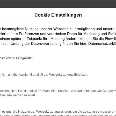
Cookie Einstellungen
berg
ie bestmögliche Nutzung unserer Webseite zu ermöglichen und unsere
hierbei Ihre Präferenzen und verarbeiten Daten für Marketing und Stati
rwagen Falkenberg
einem späteren Zeitpunkt Ihre Meinung ändern, können Sie die Einwillig
en zum Umfang der Datenverarbeitung finden Sie hier:
Datenschutzerkl
en von uns eingesetzt:
rlich, um die Kernfunktionalität der Webseite zu gewährleisten.
estmögliche Funktionalität der Webseite. Services von Drittanbietern wie Google 
eitere werden aktiviert.
 es uns, die Nutzung der Webseite zu analysieren, um die Leistung zu messen u
indung.