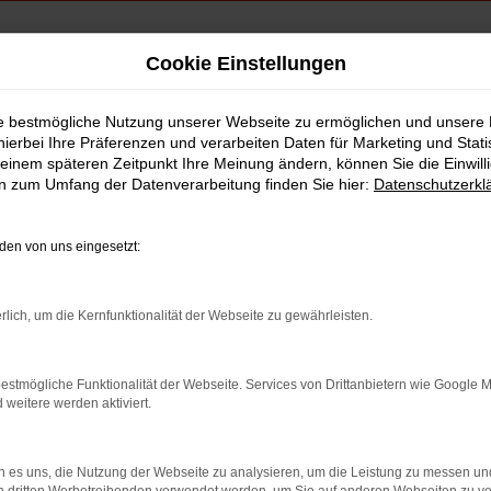
Cookie Einstellungen
kenberg
ie bestmögliche Nutzung unserer Webseite zu ermöglichen und unsere
hierbei Ihre Präferenzen und verarbeiten Daten für Marketing und Stati
hrwagen Falkenberg
einem späteren Zeitpunkt Ihre Meinung ändern, können Sie die Einwillig
en zum Umfang der Datenverarbeitung finden Sie hier:
Datenschutzerkl
en von uns eingesetzt:
rlich, um die Kernfunktionalität der Webseite zu gewährleisten.
estmögliche Funktionalität der Webseite. Services von Drittanbietern wie Google 
eitere werden aktiviert.
 es uns, die Nutzung der Webseite zu analysieren, um die Leistung zu messen u
indung.