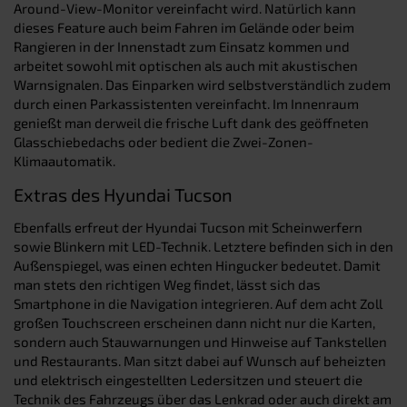
Around-View-Monitor vereinfacht wird. Natürlich kann
dieses Feature auch beim Fahren im Gelände oder beim
Rangieren in der Innenstadt zum Einsatz kommen und
arbeitet sowohl mit optischen als auch mit akustischen
Warnsignalen. Das Einparken wird selbstverständlich zudem
durch einen Parkassistenten vereinfacht. Im Innenraum
genießt man derweil die frische Luft dank des geöffneten
Glasschiebedachs oder bedient die Zwei-Zonen-
Klimaautomatik.
Extras des Hyundai Tucson
Ebenfalls erfreut der Hyundai Tucson mit Scheinwerfern
sowie Blinkern mit LED-Technik. Letztere befinden sich in den
Außenspiegel, was einen echten Hingucker bedeutet. Damit
man stets den richtigen Weg findet, lässt sich das
Smartphone in die Navigation integrieren. Auf dem acht Zoll
großen Touchscreen erscheinen dann nicht nur die Karten,
sondern auch Stauwarnungen und Hinweise auf Tankstellen
und Restaurants. Man sitzt dabei auf Wunsch auf beheizten
und elektrisch eingestellten Ledersitzen und steuert die
Technik des Fahrzeugs über das Lenkrad oder auch direkt am