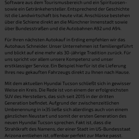
Software aus dem Tourismusbereich und ein Spirituosen-
sowie ein Getränkehersteller. Entsprechend der Geschichte
ist die Landwirtschaft bis heute vital. Anschlüsse bestehen
über die Schiene direkt an die Münchner Innenstadt sowie
über Bundesstraßen und die Autobahnen A92 und A94.
Für Ihren nächsten Autokauf in Erding empfehlen wir das
Autohaus Schneider. Unser Unternehmen ist familiengeführt
und blickt auf eine mehr als 30-jährige Tradition zurück. Für
uns spricht vor allem unsere Kompetenz und unser
erstklassiger Service. Ein Beispiel hierfür ist die Lieferung
Ihres neu gekauften Fahrzeugs direkt zu Ihnen nach Hause.
Mit dem aktuellen Hyundai Tucson schließt sich in gewisser
Weise ein Kreis. Die Rede ist von einem der erfolgreichsten
SUV des Herstellers, das sich seit 2015 in der dritten
Generation befindet. Aufgrund der zwischenzeitlichen
Umbenennung in ix35 ließe sich allerdings auch von einem
gänzlichen Neustart und somit der ersten Generation des
neuen Hyundai Tucson sprechen. Fakt ist, dass die
Strahlkraft des Namens, der einer Stadt im US-Bundesstaat
Arizona entliehen ist, offenbar perfekt zur Marke passt.