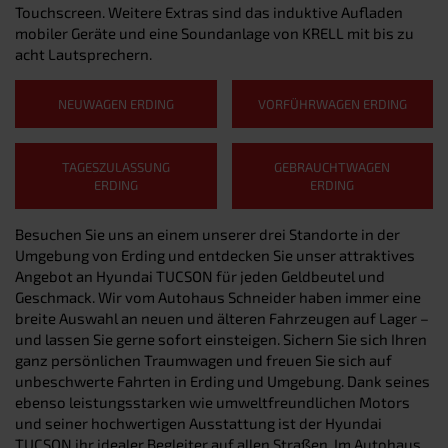
Touchscreen. Weitere Extras sind das induktive Aufladen
mobiler Geräte und eine Soundanlage von KRELL mit bis zu
acht Lautsprechern.
NEUWAGEN ERDING
VORFÜHRWAGEN ERDING
TAGESZULASSUNG
GEBRAUCHTWAGEN
ERDING
ERDING
Besuchen Sie uns an einem unserer drei Standorte in der
Umgebung von Erding und entdecken Sie unser attraktives
Angebot an Hyundai TUCSON für jeden Geldbeutel und
Geschmack. Wir vom Autohaus Schneider haben immer eine
breite Auswahl an neuen und älteren Fahrzeugen auf Lager –
und lassen Sie gerne sofort einsteigen. Sichern Sie sich Ihren
ganz persönlichen Traumwagen und freuen Sie sich auf
unbeschwerte Fahrten in Erding und Umgebung. Dank seines
ebenso leistungsstarken wie umweltfreundlichen Motors
und seiner hochwertigen Ausstattung ist der Hyundai
TUCSON ihr idealer Begleiter auf allen Straßen. Im Autohaus