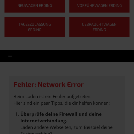
NEUWAGEN ERDING
VORFÜHRWAGEN ERDING
TAGESZULASSUNG
GEBRAUCHTWAGEN
ERDING
ERDING
Fehler: Network Error
Beim Laden ist ein Fehler aufgetreten.
Hier sind ein paar Tipps, die dir helfen können:
Überprüfe deine Firewall und deine
Internetverbindung.
Laden andere Webseiten, zum Beispiel deine
Suchmaschine?