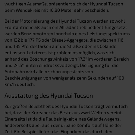
wuchtigen Ausmaße, präsentiert sich der Hyundai Tucson
beim Wendekreis mit 10,80 Meter sehr bescheiden.
Bei der Motorisierung des Hyundai Tucson werden sowohl
Frontantriebe als auch ein Allradantrieb bedient. Eingesetzt
werden Benzinmotoren innerhalb eines Leistungsspektrums
von 132 bis 177 PS oder Diesel-Aggregate, die zwischen 116
und 185 Pferdestärken auf die Straße oder ins Gelände
entlassen. Letzteres ist problemlos möglich, was sich
anhand des Böschungswinkels von 17,2° im vorderen Bereich
und 24,5° hinten eindrucksvoll zeigt. Die Eignung für die
Autobahn wird allein schon angesichts von
Beschleunigungen von weniger als zehn Sekunden auf 100
km/h deutlich.
Ausstattung des Hyundai Tucson
Zur großen Beliebtheit des Hyundai Tucson trägt vermutlich
bei, dass der Koreaner das Beste aus zwei Welten vereint.
Einerseits ist da die Raubeinigkeit eines Geländewagens,
andererseits aber auch der urbane Komfort auf Höhe der
Zeit. Ein Beispiel liefert das Einparken, das durch den