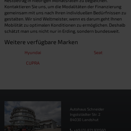
Restbetrag in niedrigen Monatsraten zu begleichen.
Kontaktieren Sie uns, um die Modalitäten der Finanzierung
gemeinsam mit uns nach Ihren individuellen Bedürfnissen zu
gestalten. Wir sind Weltmeister, wenn es darum geht Ihnen
Mobilität zu optimalen Konditionen zu ermöglichen. Deshalb
schätzt man uns nicht nur in Erding, sondern bundesweit.
Weitere verfügbare Marken
Hyundai
Seat
CUPRA
Autohaus Schneider
Ingolstädter Str. 2
84030 Landshut
+49 (0) 871 931560