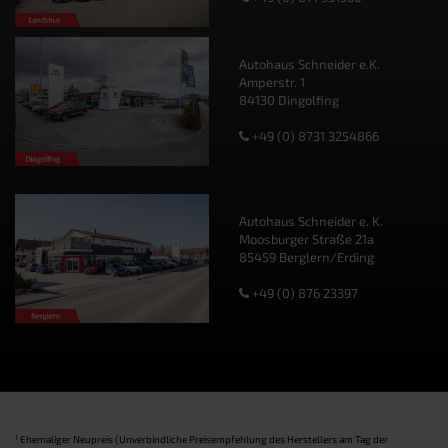
Autohaus Schneider e.K.
Amperstr. 1
84130 Dingolfing
+49 (0) 8731 3254866
Autohaus Schneider e. K.
Moosburger Straße 21a
85459 Berglern/Erding
+49 (0) 876 23397
1
Ehemaliger Neupreis (Unverbindliche Preisempfehlung des Herstellers am Tag der