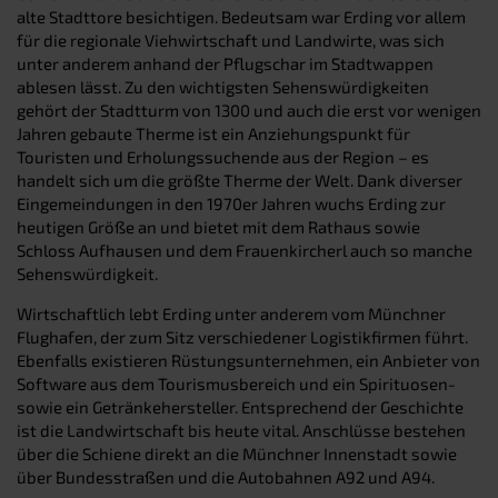
alte Stadttore besichtigen. Bedeutsam war Erding vor allem
für die regionale Viehwirtschaft und Landwirte, was sich
unter anderem anhand der Pflugschar im Stadtwappen
ablesen lässt. Zu den wichtigsten Sehenswürdigkeiten
gehört der Stadtturm von 1300 und auch die erst vor wenigen
Jahren gebaute Therme ist ein Anziehungspunkt für
Touristen und Erholungssuchende aus der Region – es
handelt sich um die größte Therme der Welt. Dank diverser
Eingemeindungen in den 1970er Jahren wuchs Erding zur
heutigen Größe an und bietet mit dem Rathaus sowie
Schloss Aufhausen und dem Frauenkircherl auch so manche
Sehenswürdigkeit.
Wirtschaftlich lebt Erding unter anderem vom Münchner
Flughafen, der zum Sitz verschiedener Logistikfirmen führt.
Ebenfalls existieren Rüstungsunternehmen, ein Anbieter von
Software aus dem Tourismusbereich und ein Spirituosen-
sowie ein Getränkehersteller. Entsprechend der Geschichte
ist die Landwirtschaft bis heute vital. Anschlüsse bestehen
über die Schiene direkt an die Münchner Innenstadt sowie
über Bundesstraßen und die Autobahnen A92 und A94.