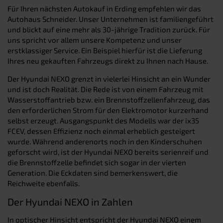
Für Ihren nächsten Autokauf in Erding empfehlen wir das
Autohaus Schneider. Unser Unternehmen ist familiengeführt
und blickt auf eine mehr als 30-jährige Tradition zurück. Für
uns spricht vor allem unsere Kompetenz und unser
erstklassiger Service. Ein Beispiel hierfür ist die Lieferung
Ihres neu gekauften Fahrzeugs direkt zu Ihnen nach Hause.
Der Hyundai NEXO grenzt in vielerlei Hinsicht an ein Wunder
und ist doch Realität. Die Rede ist von einem Fahrzeug mit
Wasserstoffantrieb bzw. ein Brennstoffzellenfahrzeug, das
den erforderlichen Strom für den Elektromotor kurzerhand
selbst erzeugt. Ausgangspunkt des Modells war der ix35
FCEV, dessen Effizienz noch einmal erheblich gesteigert
wurde. Während anderenorts noch in den Kinderschuhen
geforscht wird, ist der Hyundai NEXO bereits serienreif und
die Brennstoffzelle befindet sich sogar in der vierten
Generation. Die Eckdaten sind bemerkenswert, die
Reichweite ebenfalls.
Der Hyundai NEXO in Zahlen
In optischer Hinsicht entspricht der Hyundai NEXO einem