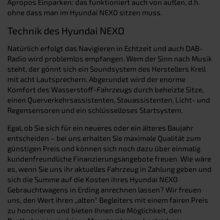
Apropos Einparken: das funktioniert auch von außen, d.h.
ohne dass man im Hyundai NEXO sitzen muss.
Technik des Hyundai NEXO
Natürlich erfolgt das Navigieren in Echtzeit und auch DAB-
Radio wird problemlos empfangen. Wem der Sinn nach Musik
steht, der gönnt sich ein Soundsystem des Herstellers Krell
mit acht Lautsprechern. Abgerundet wird der enorme
Komfort des Wasserstoff-Fahrzeugs durch beheizte Sitze,
einen Querverkehrsassistenten, Stauassistenten, Licht- und
Regensensoren und ein schlüsselloses Startsystem.
Egal, ob Sie sich für ein neueres oder ein älteres Baujahr
entscheiden – bei uns erhalten Sie maximale Qualität zum
günstigen Preis und können sich noch dazu über einmalig
kundenfreundliche Finanzierungsangebote freuen. Wie wäre
es, wenn Sie uns ihr aktuelles Fahrzeug in Zahlung geben und
sich die Summe auf die Kosten ihres Hyundai NEXO
Gebrauchtwagens in Erding anrechnen lassen? Wir freuen
uns, den Wert ihren „alten“ Begleiters mit einem fairen Preis
zu honorieren und bieten Ihnen die Möglichkeit, den