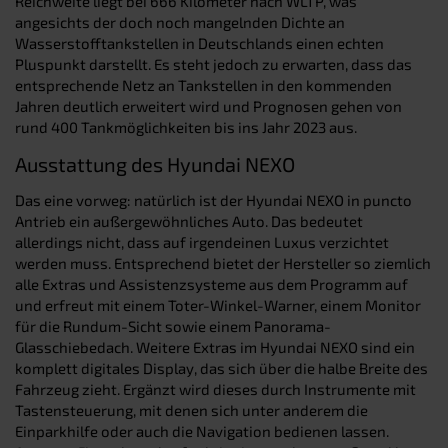
Reichweite liegt bei 666 Kilometer nach WLTP, was
angesichts der doch noch mangelnden Dichte an
Wasserstofftankstellen in Deutschlands einen echten
Pluspunkt darstellt. Es steht jedoch zu erwarten, dass das
entsprechende Netz an Tankstellen in den kommenden
Jahren deutlich erweitert wird und Prognosen gehen von
rund 400 Tankmöglichkeiten bis ins Jahr 2023 aus.
Ausstattung des Hyundai NEXO
Das eine vorweg: natürlich ist der Hyundai NEXO in puncto
Antrieb ein außergewöhnliches Auto. Das bedeutet
allerdings nicht, dass auf irgendeinen Luxus verzichtet
werden muss. Entsprechend bietet der Hersteller so ziemlich
alle Extras und Assistenzsysteme aus dem Programm auf
und erfreut mit einem Toter-Winkel-Warner, einem Monitor
für die Rundum-Sicht sowie einem Panorama-
Glasschiebedach. Weitere Extras im Hyundai NEXO sind ein
komplett digitales Display, das sich über die halbe Breite des
Fahrzeug zieht. Ergänzt wird dieses durch Instrumente mit
Tastensteuerung, mit denen sich unter anderem die
Einparkhilfe oder auch die Navigation bedienen lassen.