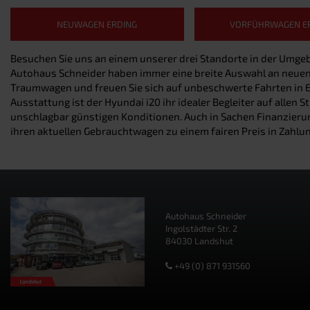
NEUWAGEN ERDING
VORFÜHRWAGEN E
Besuchen Sie uns an einem unserer drei Standorte in der Umge
Autohaus Schneider haben immer eine breite Auswahl an neuen u
Traumwagen und freuen Sie sich auf unbeschwerte Fahrten in 
Ausstattung ist der Hyundai i20 ihr idealer Begleiter auf allen
unschlagbar günstigen Konditionen. Auch in Sachen Finanzieru
ihren aktuellen Gebrauchtwagen zu einem fairen Preis in Zahlun
Autohaus Schneider
Ingolstädter Str. 2
84030 Landshut
+49 (0) 871 931560