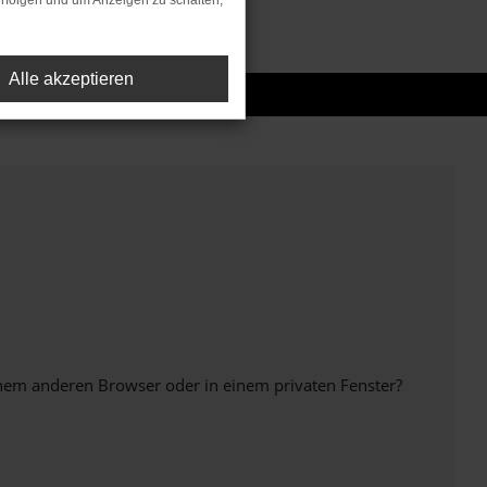
rfolgen und um Anzeigen zu schalten,
Alle akzeptieren
inem anderen Browser oder in einem privaten Fenster?