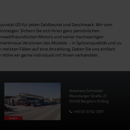
Hyundai i20 für jeden Geldbeutel und Geschmack. Wir vom
nsteigen. Sichern Sie sich Ihren ganz persönlichen
umweltfreundlichen Motors und seiner hochwertigen
ch marktneue Versionen des Modells – in Spitzenqualität und zu
meisten Fällen auf eine Anzahlung. Geben Sie uns einfach
 Höhe wir gerne individuell mit Ihnen verhandeln.
Autohaus Schneider
Moosburger Straße 21
85459 Berglern/Erding
+49 (0) 8762 3397