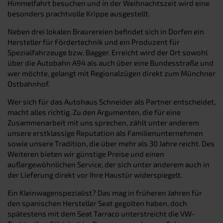
Himmelfahrt besuchen und in der Weihnachtszeit wird eine
besonders prachtvolle Krippe ausgestellt.
Neben drei lokalen Braurereien befindet sich in Dorfen ein
Hersteller für Fördertechnik und ein Produzent für
Spezialfahrzeuge bzw. Bagger. Erreicht wird der Ort sowohl
über die Autobahn A94 als auch über eine Bundesstraße und
wer möchte, gelangt mit Regionalzügen direkt zum Münchner
Ostbahnhof.
Wer sich für das Autohaus Schneider als Partner entscheidet,
macht alles richtig. Zu den Argumenten, die für eine
Zusammenarbeit mit uns sprechen, zählt unter anderem
unsere erstklassige Reputation als Familienunternehmen
sowie unsere Tradition, die über mehr als 30 Jahre reicht. Des
Weiteren bieten wir günstige Preise und einen
außergewöhnlichen Service, der sich unter anderem auch in
der Lieferung direkt vor Ihre Haustür widerspiegelt.
Ein Kleinwagenspezialist? Das mag in früheren Jahren für
den spanischen Hersteller Seat gegolten haben, doch
spätestens mit dem Seat Tarraco unterstreicht die VW-