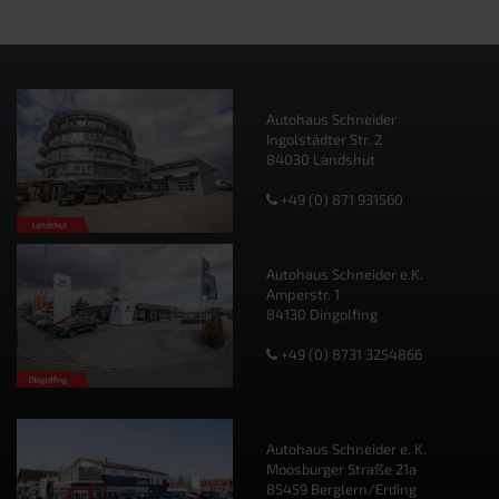
Autohaus Schneider
Ingolstädter Str. 2
84030 Landshut
+49 (0) 871 931560
Autohaus Schneider e.K.
Amperstr. 1
84130 Dingolfing
+49 (0) 8731 3254866
Autohaus Schneider e. K.
Moosburger Straße 21a
85459 Berglern/Erding