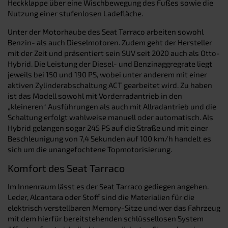
Heckklappe über eine Wischbewegung des Fußes sowie die
Nutzung einer stufenlosen Ladefläche.
Unter der Motorhaube des Seat Tarraco arbeiten sowohl
Benzin- als auch Dieselmotoren. Zudem geht der Hersteller
mit der Zeit und präsentiert sein SUV seit 2020 auch als Otto-
Hybrid. Die Leistung der Diesel- und Benzinaggregrate liegt
jeweils bei 150 und 190 PS, wobei unter anderem mit einer
aktiven Zylinderabschaltung ACT gearbeitet wird. Zu haben
ist das Modell sowohl mit Vorderradantrieb in den
„kleineren“ Ausführungen als auch mit Allradantrieb und die
Schaltung erfolgt wahlweise manuell oder automatisch. Als
Hybrid gelangen sogar 245 PS auf die Straße und mit einer
Beschleunigung von 7,4 Sekunden auf 100 km/h handelt es
sich um die unangefochtene Topmotorisierung.
Komfort des Seat Tarraco
Im Innenraum lässt es der Seat Tarraco gediegen angehen.
Leder, Alcantara oder Stoff sind die Materialien für die
elektrisch verstellbaren Memory-Sitze und wer das Fahrzeug
mit dem hierfür bereitstehenden schlüssellosen System