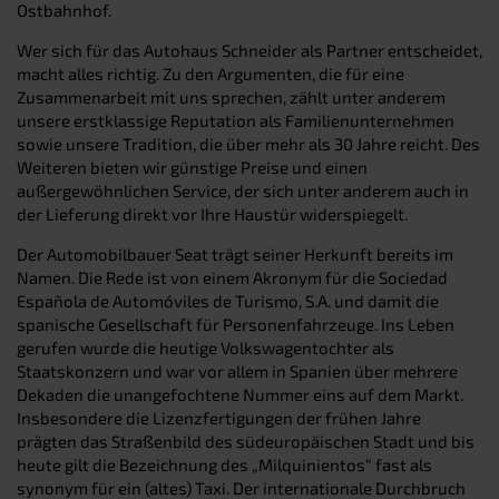
Ostbahnhof.
Wer sich für das Autohaus Schneider als Partner entscheidet,
macht alles richtig. Zu den Argumenten, die für eine
Zusammenarbeit mit uns sprechen, zählt unter anderem
unsere erstklassige Reputation als Familienunternehmen
sowie unsere Tradition, die über mehr als 30 Jahre reicht. Des
Weiteren bieten wir günstige Preise und einen
außergewöhnlichen Service, der sich unter anderem auch in
der Lieferung direkt vor Ihre Haustür widerspiegelt.
Der Automobilbauer Seat trägt seiner Herkunft bereits im
Namen. Die Rede ist von einem Akronym für die Sociedad
Española de Automóviles de Turismo, S.A. und damit die
spanische Gesellschaft für Personenfahrzeuge. Ins Leben
gerufen wurde die heutige Volkswagentochter als
Staatskonzern und war vor allem in Spanien über mehrere
Dekaden die unangefochtene Nummer eins auf dem Markt.
Insbesondere die Lizenzfertigungen der frühen Jahre
prägten das Straßenbild des südeuropäischen Stadt und bis
heute gilt die Bezeichnung des „Milquinientos“ fast als
synonym für ein (altes) Taxi. Der internationale Durchbruch