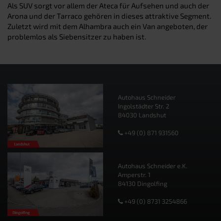
Als SUV sorgt vor allem der Ateca für Aufsehen und auch der
Arona und der Tarraco gehören in dieses attraktive Segment.
Zuletzt wird mit dem Alhambra auch ein Van angeboten, der
problemlos als Siebensitzer zu haben ist.
Autohaus Schneider
Ingolstädter Str. 2
84030 Landshut
+49 (0) 871 931560
Autohaus Schneider e.K.
Amperstr. 1
84130 Dingolfing
+49 (0) 8731 3254866