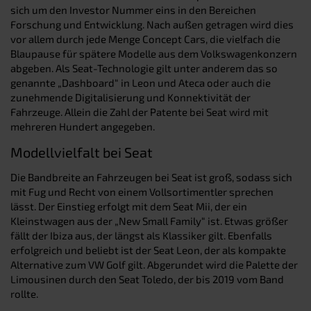
sich um den Investor Nummer eins in den Bereichen
Forschung und Entwicklung. Nach außen getragen wird dies
vor allem durch jede Menge Concept Cars, die vielfach die
Blaupause für spätere Modelle aus dem Volkswagenkonzern
abgeben. Als Seat-Technologie gilt unter anderem das so
genannte „Dashboard“ in Leon und Ateca oder auch die
zunehmende Digitalisierung und Konnektivität der
Fahrzeuge. Allein die Zahl der Patente bei Seat wird mit
mehreren Hundert angegeben.
Modellvielfalt bei Seat
Die Bandbreite an Fahrzeugen bei Seat ist groß, sodass sich
mit Fug und Recht von einem Vollsortimentler sprechen
lässt. Der Einstieg erfolgt mit dem Seat Mii, der ein
Kleinstwagen aus der „New Small Family“ ist. Etwas größer
fällt der Ibiza aus, der längst als Klassiker gilt. Ebenfalls
erfolgreich und beliebt ist der Seat Leon, der als kompakte
Alternative zum VW Golf gilt. Abgerundet wird die Palette der
Limousinen durch den Seat Toledo, der bis 2019 vom Band
rollte.