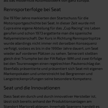
als das modernste Automobilwerk von ganz Europa.
Rennsporterfolge bei Seat
Die 1970er Jahre markierten den Startschuss für die
Motorsportgeschichte bei Seat. In dieser Zeit wurde mit
Cupra eine eigene Abteilung für das „Cup Racing“ ins Leben
gerufen und schon 1973 ergatterte man die spanische
Rallyemeisterschaft. Der Kurs in Richtung Rennsportspitze
wurde allerdings nicht immer mit derselben Konsequenz
verfolgt, sodass es bis in die 1990er Jahre dauert, um Seat
wieder auf vorderen Plätzen zu sehen. Seinerzeit stellten
gleich drei Triumphe bei der FIA Rallye-WM und zwei Erfolge
bei den Tourenwagen einen regelrechten Paukenschlag dar.
Ebenfalls präsentierte und präsentiert sich Seat mit eigenen
Markenpokalen und unterstreicht bei Bergrennen und
Langstreckenprüfungen seine besondere Kompetenz.
Seat und die Innovationen
Dass Seat ein durch und durch innovativer Hersteller ist,
lässt sich bereits anhand der Produktionsanlagen am
Standort Martorell ablesen. Innerhalb Spaniens handelt es