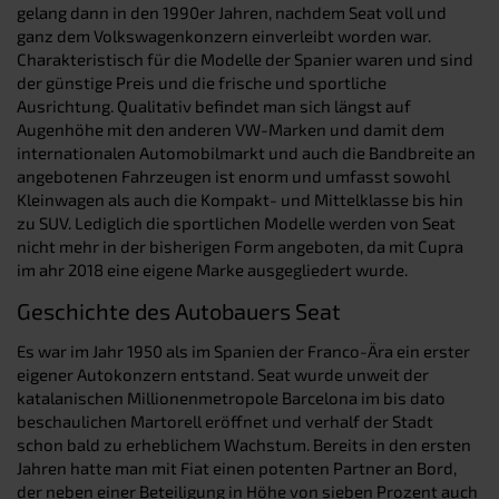
gelang dann in den 1990er Jahren, nachdem Seat voll und
ganz dem Volkswagenkonzern einverleibt worden war.
Charakteristisch für die Modelle der Spanier waren und sind
der günstige Preis und die frische und sportliche
Ausrichtung. Qualitativ befindet man sich längst auf
Augenhöhe mit den anderen VW-Marken und damit dem
internationalen Automobilmarkt und auch die Bandbreite an
angebotenen Fahrzeugen ist enorm und umfasst sowohl
Kleinwagen als auch die Kompakt- und Mittelklasse bis hin
zu SUV. Lediglich die sportlichen Modelle werden von Seat
nicht mehr in der bisherigen Form angeboten, da mit Cupra
im ahr 2018 eine eigene Marke ausgegliedert wurde.
Geschichte des Autobauers Seat
Es war im Jahr 1950 als im Spanien der Franco-Ära ein erster
eigener Autokonzern entstand. Seat wurde unweit der
katalanischen Millionenmetropole Barcelona im bis dato
beschaulichen Martorell eröffnet und verhalf der Stadt
schon bald zu erheblichem Wachstum. Bereits in den ersten
Jahren hatte man mit Fiat einen potenten Partner an Bord,
der neben einer Beteiligung in Höhe von sieben Prozent auch