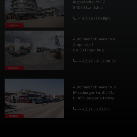
Ingolstädter Str. 2
84030 Landshut
+49 (0) 871 931560
Autohaus Schneider e.K.
Amperstr. 1
84130 Dingolfing
+49 (0) 8731 3254866
Autohaus Schneider e. K.
Moosburger Straße 21a
85459 Berglern/Erding
+49 (0) 876 23397