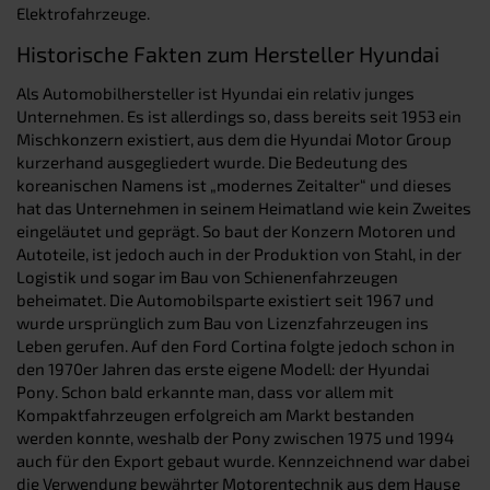
Elektrofahrzeuge.
Historische Fakten zum Hersteller Hyundai
Als Automobilhersteller ist Hyundai ein relativ junges
Unternehmen. Es ist allerdings so, dass bereits seit 1953 ein
Mischkonzern existiert, aus dem die Hyundai Motor Group
kurzerhand ausgegliedert wurde. Die Bedeutung des
koreanischen Namens ist „modernes Zeitalter“ und dieses
hat das Unternehmen in seinem Heimatland wie kein Zweites
eingeläutet und geprägt. So baut der Konzern Motoren und
Autoteile, ist jedoch auch in der Produktion von Stahl, in der
Logistik und sogar im Bau von Schienenfahrzeugen
beheimatet. Die Automobilsparte existiert seit 1967 und
wurde ursprünglich zum Bau von Lizenzfahrzeugen ins
Leben gerufen. Auf den Ford Cortina folgte jedoch schon in
den 1970er Jahren das erste eigene Modell: der Hyundai
Pony. Schon bald erkannte man, dass vor allem mit
Kompaktfahrzeugen erfolgreich am Markt bestanden
werden konnte, weshalb der Pony zwischen 1975 und 1994
auch für den Export gebaut wurde. Kennzeichnend war dabei
die Verwendung bewährter Motorentechnik aus dem Hause