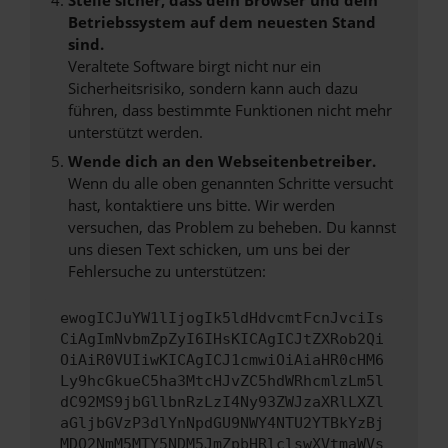
Betriebssystem auf dem neuesten Stand
sind.
Veraltete Software birgt nicht nur ein
Sicherheitsrisiko, sondern kann auch dazu
führen, dass bestimmte Funktionen nicht mehr
unterstützt werden.
Wende dich an den Webseitenbetreiber.
Wenn du alle oben genannten Schritte versucht
hast, kontaktiere uns bitte. Wir werden
versuchen, das Problem zu beheben. Du kannst
uns diesen Text schicken, um uns bei der
Fehlersuche zu unterstützen:
ewogICJuYW1lIjogIk5ldHdvcmtFcnJvciIs
CiAgImNvbmZpZyI6IHsKICAgICJtZXRob2Qi
OiAiR0VUIiwKICAgICJ1cmwiOiAiaHR0cHM6
Ly9hcGkueC5ha3MtcHJvZC5hdWRhcmlzLm5l
dC92MS9jbGllbnRzLzI4Ny93ZWJzaXRlLXZl
aGljbGVzP3dlYnNpdGU9NWY4NTU2YTBkYzBj
MDQ2NmM5MTY5NDM5JmZpbHRlclswXVtmaWVs