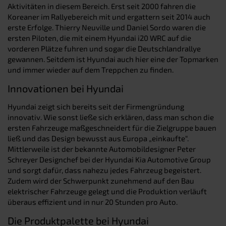
Aktivitäten in diesem Bereich. Erst seit 2000 fahren die
Koreaner im Rallyebereich mit und ergattern seit 2014 auch
erste Erfolge. Thierry Neuville und Daniel Sordo waren die
ersten Piloten, die mit einem Hyundai i20 WRC auf die
vorderen Plätze fuhren und sogar die Deutschlandrallye
gewannen. Seitdem ist Hyundai auch hier eine der Topmarken
und immer wieder auf dem Treppchen zu finden.
Innovationen bei Hyundai
Hyundai zeigt sich bereits seit der Firmengründung
innovativ. Wie sonst ließe sich erklären, dass man schon die
ersten Fahrzeuge maßgeschneidert für die Zielgruppe bauen
ließ und das Design bewusst aus Europa „einkaufte“.
Mittlerweile ist der bekannte Automobildesigner Peter
Schreyer Designchef bei der Hyundai Kia Automotive Group
und sorgt dafür, dass nahezu jedes Fahrzeug begeistert.
Zudem wird der Schwerpunkt zunehmend auf den Bau
elektrischer Fahrzeuge gelegt und die Produktion verläuft
überaus effizient und in nur 20 Stunden pro Auto.
Die Produktpalette bei Hyundai