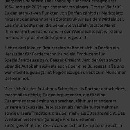
Bierpreise handelte. Die Erhebung zur Stadt erfolgte erst
1954 und seit 2009 spricht man von einem „Ort der Vielfalt“.
Zu den attraktiven Punkten von Dorfen zählt der Marktplatz
mitsamt der erkennbaren Stadtstruktur aus dem Mittelalter.
Ebenfalls sollte man die bekannte Wallfahrtstätte Mariä
Himmelfahrt besuchen und in der Weihnachtszeit wird eine
besonders prachtvolle Krippe ausgestellt.
Neben drei lokalen Braurereien befindet sich in Dorfen ein
Hersteller für Fördertechnik und ein Produzent für
Spezialfahrzeuge bzw. Bagger. Erreicht wird der Ort sowohl
über die Autobahn A94 als auch über eine Bundesstraße und
wer möchte, gelangt mit Regionalzügen direkt zum Münchner
Ostbahnhof.
Wer sich für das Autohaus Schneider als Partner entscheidet,
macht alles richtig. Zu den Argumenten, die für eine
Zusammenarbeit mit uns sprechen, zählt unter anderem
unsere erstklassige Reputation als Familienunternehmen
sowie unsere Tradition, die über mehr als 30 Jahre reicht. Des
Weiteren bieten wir günstige Preise und einen
außergewöhnlichen Service, der sich unter anderem auch in