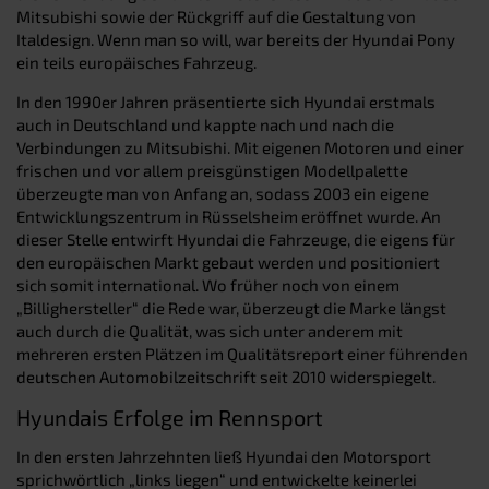
Mitsubishi sowie der Rückgriff auf die Gestaltung von
Italdesign. Wenn man so will, war bereits der Hyundai Pony
ein teils europäisches Fahrzeug.
In den 1990er Jahren präsentierte sich Hyundai erstmals
auch in Deutschland und kappte nach und nach die
Verbindungen zu Mitsubishi. Mit eigenen Motoren und einer
frischen und vor allem preisgünstigen Modellpalette
überzeugte man von Anfang an, sodass 2003 ein eigene
Entwicklungszentrum in Rüsselsheim eröffnet wurde. An
dieser Stelle entwirft Hyundai die Fahrzeuge, die eigens für
den europäischen Markt gebaut werden und positioniert
sich somit international. Wo früher noch von einem
„Billighersteller“ die Rede war, überzeugt die Marke längst
auch durch die Qualität, was sich unter anderem mit
mehreren ersten Plätzen im Qualitätsreport einer führenden
deutschen Automobilzeitschrift seit 2010 widerspiegelt.
Hyundais Erfolge im Rennsport
In den ersten Jahrzehnten ließ Hyundai den Motorsport
sprichwörtlich „links liegen“ und entwickelte keinerlei