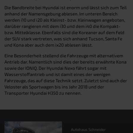
Die Bandbreite bei Hyundai ist enorm und lässt sich zum Teil
anhand der Namensgebung ablesen. Im unteren Bereich
werden i10 und i20 als Kleinst- bzw. Kleinwagen angeboten,
darüber rangieren mit dem i30 und dem i40 die Kompakt-
bzw. Mittelklasse. Ebenfalls sind die Koreaner auf dem Feld
der SUV stark vertreten, was sich anhand Tucson, Santa Fe
und Kona aber auch dem ix20 ablesen lässt.
Eine Besonderheit stellend die Fahrzeuge mit alternativem
Antrieb dar. Namentlich sind dies der bereits erwähnte Kona
sowie der IONIQ. Der Hyundai Nexo fährt sogar mit
Wasserstoffantrieb und ist damit eines der wenigen
Fahrzeuge, das auf diese Technik setzt. Zuletzt sind auch der
Veloster als Sportwagen bis ins Jahr 2018 und der
Transporter Hyundai H350 zu nennen.
Autohaus Schneider